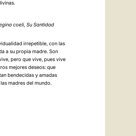
ivinas.
egina coeli, Su Santidad
idualidad irrepetible, con las
da a su propia madre. Son
ive, pero que vive, pues vive
tros mejores deseos: que
entan bendecidas y amadas
s las madres del mundo.