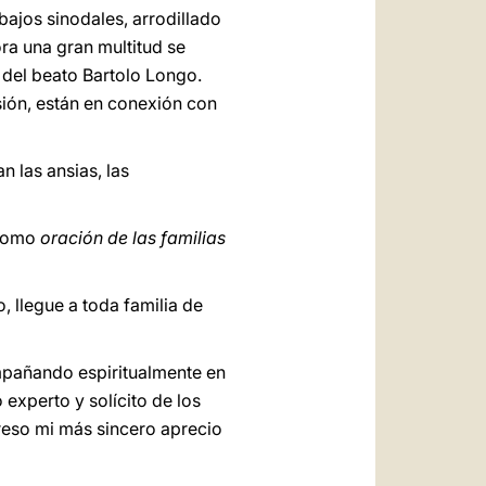
bajos sinodales, arrodillado
ra una gran multitud se
del beato Bartolo Longo.
isión, están en conexión con
n las ansias, las
i como
oración de las familias
, llegue a toda familia de
mpañando espiritualmente en
experto y solícito de los
preso mi más sincero aprecio