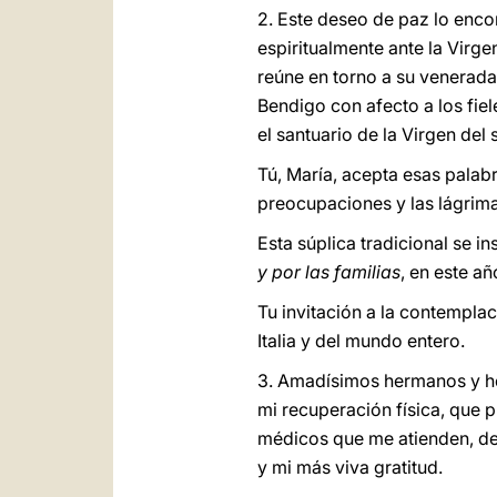
2. Este deseo de paz lo enco
espiritualmente ante la Virg
reúne en torno a su venerada 
Bendigo con afecto a los fiel
el santuario de la Virgen del
Tú, María, acepta esas palabr
preocupaciones y las lágrim
Esta súplica tradicional se in
y por las familias
, en este añ
Tu invitación a la contemplac
Italia y del mundo entero.
3. Amadísimos hermanos y he
mi recuperación física, que p
médicos que me atienden, de 
y mi más viva gratitud.