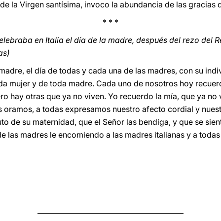
de la Virgen santísima, invoco la abundancia de las gracias d
* * *
ebraba en Italia el día de la madre, después del rezo del R
as)
adre, el día de todas y cada una de las madres, con su indiv
oda mujer y de toda madre. Cada uno de nosotros hoy recuer
ro hay otras que ya no viven. Yo recuerdo la mía, que ya no v
s oramos, a todas expresamos nuestro afecto cordial y nues
uto de su maternidad, que el Señor las bendiga, y que se si
de las madres le encomiendo a las madres italianas y a toda