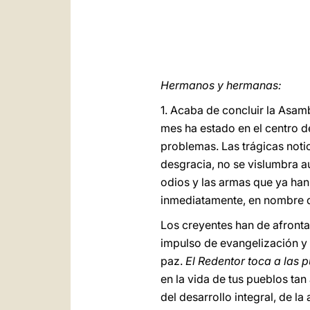
Hermanos y hermanas:
1. Acaba de concluir la Asamb
mes ha estado en el centro d
problemas. Las trágicas not
desgracia, no se vislumbra a
odios y las armas que ya ha
inmediatamente, en nombre de
Los creyentes han de afrontar
impulso de evangelización y
paz.
El Redentor toca a las p
en la vida de tus pueblos ta
del desarrollo integral, de l