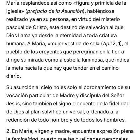
María resplandece así como «figura y primicia de la
Iglesia» (
prefacio de la Asunción
), habiéndose
realizado ya en su persona, en virtud del misterio
pascual de Cristo, este destino de salvación al que
Dios llama ya desde la eternidad a toda criatura
humana. A María, «mujer vestida de sol» (
Ap
12, 1), el
pueblo de los creyentes que peregrinan en la tierra
dirige su mirada como a estrella luminosa, que indica
la meta hacia la que hay que tender en el camino
diario.
Su asunción al cielo no es solo el coronamiento de su
vocación particular de Madre y discípula del Señor
Jesús, sino también el signo elocuente de la fidelidad
de Dios al plan salvífico universal, ordenado a la
redención de todo hombre y de todos los hombres.
2. En María, virgen y madre, encuentra expresión plena
la
femineidad
, puesto que las cualidades personales