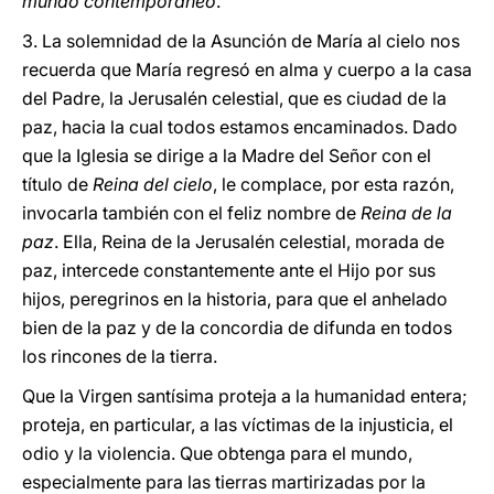
mundo contemporáneo
.
3. La solemnidad de la Asunción de María al cielo nos
recuerda que María regresó en alma y cuerpo a la casa
del Padre, la Jerusalén celestial, que es ciudad de la
paz, hacia la cual todos estamos encaminados. Dado
que la Iglesia se dirige a la Madre del Señor con el
título de
Reina del cielo
, le complace, por esta razón,
invocarla también con el feliz nombre de
Reina de la
paz
. Ella, Reina de la Jerusalén celestial, morada de
paz, intercede constantemente ante el Hijo por sus
hijos, peregrinos en la historia, para que el anhelado
bien de la paz y de la concordia de difunda en todos
los rincones de la tierra.
Que la Virgen santísima proteja a la humanidad entera;
proteja, en particular, a las víctimas de la injusticia, el
odio y la violencia. Que obtenga para el mundo,
especialmente para las tierras martirizadas por la