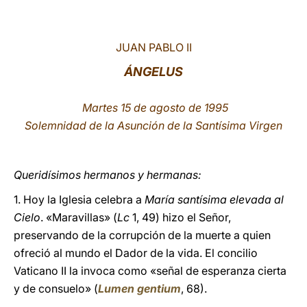
LATINE
JUAN PABLO II
ÁNGELUS
Martes 15 de agosto de 1995
Solemnidad de la Asunción de la Santísima Virgen
Queridísimos hermanos y hermanas:
1. Hoy la Iglesia celebra a
María santísima elevada al
Cielo
. «Maravillas» (
Lc
1, 49) hizo el Señor,
preservando de la corrupción de la muerte a quien
ofreció al mundo el Dador de la vida. El concilio
Vaticano II la invoca como «señal de esperanza cierta
y de consuelo» (
Lumen gentium
, 68).