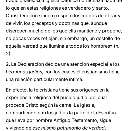
tradicionales: «La Iglesia católica no rechaza nada de
lo que en estas religiones es verdadero y santo.
Considera con sincero respeto los modos de obrar y
de vivir, los preceptos y doctrinas que, aunque
discrepen mucho de los que ella mantiene y propone,
no pocas veces reflejan, sin embargo, un destello de
aquella verdad que ilumina a todos los hombres» (n.
2).
2. La Declaración dedica una atención especial a los
hermanos judíos
, con los cuales el cristianismo tiene
una relación particularmente íntima.
En efecto, la fe cristiana tiene sus orígenes en la
experiencia religiosa del pueblo judío, del cual
procede Cristo según la carne. La Iglesia,
compartiendo con los judíos la parte de la Escritura
que lleva por nombre Antiguo Testamento, sigue
viviendo de
ese mismo patrimonio de verdad
,