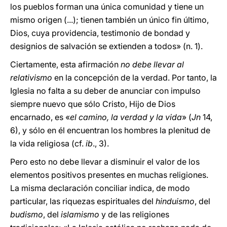
los pueblos forman una única comunidad y tiene un
mismo origen (...); tienen también un único fin último,
Dios, cuya providencia, testimonio de bondad y
designios de salvación se extienden a todos» (n. 1).
Ciertamente, esta afirmación
no debe llevar al
relativismo
en la concepción de la verdad. Por tanto, la
Iglesia no falta a su deber de anunciar con impulso
siempre nuevo que sólo Cristo, Hijo de Dios
encarnado, es «
el camino, la verdad y la vida
» (
Jn
14,
6), y sólo en él encuentran los hombres la plenitud de
la vida religiosa (cf.
ib
., 3).
Pero esto no debe llevar a disminuir el valor de los
elementos positivos presentes en muchas religiones.
La misma declaración conciliar indica, de modo
particular, las riquezas espirituales del
hinduismo
, del
budismo
, del
islamismo
y de las religiones