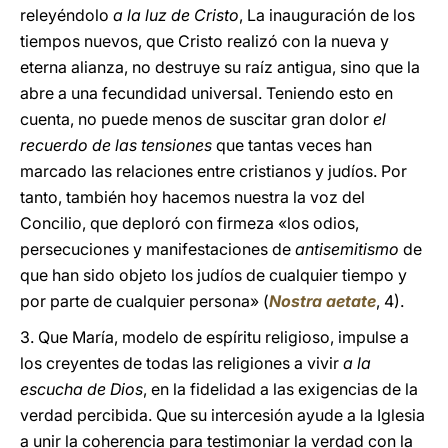
releyéndolo
a la luz de Cristo
, La inauguración de los
tiempos nuevos, que Cristo realizó con la nueva y
eterna alianza, no destruye su raíz antigua, sino que la
abre a una fecundidad universal. Teniendo esto en
cuenta, no puede menos de suscitar gran dolor
el
recuerdo de las tensiones
que tantas veces han
marcado las relaciones entre cristianos y judíos. Por
tanto, también hoy hacemos nuestra la voz del
Concilio, que deploró con firmeza «los odios,
persecuciones y manifestaciones de
antisemitismo
de
que han sido objeto los judíos de cualquier tiempo y
por parte de cualquier persona» (
Nostra aetate
, 4).
3. Que María, modelo de espíritu religioso, impulse a
los creyentes de todas las religiones a vivir
a la
escucha de Dios
, en la fidelidad a las exigencias de la
verdad percibida. Que su intercesión ayude a la Iglesia
a unir la coherencia para testimoniar la verdad con la