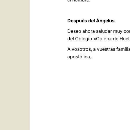
Después del Ángelus
Deseo ahora saludar muy cor
del Colegio «Colón» de Huelv
A vosotros, a vuestras famil
apostólica.