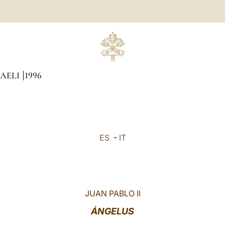
CAELI
1996
ES
-
IT
JUAN PABLO II
ÁNGELUS