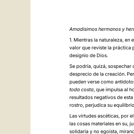
Amadísimos hermanos y he
1. Mientras la naturaleza, e
valor que reviste la práctic
designio de Dios.
Se podría, quizá, sospechar 
desprecio de la creación. Pe
pueden verse como antídotos
toda costa
, que impulsa al 
resultados negativos de esta 
rostro, perjudica su equilibr
Las virtudes ascéticas, por e
las cosas materiales en su, j
solidaria y no egoísta, miran