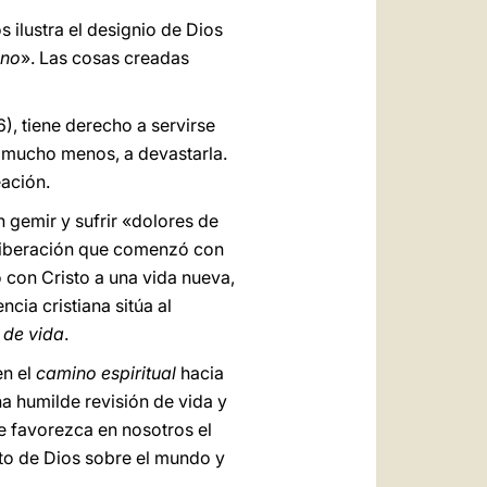
s ilustra el designio de Dios
eno
». Las cosas creadas
6), tiene derecho a servirse
, mucho menos, a devastarla.
ación.
 gemir y sufrir «dolores de
a liberación que comenzó con
 con Cristo a una vida nueva,
ncia cristiana sitúa al
 de vida
.
en el
camino espiritual
hacia
a humilde revisión de vida y
ue favorezca en nosotros el
to de Dios sobre el mundo y