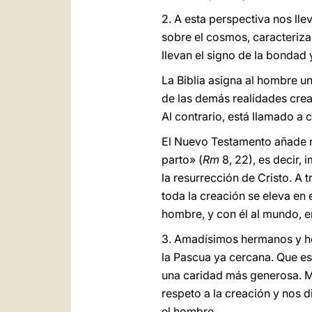
2. A esta perspectiva nos llev
sobre el cosmos, caracterizad
llevan el signo de la bondad 
La Biblia asigna al hombre u
de las demás realidades crea
Al contrario, está llamado a 
El Nuevo Testamento añade nu
parto» (
Rm
8, 22), es decir,
la resurrección de Cristo. A
toda la creación se eleva en e
hombre, y con él al mundo, e
3. Amadísimos hermanos y h
la Pascua ya cercana. Que es
una caridad más generosa. Mar
respeto a la creación y nos
el hombre.