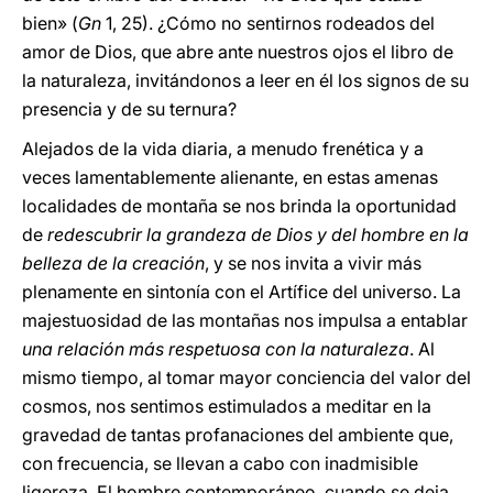
bien» (
Gn
1, 25). ¿Cómo no sentirnos rodeados del
amor de Dios, que abre ante nuestros ojos el libro de
la naturaleza, invitándonos a leer en él los signos de su
presencia y de su ternura?
Alejados de la vida diaria, a menudo frenética y a
veces lamentablemente alienante, en estas amenas
localidades de montaña se nos brinda la oportunidad
de
redescubrir la grandeza de Dios y del hombre en la
belleza de la creación
, y se nos invita a vivir más
plenamente en sintonía con el Artífice del universo. La
majestuosidad de las montañas nos impulsa a entablar
una relación más respetuosa con la naturaleza
. Al
mismo tiempo, al tomar mayor conciencia del valor del
cosmos, nos sentimos estimulados a meditar en la
gravedad de tantas profanaciones del ambiente que,
con frecuencia, se llevan a cabo con inadmisible
ligereza. El hombre contemporáneo, cuando se deja