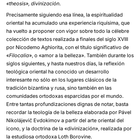
«theosis», divinización
.
Precisamente siguiendo esa línea, la espiritualidad
oriental ha acumulado una experiencia riquísima, que
ha vuelto a proponer con vigor sobre todo la célebre
colección de textos realizada a finales del siglo XVIII
por Nicodemo Aghiorita, con el título significativo de
«
Filocalia
», o «amor a la belleza». También durante los
siglos siguientes, y hasta nuestros días, la reflexión
teológica oriental ha conocido un desarrollo
interesante no sólo en los lugares clásicos de la
tradición bizantina y rusa, sino también en las
comunidades ortodoxas esparcidas por el mundo.
Entre tantas profundizaciones dignas de notar, basta
recordar la teología de la belleza elaborada por Pável
Nikolájevič Evdokimov a partir del arte oriental del
icono, y la doctrina de la «divinización», realizada por
la estudiosa ortodoxa Loth Borovine.