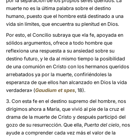
por la separación de los propios seres queridos. La
muerte no es la última palabra sobre el destino
humano, puesto que el hombre está destinado a una
vida sin límites, que encuentra su plenitud en Dios.
Por esto, el Concilio subraya que «la fe, apoyada en
sólidos argumentos, ofrece a todo hombre que
reflexiona una respuesta a su ansiedad sobre su
destino futuro, y le da al mismo tiempo la posibilidad
de una comunión en Cristo con los hermanos queridos
arrebatados ya por la muerte, confiriéndoles la
esperanza de que ellos han alcanzado en Dios la vida
verdadera» (
Gaudium et spes
, 18).
3. Con esta fe en el destino supremo del hombre, nos
dirigimos ahora a María, que vivió al pie de la cruz el
drama de la muerte de Cristo y después participó del
gozo de su resurrección. Que ella,
Puerta del cielo
, nos
ayude a comprender cada vez más el valor de la