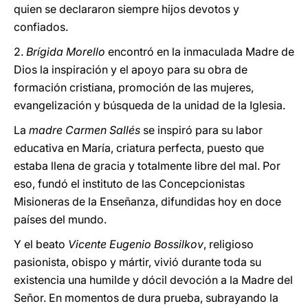
quien se declararon siempre hijos devotos y
confiados.
2.
Brígida Morello
encontró en la inmaculada Madre de
Dios la inspiración y el apoyo para su obra de
formación cristiana, promoción de las mujeres,
evangelización y búsqueda de la unidad de la Iglesia.
La
madre Carmen Sallés
se inspiró para su labor
educativa en María, criatura perfecta, puesto que
estaba llena de gracia y totalmente libre del mal. Por
eso, fundó el instituto de las Concepcionistas
Misioneras de la Enseñanza, difundidas hoy en doce
países del mundo.
Y el beato
Vicente Eugenio Bossilkov
, religioso
pasionista, obispo y mártir, vivió durante toda su
existencia una humilde y dócil devoción a la Madre del
Señor. En momentos de dura prueba, subrayando la