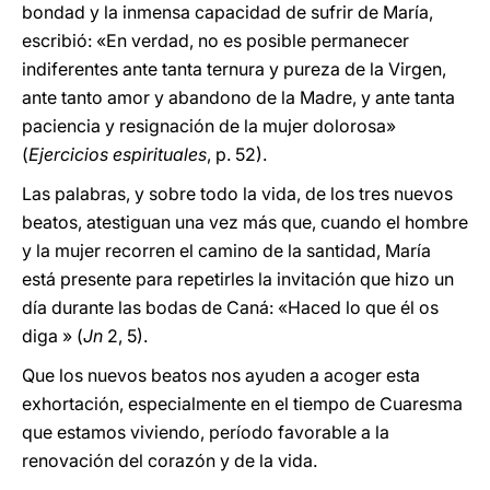
bondad y la inmensa capacidad de sufrir de María,
escribió: «En verdad, no es posible permanecer
indiferentes ante tanta ternura y pureza de la Virgen,
ante tanto amor y abandono de la Madre, y ante tanta
paciencia y resignación de la mujer dolorosa»
(
Ejercicios espirituales
, p. 52).
Las palabras, y sobre todo la vida, de los tres nuevos
beatos, atestiguan una vez más que, cuando el hombre
y la mujer recorren el camino de la santidad, María
está presente para repetirles la invitación que hizo un
día durante las bodas de Caná: «Haced lo que él os
diga » (
Jn
2, 5).
Que los nuevos beatos nos ayuden a acoger esta
exhortación, especialmente en el tiempo de Cuaresma
que estamos viviendo, período favorable a la
renovación del corazón y de la vida.