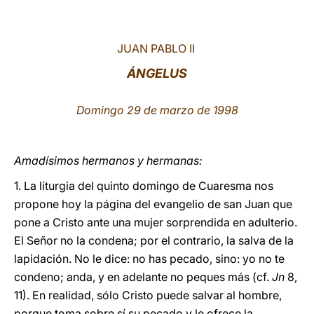
LATINE
JUAN PABLO II
ÁNGELUS
Domingo 29 de marzo de 1998
Amadísimos hermanos y hermanas:
1. La liturgia del quinto domingo de Cuaresma nos
propone hoy la página del evangelio de san Juan que
pone a Cristo ante una mujer sorprendida en adulterio.
El Señor no la condena; por el contrario, la salva de la
lapidación. No le dice: no has pecado, sino: yo no te
condeno; anda, y en adelante no peques más (cf.
Jn
8,
11). En realidad, sólo Cristo puede salvar al hombre,
porque toma sobre sí su pecado y le ofrece la