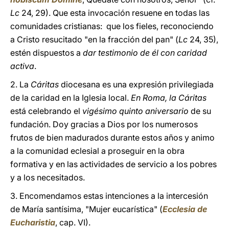
Lc
24, 29). Que esta invocación resuene en todas las
comunidades cristianas: que los fieles, reconociendo
a Cristo resucitado "en la fracción del pan" (
Lc
24, 35),
estén dispuestos a
dar testimonio de él con caridad
activa
.
2. La
Cáritas
diocesana es una expresión privilegiada
de la caridad en la Iglesia local.
En Roma, la Cáritas
está celebrando el
vigésimo quinto aniversario
de su
fundación. Doy gracias a Dios por los numerosos
frutos de bien madurados durante estos años y animo
a la comunidad eclesial a proseguir en la obra
formativa y en las actividades de servicio a los pobres
y a los necesitados.
3. Encomendamos estas intenciones a la intercesión
de María santísima, "Mujer eucarística" (
Ecclesia de
Eucharistia
, cap. VI).