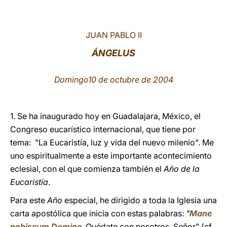
LATINE
JUAN PABLO II
ÁNGELUS
Domingo10 de octubre de 2004
1. Se ha inaugurado hoy en Guadalajara, México, el
Congreso eucarístico internacional, que tiene por
tema: "La Eucaristía, luz y vida del nuevo milenio". Me
uno espiritualmente a este importante acontecimiento
eclesial, con el que comienza también el
Año de la
Eucaristía
.
Para este
Año
especial, he dirigido a toda la Iglesia una
carta apostólica que inicia con estas palabras:
"
Mane
nobiscum Domine
, Quédate con nosotros, Señor" (cf.