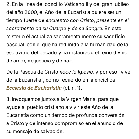
2. En la línea del concilio Vaticano II y del gran jubileo
del año 2000, el Año de la Eucaristía quiere ser un
tiempo fuerte de
encuentro con Cristo, presente en el
sacramento de su Cuerpo y de su Sangre
. En este
misterio él actualiza sacramentalmente su sacrificio
pascual, con el que ha redimido a la humanidad de la
esclavitud del pecado y ha instaurado el reino divino
de amor, de justicia y de paz.
De la Pascua de Cristo
nace la Iglesia
, y por eso "vive
de la Eucaristía", como recuerdo en la encíclica
Ecclesia de Eucharistia
(cf. n. 1).
3. Invoquemos juntos a la Virgen María, para que
ayude al pueblo cristiano a vivir este Año de la
Eucaristía como un tiempo de profunda conversión
a Cristo y de intenso compromiso en el anuncio de
su mensaje de salvación.