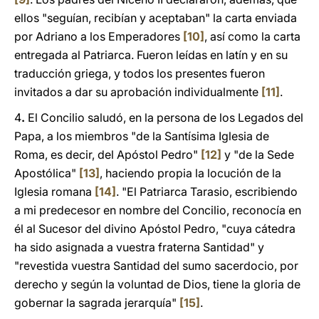
ellos "seguían, recibían y aceptaban" la carta enviada
por Adriano a los Emperadores
[10]
, así como la carta
entregada al Patriarca. Fueron leídas en latín y en su
traducción griega, y todos los presentes fueron
invitados a dar su aprobación individualmente
[11]
.
4
.
El Concilio saludó, en la persona de los Legados del
Papa, a los miembros "de la Santísima Iglesia de
Roma, es decir, del Apóstol Pedro"
[12]
y "de la Sede
Apostólica"
[13]
, haciendo propia la locución de la
Iglesia romana
[14]
. "El Patriarca Tarasio, escribiendo
a mi predecesor en nombre del Concilio, reconocía en
él al Sucesor del divino Apóstol Pedro, "cuya cátedra
ha sido asignada a vuestra fraterna Santidad" y
"revestida vuestra Santidad del sumo sacerdocio, por
derecho y según la voluntad de Dios, tiene la gloria de
gobernar la sagrada jerarquía"
[15]
.