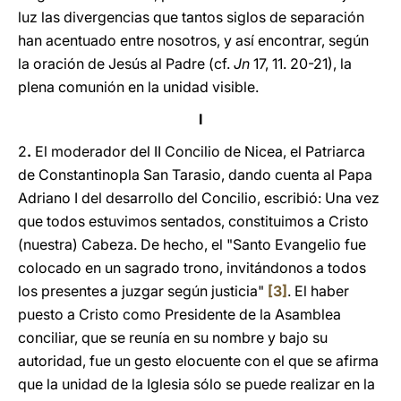
luz las divergencias que tantos siglos de separación
han acentuado entre nosotros, y así encontrar, según
la oración de Jesús al Padre (cf.
Jn
17, 11. 20-21), la
plena comunión en la unidad visible.
I
2
.
El moderador del II Concilio de Nicea, el Patriarca
de Constantinopla San Tarasio, dando cuenta al Papa
Adriano I del desarrollo del Concilio, escribió: Una vez
que todos estuvimos sentados, constituimos a Cristo
(nuestra) Cabeza. De hecho, el "Santo Evangelio fue
colocado en un sagrado trono, invitándonos a todos
los presentes a juzgar según justicia"
[3]
. El haber
puesto a Cristo como Presidente de la Asamblea
conciliar, que se reunía en su nombre y bajo su
autoridad, fue un gesto elocuente con el que se afirma
que la unidad de la Iglesia sólo se puede realizar en la