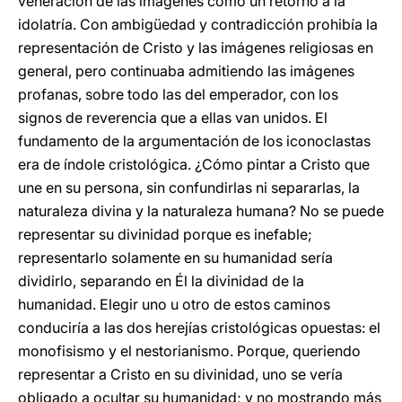
veneración de las imágenes como un retorno a la
idolatría. Con ambigüedad y contradicción prohibía la
representación de Cristo y las imágenes religiosas en
general, pero continuaba admitiendo las imágenes
profanas, sobre todo las del emperador, con los
signos de reverencia que a ellas van unidos. El
fundamento de la argumentación de los iconoclastas
era de índole cristológica. ¿Cómo pintar a Cristo que
une en su persona, sin confundirlas ni separarlas, la
naturaleza divina y la naturaleza humana? No se puede
representar su divinidad porque es inefable;
representarlo solamente en su humanidad sería
dividirlo, separando en Él la divinidad de la
humanidad. Elegir uno u otro de estos caminos
conduciría a las dos herejías cristológicas opuestas: el
monofisismo y el nestorianismo. Porque, queriendo
representar a Cristo en su divinidad, uno se vería
obligado a ocultar su humanidad; y no mostrando más