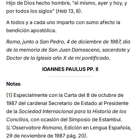
Hijo de Dios hecho hombre, "el mismo, ayer y hoy, y
por todos los siglos" (
Heb
13, 8).
A todos y a cada uno imparto con sumo afecto la
bendición apostólica.
Roma, junto a San Pedro, 4 de diciembre de 1987, día
de la memoria de San Juan Damasceno, sacerdote y
Doctor de la Iglesia año X de mi pontificado.
IOANNES PAULUS PP. II
Notas
[1]
Especialmente con la Carta del 8 de octubre de
1987 del cardenal Secretario de Estado al Presidente
de la
Sociedad Internacional para la Historia de los
Concilios
, con ocasión del Simposio de Estambul.
(
L'Osservatore Romano,
Edición en Lengua Española,
29 de noviembre de 1987 pág. 20).