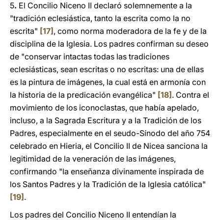
5
.
El Concilio Niceno II declaró solemnemente a la
"tradición eclesiástica, tanto la escrita como la no
escrita"
[17]
, como norma moderadora de la fe y de la
disciplina de la Iglesia. Los padres confirman su deseo
de "conservar intactas todas las tradiciones
eclesiásticas, sean escritas o no escritas: una de ellas
es la pintura de imágenes, la cual está en armonía con
la historia de la predicación evangélica"
[18]
. Contra el
movimiento de los iconoclastas, que había apelado,
incluso, a la Sagrada Escritura y a la Tradición de los
Padres, especialmente en el seudo-Sínodo del año 754
celebrado en Hieria, el Concilio II de Nicea sanciona la
legitimidad de la veneración de las imágenes,
confirmando "la enseñanza divinamente inspirada de
los Santos Padres y la Tradición de la Iglesia católica"
[19]
.
Los padres del Concilio Niceno II entendían la