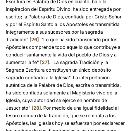
Escritura es Palabra de Dios en cuanto, bajo la
inspiración del Espíritu Divino, ha sido entregada por
escrito; la Palabra de Dios, confiada por Cristo Señor
y por el Espíritu Santo a los Apóstoles es transmitida
íntegramente a sus sucesores por la sagrada
Tradición"
[26]
. "Lo que ha sido transmitido por los
Apóstoles comprende todo aquello que contribuye a
conducir santamente la vida del pueblo de Dios y a
aumentar la fe"
[27]
. "La sagrada Tradición y la
Sagrada Escritura constituyen un único depósito
sagrado confiado a la Iglesia". La interpretación
auténtica de la Palabra de Dios, escrita o transmitida,
ha sido confiada solamente al Magisterio vivo de la
Iglesia, cuya autoridad se ejerce en nombre de
Jesucristo"
[28]
. Por medio de una igual fidelidad al
tesoro común de la tradición, que se remonta a los
Apóstoles, las Iglesias hoy se esfuerzan por esclarecer
los motivos de sus divergencias y las razones para