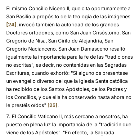
El mismo Concilio Niceno II, que cita oportunamente a
San Basilio a propósito de la teología de las imágenes
[24]
, invocó también la autoridad de los grandes
Doctores ortodoxos, como San Juan Crisóstomo, San
Gregorio de Nisa, San Cirilo de Alejandría, San
Gregorio Nacianceno. San Juan Damasceno resaltó
igualmente la importancia para la fe de las "tradiciones
no escritas", es decir, no contenidas en las Sagradas
Escrituras, cuando exhortó: "Si alguno os presentase
un evangelio diverso del que la Iglesia Santa católica
ha recibido de los Santos Apóstoles, de los Padres y
los Concilios, y que ella ha conservado hasta ahora no
le prestéis oídos"
[25]
.
7
.
El Concilio Vaticano II, más cercano a nosotros, ha
puesto en plena luz la importancia de la "tradición que
viene de los Apóstoles". "En efecto, la Sagrada