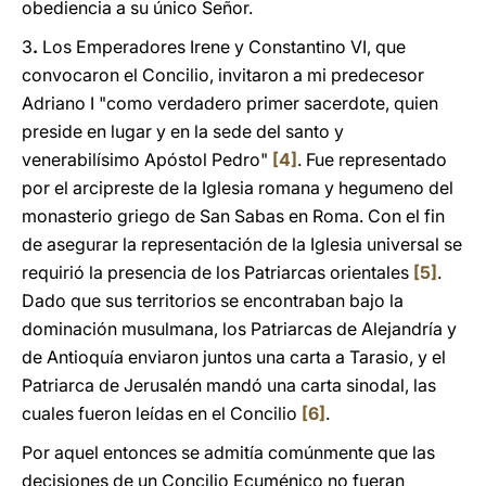
obediencia a su único Señor.
3
.
Los Emperadores Irene y Constantino VI, que
convocaron el Concilio, invitaron a mi predecesor
Adriano I "como verdadero primer sacerdote, quien
preside en lugar y en la sede del santo y
venerabilísimo Apóstol Pedro"
[4]
. Fue representado
por el arcipreste de la Iglesia romana y hegumeno del
monasterio griego de San Sabas en Roma. Con el fin
de asegurar la representación de la Iglesia universal se
requirió la presencia de los Patriarcas orientales
[5]
.
Dado que sus territorios se encontraban bajo la
dominación musulmana, los Patriarcas de Alejandría y
de Antioquía enviaron juntos una carta a Tarasio, y el
Patriarca de Jerusalén mandó una carta sinodal, las
cuales fueron leídas en el Concilio
[6]
.
Por aquel entonces se admitía comúnmente que las
decisiones de un Concilio Ecuménico no fueran