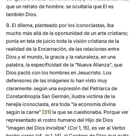
que un retrato de hombre. se ocultaría que El es
también Dios.
9
.
El dilema, planteado por los iconoclastas, iba
mucho más allá de la oportunidad de un arte cristiano;
ponía en tela de juicio toda la visión cristiana de la
realidad de la Encarnación, de las relaciones entre
Dios y el mundo, la gracia y la naturaleza, en una
palabra, la especificidad de la "Nueva Alianza", que
Dios pactó con los hombres en Jesucristo. Los
defensores de las imágenes lo han visto muy
claramente: según una expresión del Patriarca de
Constantinopla San Germán, ilustre víctima de la
herejía iconoclasta, era toda "la economía divina
según la carne"
[31]
la que se cuestionaba. Porque ver
representado el rostro humano del Hijo de Dios
"imagen del Dios invisible" (
Col
1, 15), es ver al Verbo
hecho carne (cf.
Jn
1, 14), al Cordero de Dios que quita