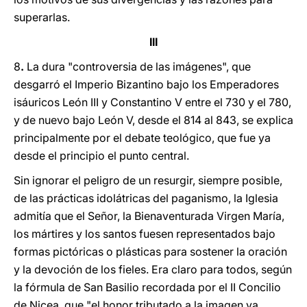
superarlas.
III
8
.
La dura "controversia de las imágenes", que
desgarró el Imperio Bizantino bajo los Emperadores
isáuricos León III y Constantino V entre el 730 y el 780,
y de nuevo bajo León V, desde el 814 al 843, se explica
principalmente por el debate teológico, que fue ya
desde el principio el punto central.
Sin ignorar el peligro de un resurgir, siempre posible,
de las prácticas idolátricas del paganismo, la Iglesia
admitía que el Señor, la Bienaventurada Virgen María,
los mártires y los santos fuesen representados bajo
formas pictóricas o plásticas para sostener la oración
y la devoción de los fieles. Era claro para todos, según
la fórmula de San Basilio recordada por el II Concilio
de Nicea, que "el honor tributado a la imagen va