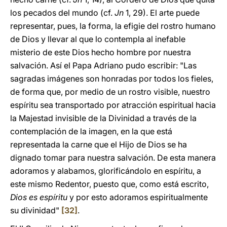
los pecados del mundo (cf.
Jn
1, 29). El arte puede
representar, pues, la forma, la efigie del rostro humano
de Dios y llevar al que lo contempla al inefable
misterio de este Dios hecho hombre por nuestra
salvación. Así el Papa Adriano pudo escribir: "Las
sagradas imágenes son honradas por todos los fieles,
de forma que, por medio de un rostro visible, nuestro
espíritu sea transportado por atracción espiritual hacia
la Majestad invisible de la Divinidad a través de la
contemplación de la imagen, en la que está
representada la carne que el Hijo de Dios se ha
dignado tomar para nuestra salvación. De esta manera
adoramos y alabamos, glorificándolo en espíritu, a
este mismo Redentor, puesto que, como está escrito,
Dios es espíritu
y por esto adoramos espiritualmente
su divinidad"
[32]
.