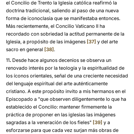
el Concilio de Trento la Iglesia católica reafirmó la
doctrina tradicional, saliendo al paso de una nueva
forma de iconoclasia que se manifestaba entonces.
Más recientemente, el Concilio Vaticano II ha
recordado con sobriedad la actitud permanente de la
Iglesia, a propósito de las imágenes
[37]
y del arte
sacro en general
[38]
.
11
.
Desde hace algunos decenios se observa un
renovado interés por la teología y la espiritualidad de
los íconos orientales, señal de una creciente necesidad
del lenguaje espiritual del arte auténticamente
cristiano. A este propósito invito a mis hermanos en el
Episcopado a "que observen diligentemente lo que ha
establecido el Concilio: mantener firmemente la
práctica de proponer en las iglesias las imágenes
sagradas a la veneración de los fieles"
[39]
y a
esforzarse para que cada vez surjan más obras de