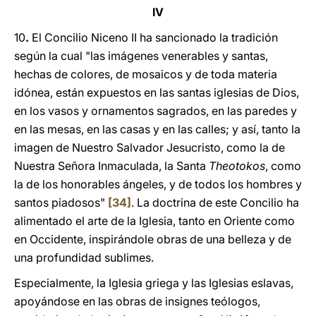
IV
10
.
El Concilio Niceno II ha sancionado la tradición
según la cual "las imágenes venerables y santas,
hechas de colores, de mosaicos y de toda materia
idónea, están expuestos en las santas iglesias de Dios,
en los vasos y ornamentos sagrados, en las paredes y
en las mesas, en las casas y en las calles; y así, tanto la
imagen de Nuestro Salvador Jesucristo, como la de
Nuestra Señora Inmaculada, la Santa
Theotokos
, como
la de los honorables ángeles, y de todos los hombres y
santos piadosos"
[34]
. La doctrina de este Concilio ha
alimentado el arte de la Iglesia, tanto en Oriente como
en Occidente, inspirándole obras de una belleza y de
una profundidad sublimes.
Especialmente, la Iglesia griega y las Iglesias eslavas,
apoyándose en las obras de insignes teólogos,