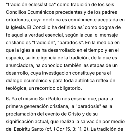
"tradición eclesiástica" como tradición de los seis
Concilios Ecuménicos precedentes y de los padres
ortodoxos, cuya doctrina es comúnmente aceptada en
la Iglesia. El Concilio ha definido así como dogma de
fe aquella verdad esencial, según la cual el mensaje
cristiano es "tradición", "paradosis". En la medida en
que la Iglesia se ha desarrollado en el tiempo y en el
espacio, su inteligencia de la tradición, de la que es
anunciadora, ha conocido también las etapas de un
desarrollo, cuya investigación constituye para el
diálogo ecuménico y para toda auténtica reflexión
teológica, un recorrido obligatorio.
6
.
Ya el mismo San Pablo nos enseña que, para la
primera generación cristiana, la "paradosis" es la
proclamación del evento de Cristo y de su
significación actual, que realiza la salvación por medio
del Espíritu Santo (cf.
1 Cor
15, 3; 11, 2). La tradición de