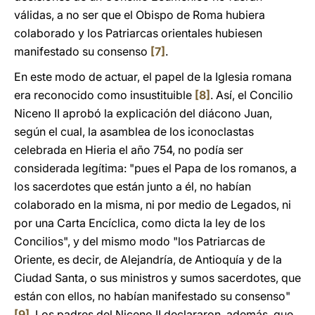
válidas, a no ser que el Obispo de Roma hubiera
colaborado y los Patriarcas orientales hubiesen
manifestado su consenso
[7]
.
En este modo de actuar, el papel de la Iglesia romana
era reconocido como insustituible
[8]
. Así, el Concilio
Niceno II aprobó la explicación del diácono Juan,
según el cual, la asamblea de los iconoclastas
celebrada en Hieria el año 754, no podía ser
considerada legítima: "pues el Papa de los romanos, a
los sacerdotes que están junto a él, no habían
colaborado en la misma, ni por medio de Legados, ni
por una Carta Encíclica, como dicta la ley de los
Concilios", y del mismo modo "los Patriarcas de
Oriente, es decir, de Alejandría, de Antioquía y de la
Ciudad Santa, o sus ministros y sumos sacerdotes, que
están con ellos, no habían manifestado su consenso"
[9]
. Los padres del Niceno II declararon, además, que