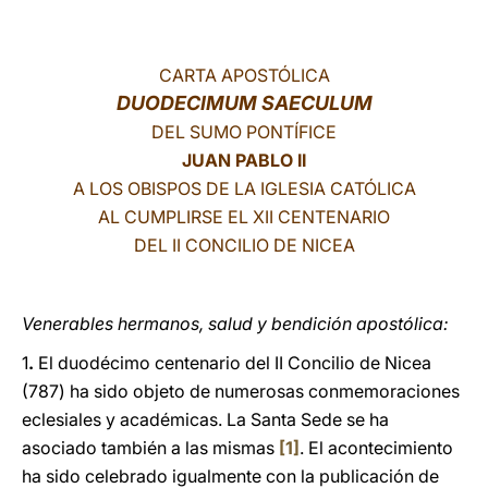
LATINE
CARTA APOSTÓLICA
DUODECIMUM SAECULUM
DEL SUMO PONTÍFICE
JUAN PABLO II
A LOS OBISPOS DE LA IGLESIA CATÓLICA
AL CUMPLIRSE EL XII CENTENARIO
DEL II CONCILIO DE NICEA
Venerables hermanos, salud y bendición apostólica:
1
.
El duodécimo centenario del II Concilio de Nicea
(787) ha sido objeto de numerosas conmemoraciones
eclesiales y académicas. La Santa Sede se ha
asociado también a las mismas
[1]
. El acontecimiento
ha sido celebrado igualmente con la publicación de