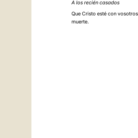
A los recién casados
Que Cristo esté con vosotros 
muerte.