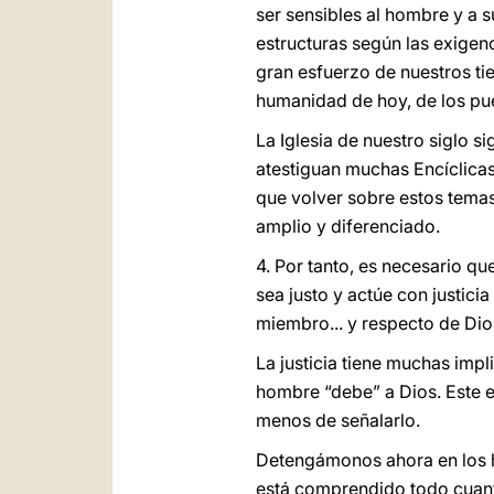
ser sensibles al hombre y a 
estructuras según las exigenc
gran esfuerzo de nuestros ti
humanidad de hoy, de los pu
La Iglesia de nuestro siglo 
atestiguan muchas Encíclicas 
que volver sobre estos temas
amplio y diferenciado.
4. Por tanto, es necesario qu
sea justo y actúe con justici
miembro... y respecto de Dio
La justicia tiene muchas impl
hombre “debe” a Dios. Este e
menos de señalarlo.
Detengámonos ahora en los h
está comprendido todo cuanto s