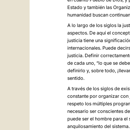
Estado y también las Organiz
humanidad buscan continuame
A lo largo de los siglos la j
aspectos. De aquí el concepto
justicia tiene una significac
internacionales. Puede decirs
justicia. Definir correctamen
de cada uno, “lo que se debe
definirlo y, sobre todo, ¡llev
sentido.
A través de los siglos de exi
constante por organizar con j
respeto los múltiples program
necesario ser conscientes de 
puede ser el hombre para el 
anquilosamiento del sistema.