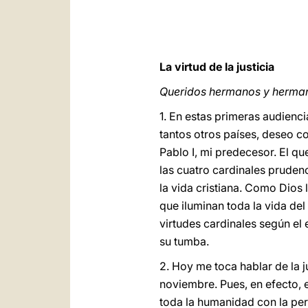
La virtud de la justicia
Queridos hermanos y herma
1. En estas primeras audienc
tantos otros países, deseo c
Pablo I, mi predecesor. El qu
las cuatro cardinales prudenc
la vida cristiana. Como Dios l
que iluminan toda la vida del
virtudes cardinales según el 
su tumba.
2. Hoy me toca hablar de la j
noviembre. Pues, en efecto, e
toda la humanidad con la persp