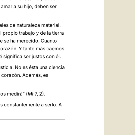
 amar a su hijo, deben ser
ales de naturaleza material.
 propio trabajo y de la tierra
ue se ha merecido. Cuanto
 corazón. Y tanto más caemos
significa ser justos con él.
ticia. No es ésta una ciencia
el corazón. Además, es
os medirá” (
Mt
7, 2).
s constantemente a serlo. A