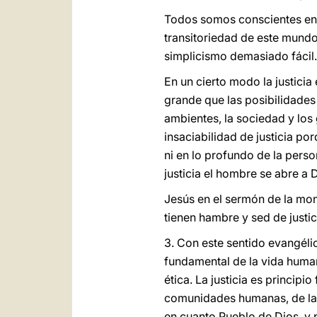
Todos somos conscientes en ci
transitoriedad de este mundo.
simplicismo demasiado fácil.
En un cierto modo la justici
grande que las posibilidades
ambientes, la sociedad y los
insaciabilidad de justicia p
ni en lo profundo de la perso
justicia el hombre se abre a D
Jesús en el sermón de la mon
tienen hambre y sed de justic
3. Con este sentido evangéli
fundamental de la vida humana
ética. La justicia es princip
comunidades humanas, de las s
en cuanto Pueblo de Dios, y pr