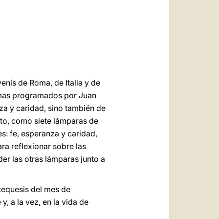
العربيّة
中文
LATINE
enís de Roma, de Italia y de
temas programados por Juan
nza y caridad, sino también de
unto, como siete lámparas de
es: fe, esperanza y caridad,
ara reflexionar sobre las
der las otras lámparas junto a
atequesis del mes de
y, a la vez, en la vida de