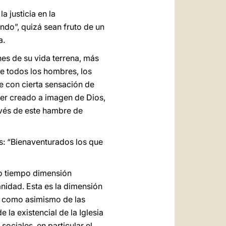
 justicia en la
ndo”, quizá sean fruto de un
a.
es de su vida terrena, más
re todos los hombres, los
e con cierta sensación de
 ser creado a imagen de Dios,
ravés de este hambre de
s: “Bienaventurados los que
mo tiempo dimensión
anidad. Esta es la dimensión
s, como asimismo de las
la existencial de la Iglesia
sociales, en particular el