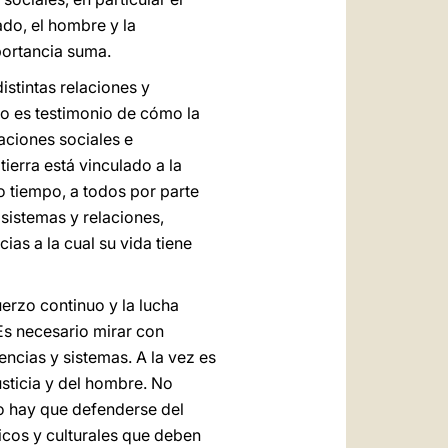
ado, el hombre y la
portancia suma.
istintas relaciones y
llo es testimonio de cómo la
laciones sociales e
ierra está vinculado a la
o tiempo, a todos por parte
 sistemas y relaciones,
cias a la cual su vida tiene
uerzo continuo y la lucha
 Es necesario mirar con
encias y sistemas. A la vez es
usticia y del hombre. No
lo hay que defenderse del
icos y culturales que deben