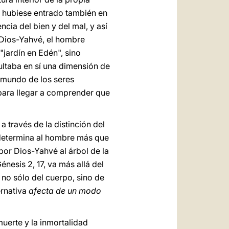
ad hubiese entrado también en
ncia del bien y del mal, y así
 Dios-Yahvé, el hombre
"jardín en Edén", sino
ltaba en sí una dimensión de
 mundo de los seres
para llegar a comprender que
 través de la distinción del
" determina al hombre más que
 por Dios-Yahvé al árbol de la
nesis 2, 17, va más allá del
 no sólo del cuerpo, sino de
ernativa
afecta de un modo
muerte y la inmortalidad