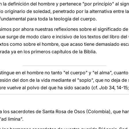
 la definición del hombre y pertenece "por principio" al sig
o originario de soledad, penetrado por la alternativa entre la
 fundamental para toda la teología del cuerpo.
imos por ahora nuestras reflexiones sobre el significado de 
e surge de modo claro e incisivo de los textos del libro del
textos como sobre el hombre, que acaso tiene demasiado esc
rada ya en los primeros capítulos de la Biblia.
tingue en el hombre no tanto "el cuerpo" y "el alma", cuanto 
esión del don de la vida mediante el "soplo", que no deja de
re vuelve al polvo del que ha sido sacado (cf.
Job
34, 14-15
a los sacerdotes de Santa Rosa de Osos (Colombia), que h
"ad limina".