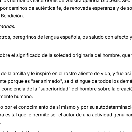
 los hermanos sacerdotes de vuestra querida Diócesis. Sed 
es por caminos de auténtica fe, de renovada esperanza y de so
 Bendición.
rmanas:
tros, peregrinos de lengua española, os saludo con afecto 
re el significado de la soledad originaria del hombre, que
 la arcilla y le inspiró en el rostro aliento de vida, y fue a
mente porque es "ser animado", se distingue de todos los de
a conciencia de la "superioridad" del hombre sobre la creaci
amente humano:
lo por el conocimiento de sí mismo y por su autodeterminaci
ra es tal que le permite ser el autor de una actividad genuin
.