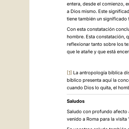
entera, desde el comienzo, en
a Dios mismo. Este significad
tiene también un significado
Con esta constatación conclu
hombre. Esta constatación, qu
reflexionar tanto sobre los 
que le atañe y que está encer
[1]
La antropología bíblica dis
bíblico presenta aquí la conc
cuando Dios lo quita, el homb
Saludos
Saludo con profundo afecto 
venido a Roma para la visita 