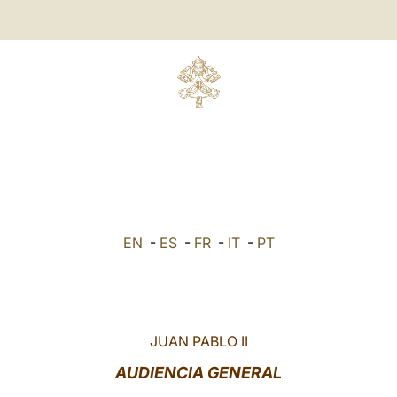
EN
-
ES
-
FR
-
IT
-
PT
JUAN PABLO II
AUDIENCIA GENERAL