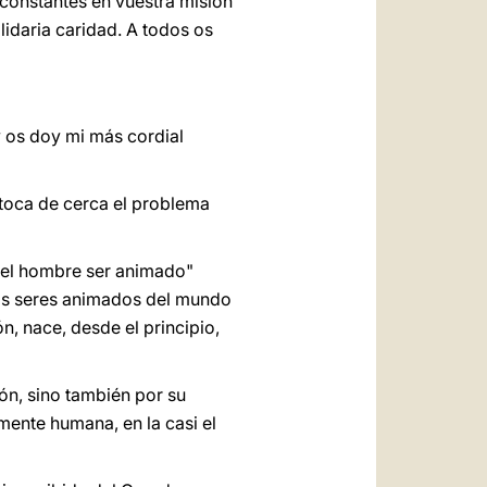
constantes en vuestra misión
lidaria caridad. A todos os
y os doy mi más cordial
 toca de cerca el problema
sí el hombre ser animado"
más seres animados del mundo
ón, nace,
desde el principio,
ón, sino también por su
amente humana, en la casi el