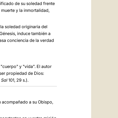
nificado de su soledad frente
 muerte y la inmortalidad,
la soledad originaria del
 Génesis, induce también a
asa conciencia de la verdad
"cuerpo" y "vida". El autor
 ser propiedad de Dios:
;
Sal
101, 29 s.).
an acompañado a su Obispo,