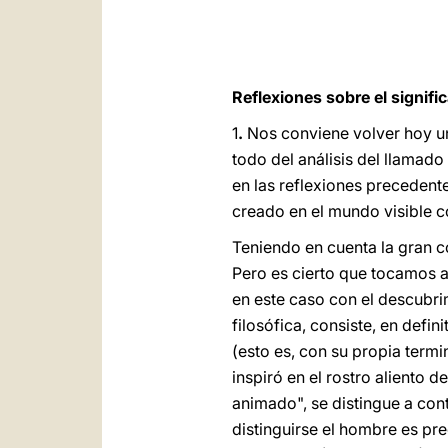
Reflexiones sobre el signifi
1
.
Nos conviene volver hoy un
todo del análisis del llamado
en las reflexiones precedent
creado en el mundo visible c
Teniendo en cuenta la gran c
Pero es cierto que tocamos a
en este caso con el descubri
filosófica, consiste, en defin
(esto es, con su propia termi
inspiró en el rostro aliento d
animado", se distingue a cont
distinguirse el hombre es pre