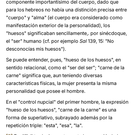
componente importantísimo del cuerpo, dado que
para los hebreos no había una distinción precisa entre
"cuerpo" y "alma" (el cuerpo era considerado como
manifestación exterior de la personalidad), los
"huesos" significaban sencillamente,. por sinécdoque,
el "ser" humano (cf. por ejemplo
Sal
139, 15: "No
desconocías mis huesos").
Se puede entender, pues, "hueso de los huesos", en
sentido relacional, como el "ser del ser"; "carne de la
carne" significa que, aun teniendo diversas
características físicas, la mujer presenta la misma
personalidad que posee el hombre.
En el "control nupcial" del primer hombre, la expresión
"hueso de los huesos", "carne de la carne" es una
forma de superlativo, subrayado además por la
repetición triple: "esta", "esa", "la".