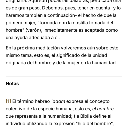
originaria. Aquí son pocas las palabras, pero cada una
es de gran peso. Debemos, pues, tener en cuenta -y lo
haremos también a continuación- el hecho de que la
primera mujer, "formada con la costilla tomada del
hombre" (varón), inmediatamente es aceptada como
una ayuda adecuada a él.
En la próxima meditación volveremos aún sobre este
mismo tema, esto es, el significado de la unidad
originaria del hombre y de la mujer en la humanidad.
Notas
[1]
El término hebreo
'adam
expresa el concepto
colectivo de la especie humana, esto es,
el hombre
que representa a la humanidad; (la Biblia define al
individuo utilizando la expresión "hijo del hombre",