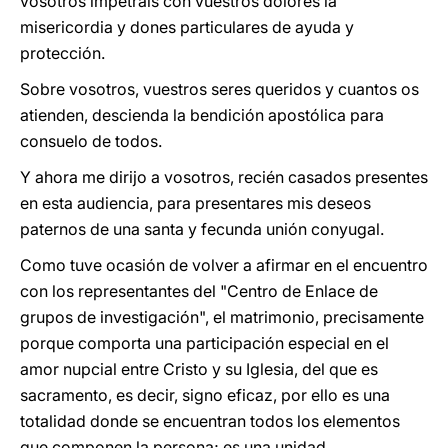
vosotros impetráis con vuestros dolores la
misericordia y dones particulares de ayuda y
protección.
Sobre vosotros, vuestros seres queridos y cuantos os
atienden, descienda la bendición apostólica para
consuelo de todos.
Y ahora me dirijo a vosotros, recién casados presentes
en esta audiencia, para presentares mis deseos
paternos de una santa y fecunda unión conyugal.
Como tuve ocasión de volver a afirmar en el encuentro
con los representantes del "Centro de Enlace de
grupos de investigación", el matrimonio, precisamente
porque comporta una participación especial en el
amor nupcial entre Cristo y su Iglesia, del que es
sacramento, es decir, signo eficaz, por ello es una
totalidad donde se encuentran todos los elementos
que componen la persona; es una unidad