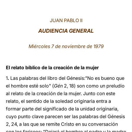
LATINE
JUAN PABLO II
AUDIENCIA GENERAL
Miércoles 7 de noviembre de 1979
El relato bíblico de la creación de la mujer
1
.
Las palabras del libro del Génesis:"No es bueno que
el hombre esté solo" (
Gén
2, 18) son como un preludio
al relato de la creación de la mujer. Junto con este
relato, el sentido de la soledad originaria entra a
formar parte del significado de la unidad originaria,
cuyo punto clave parecen ser las palabras del Génesis
2, 24, a las que se remite Cristo en su conversación
con los fariseos: "Dejará el hombre al padre y la madre