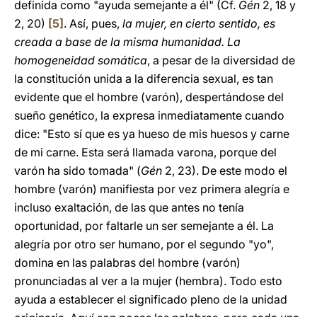
definida como "ayuda semejante a él" (Cf.
Gén
2, 18 y
2, 20)
[5]
. Así, pues,
la mujer, en cierto sentido, es
creada a base de la misma humanidad. La
homogeneidad somática
, a pesar de la diversidad de
la constitución unida a la diferencia sexual, es tan
evidente que el hombre (varón), despertándose del
sueño genético, la expresa inmediatamente cuando
dice: "Esto sí que es ya hueso de mis huesos y carne
de mi carne. Esta será llamada varona, porque del
varón ha sido tomada" (
Gén
2, 23). De este modo el
hombre (varón) manifiesta por vez primera alegría e
incluso exaltación, de las que antes no tenía
oportunidad, por faltarle un ser semejante a él. La
alegría por otro ser humano, por el segundo "yo",
domina en las palabras del hombre (varón)
pronunciadas al ver a la mujer (hembra). Todo esto
ayuda a establecer el significado pleno de la unidad