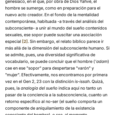
genesíaco, en el que, por obra de Dios Yahvé, el
hombre se sumerge, como en preparación para el
nuevo acto creador. En el fondo de la mentalidad
contemporánea, habituada -a través del análisis del
subconsciente- a unir al mundo del sueño contenidos
sexuales, ese sopor puede suscitar una asociación
especial
[2]
. Sin embargo, el relato bíblico parece ir
más allá de la dimensión del subconsciente humano. Si
se admite, pues, una diversidad significativa de
vocabulario, se puede concluir que el hombre (
'adam
)
cae en ese "sopor" para despertarse "varón" y
"mujer". Efectivamente, nos encontramos por primera
vez en el Gen 2, 23 con la distinción
is-issah
. Quizá,
pues, la
analogía del sueño
indica aquí no tanto un
pasar de la conciencia a la subsconciencia, cuanto un
retorno específico al no-ser (el sueño comporta un
componente de aniquilamiento de la existencia
consciente del hombre), o sea, al momento