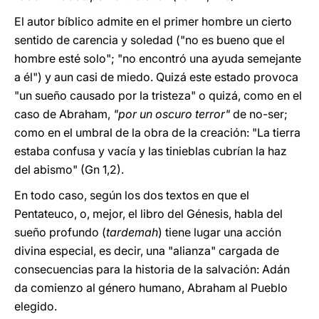
El autor bíblico admite en el primer hombre un cierto
sentido de carencia y soledad ("no es bueno que el
hombre esté solo"; "no encontró una ayuda semejante
a él") y aun casi de miedo. Quizá este estado provoca
"un sueño causado por la tristeza" o quizá, como en el
caso de Abraham,
"por un oscuro terror"
de no-ser;
como en el umbral de la obra de la creación: "La tierra
estaba confusa y vacía y las tinieblas cubrían la haz
del abismo" (Gn 1,2).
En todo caso, según los dos textos en que el
Pentateuco, o, mejor, el libro del Génesis, habla del
sueño profundo (
tardemah
) tiene lugar una acción
divina especial, es decir, una "alianza" cargada de
consecuencias para la historia de la salvación: Adán
da comienzo al género humano, Abraham al Pueblo
elegido.