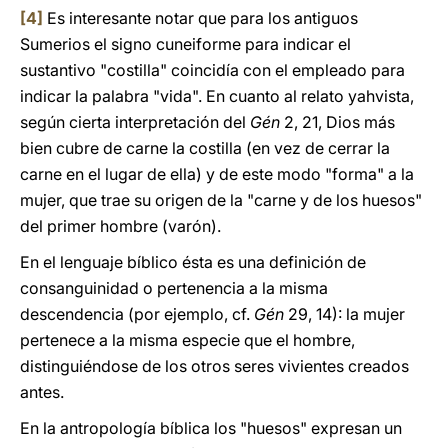
[4]
Es interesante notar que para los antiguos
Sumerios el signo cuneiforme para indicar el
sustantivo "costilla" coincidía con el empleado para
indicar la palabra "vida". En cuanto al relato yahvista,
según cierta interpretación del
Gén
2, 21, Dios más
bien cubre de carne la costilla (en vez de cerrar la
carne en el lugar de ella) y de este modo "forma" a la
mujer, que trae su origen de la "carne y de los huesos"
del primer hombre (varón).
En el lenguaje bíblico ésta es una definición de
consanguinidad o pertenencia a la misma
descendencia (por ejemplo, cf.
Gén
29, 14): la mujer
pertenece a la misma especie que el hombre,
distinguiéndose de los otros seres vivientes creados
antes.
En la antropología bíblica los "huesos" expresan un