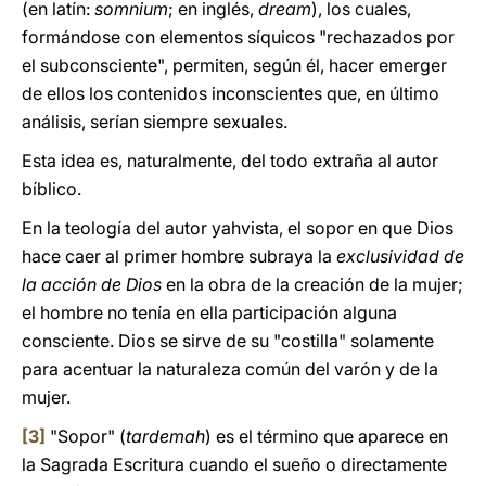
(en latín:
somnium
; en inglés,
dream
), los cuales,
formándose con elementos síquicos "rechazados por
el subconsciente", permiten, según él, hacer emerger
de ellos los contenidos inconscientes que, en último
análisis, serían siempre sexuales.
Esta idea es, naturalmente, del todo extraña al autor
bíblico.
En la teología del autor yahvista, el sopor en que Dios
hace caer al primer hombre subraya la
exclusividad de
la acción de Dios
en la obra de la creación de la mujer;
el hombre no tenía en ella participación alguna
consciente. Dios se sirve de su "costilla" solamente
para acentuar la naturaleza común del varón y de la
mujer.
[3]
"Sopor" (
tardemah
) es el término que aparece en
la Sagrada Escritura cuando el sueño o directamente