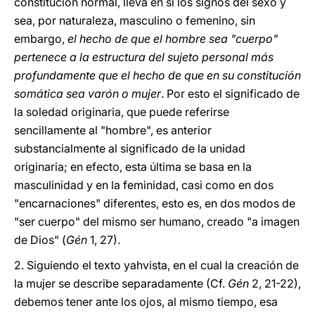
constitución normal, lleva en sí los signos del sexo y
sea, por naturaleza, masculino o femenino, sin
embargo,
el hecho de que el hombre sea "cuerpo"
pertenece a la estructura del sujeto personal más
profundamente que el hecho de que en su constitución
somática sea varón o mujer
. Por esto el significado de
la soledad originaria, que puede referirse
sencillamente al "hombre", es anterior
substancialmente al significado de la unidad
originaria; en efecto, esta última se basa en la
masculinidad y en la feminidad, casi como en dos
"encarnaciones" diferentes, esto es, en dos modos de
"ser cuerpo" del mismo ser humano, creado "a imagen
de Dios" (
Gén
1, 27).
2.
Siguiendo el texto yahvista, en el cual la creación de
la mujer se describe separadamente (Cf.
Gén
2, 21-22),
debemos tener ante los ojos, al mismo tiempo, esa