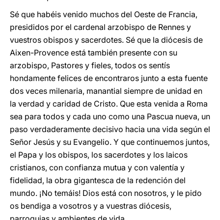
Sé que habéis venido muchos del Oeste de Francia,
presididos por el cardenal arzobispo de Rennes y
vuestros obispos y sacerdotes. Sé que la diócesis de
Aix­en-Provence está también presente con su
arzobispo, Pastores y fieles, todos os sentís
hondamente felices de encontraros junto a esta fuente
dos veces milenaria, manantial siempre de unidad en
la verdad y caridad de Cristo. Que esta venida a Roma
sea para todos y cada uno como una Pascua nueva, un
paso verdaderamente decisivo hacia una vida según el
Señor Jesús y su Evangelio. Y que continuemos juntos,
el Papa y los obispos, los
sacerdotes y los laicos
cristianos, con confianza mutua y con valentía y
fidelidad, la obra gigantesca de la redención del
mundo. ¡No temáis! Dios está con nosotros, y le pido
os bendiga a vosotros y a vuestras diócesis,
parroquias y ambientes de vida.