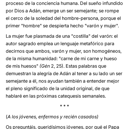
proceso de la conciencia humana. Del sueño infundido
por Dios a Adán, emerge un ser semejante; se rompe
el cerco de la soledad del hombre-persona, porque el
primer "hombre" se despierta hecho "varón y mujer".
La mujer fue plasmada de una "costilla" del varón: el
autor sagrado emplea
un
lenguaje metafórico para
decirnos que ambos, varón y mujer, son homogéneos,
de la misma humanidad: "carne de mi carne y hueso
de mis huesos"
(Gén
2, 25). Estas palabras que
demuestran la alegría de Adán al tener a su lado un ser
semejante a él, nos ayudan también a entender mejor
el pleno significado de la unidad original, de que
hablaré en las próximas catequesis semanales.
* * *
(
A los jóvenes, enfermos y recién casados)
Os preguntáis, queridísimos jóvenes, por qué el Papa