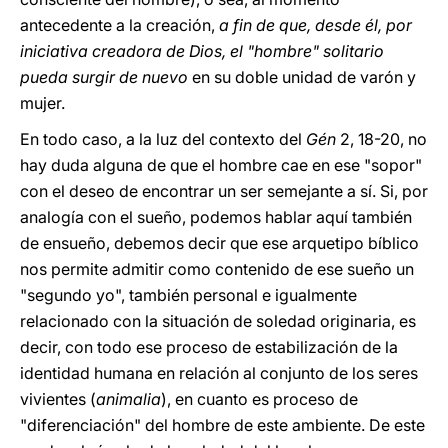
antecedente a la creación,
a fin de que, desde él, por
iniciativa creadora de Dios, el "hombre" solitario
pueda surgir de nuevo
en su doble unidad de varón y
mujer.
En todo caso, a la luz del contexto del
Gén
2, 18-20, no
hay duda alguna de que el hombre cae en ese "sopor"
con el deseo de encontrar un ser semejante a sí. Si, por
analogía con el sueño, podemos hablar aquí también
de ensueño, debemos decir que ese arquetipo bíblico
nos permite admitir como contenido de ese sueño un
"segundo yo", también personal e igualmente
relacionado con la situación de soledad originaria, es
decir, con todo ese proceso de estabilización de la
identidad humana en relación al conjunto de los seres
vivientes (
animalia
), en cuanto es proceso de
"diferenciación" del hombre de este ambiente. De este