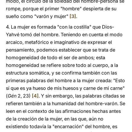
modo, el círculo de la soledad del hombre-persona se
rompe, porque el primer "hombre" despierta de su
sueño como "varón y mujer"
[3]
.
4.
La mujer es formada "con la costilla" que Dios-
Yahvé tomó del hombre. Teniendo en cuenta el modo
arcaico, metafórico e imaginativo de expresar el
pensamiento, podemos establecer que se trata de
homogeneidad de todo el ser de ambos; esta
homogeneidad se refiere sobre todo al cuerpo, a la
estructura somática, y se confirma también con las
primeras palabras del hombre a la mujer creada: "Esto
sí que es ya hueso de mis huesos y carne de mi carne"
(
Gén
2, 23)
[4]
. Y sin embargo, las palabras citadas se
refieren también a la humanidad del hombre-varón. Se
leen en el contexto de las afirmaciones hechas antes
de la creación de la mujer, en las que, aún no
existiendo todavía la "encarnación" del hombre, es