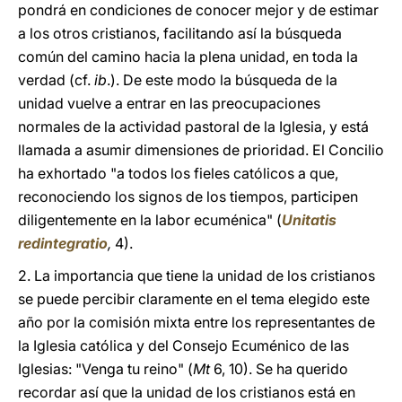
pondrá en condiciones de conocer mejor y de estimar
a los otros cristianos, facilitando así la búsqueda
común del camino hacia la plena unidad, en toda la
verdad (cf.
ib
.). De este modo la búsqueda de la
unidad vuelve a entrar en las preocupaciones
normales de la actividad pastoral de la Iglesia, y está
llamada a asumir dimensiones de prioridad. El Concilio
ha exhortado "a todos los fieles católicos a que,
reconociendo los signos de los tiempos, participen
diligentemente en la labor ecuménica" (
Unitatis
redintegratio
,
4).
2. La importancia que tiene la unidad de los cristianos
se puede percibir claramente en el tema elegido este
año por la comisión mixta entre los representantes de
la Iglesia católica y del Consejo Ecuménico de las
Iglesias: "Venga tu reino" (
Mt
6, 10). Se ha querido
recordar así que la unidad de los cristianos está en