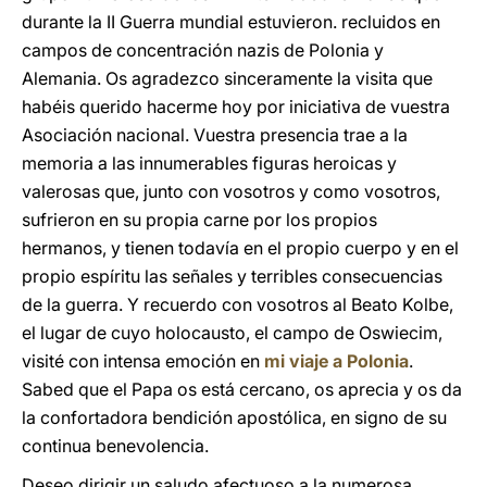
durante la II Guerra mundial estuvieron. recluidos en
campos de concentración nazis de Polonia y
Alemania. Os agradezco sinceramente la visita que
habéis querido hacerme hoy por iniciativa de vuestra
Asociación nacional. Vuestra presencia trae a la
memoria a las innumerables figuras heroicas y
valerosas que, junto con vosotros y como vosotros,
sufrieron en su propia carne por los propios
hermanos, y tienen todavía en el propio cuerpo y en el
propio espíritu las señales y terribles consecuencias
de la guerra. Y recuerdo con vosotros al Beato Kolbe,
el lugar de cuyo holocausto, el campo de Oswiecim,
visité con intensa emoción en
mi viaje a Polonia
.
Sabed que el Papa os está cercano, os aprecia y os da
la confortadora bendición apostólica, en signo de su
continua benevolencia.
Deseo dirigir un saludo afectuoso a la numerosa