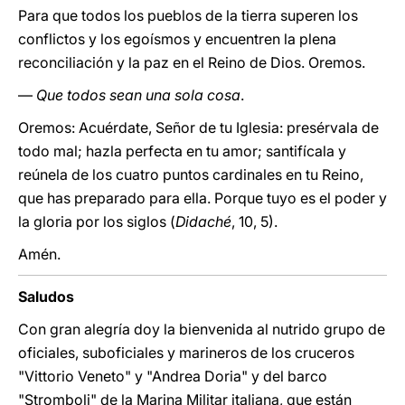
Para que todos los pueblos de la tierra superen los
conflictos y los egoísmos y encuentren la plena
reconciliación y la paz en el Reino de Dios. Oremos.
—
Que todos sean una sola cosa
.
Oremos: Acuérdate, Señor de tu Iglesia: presérvala de
todo mal; hazla perfecta en tu amor; santifícala y
reúnela de los cuatro puntos cardinales en tu Reino,
que has preparado para ella. Porque tuyo es el poder y
la gloria por los siglos (
Didaché
, 10, 5).
Amén.
Saludos
Con gran alegría doy la bienvenida al nutrido grupo de
oficiales, suboficiales y marineros de los cruceros
"Vittorio Veneto" y "Andrea Doria" y del barco
"Stromboli" de la Marina Militar italiana, que están