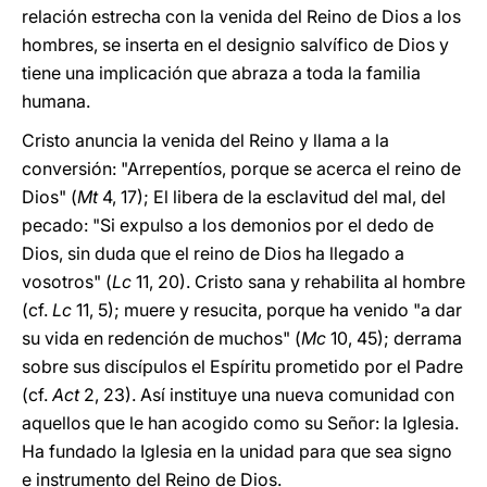
relación estrecha con la venida del Reino de Dios a los
hombres, se inserta en el designio salvífico de Dios y
tiene una implicación que abraza a toda la familia
humana.
Cristo anuncia la venida del Reino y llama a la
conversión: "Arrepentíos, porque se acerca el reino de
Dios" (
Mt
4, 17); El libera de la esclavitud del mal, del
pecado: "Si expulso a los demonios por el dedo de
Dios, sin duda que el reino de Dios ha llegado a
vosotros" (
Lc
11, 20). Cristo sana y rehabilita al hombre
(cf.
Lc
11, 5); muere y resucita, porque ha venido "a dar
su vida en redención de muchos" (
Mc
10, 45); derrama
sobre sus discípulos el Espíritu prometido por el Padre
(cf.
Act
2, 23). Así instituye una nueva comunidad con
aquellos que le han acogido como su Señor: la Iglesia.
Ha fundado la Iglesia en la unidad para que sea signo
e instrumento del Reino de Dios.