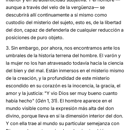
aunque a través del velo de la vergüenza— se
descubrirá allí continuamente a sí mismo como
custodio del misterio del sujeto, esto es, de la libertad
del don, capaz de defenderla de cualquier reducción a
posiciones de puro objeto.
3.
Sin embargo, por ahora, nos encontramos ante los
umbrales de la historia terrena del hombre. El varón y
la mujer no los han atravesado todavía hacia la ciencia
del bien y del mal. Están inmersos en el misterio mismo
de la creación, y la profundidad de este misterio
escondido en su corazón es la inocencia, la gracia, el
amor y la justicia: "Y vio Dios ser muy bueno cuanto
había hecho" (
Gén
1, 31). El hombre aparece en el
mundo visible como la expresión más alta del don
divino, porque lleva en sí la dimensión interior del don.
Y con ella trae al mundo su particular semejanza con