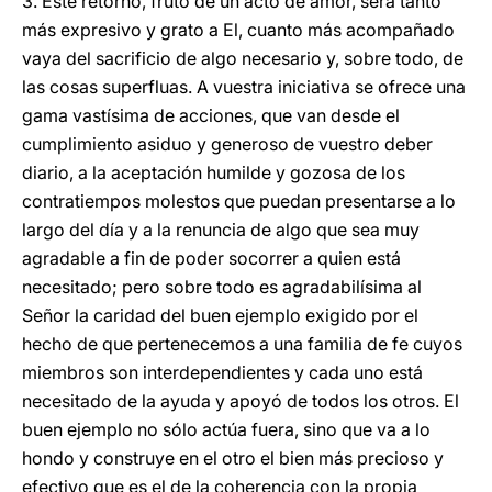
3. Este retorno, fruto de un acto de amor, será tanto
más expresivo y grato a El, cuanto más acompañado
vaya del sacrificio de algo necesario y, sobre todo, de
las cosas superfluas. A vuestra iniciativa se ofrece una
gama vastísima de acciones, que van desde el
cumplimiento asiduo y generoso de vuestro deber
diario, a la aceptación humilde y gozosa de los
contratiempos molestos que puedan presentarse a lo
largo del día y a la renuncia de algo que sea muy
agradable a fin de poder socorrer a quien está
necesitado; pero sobre todo es agradabilísima al
Señor la caridad del buen ejemplo exigido por el
hecho de que pertenecemos a una familia de fe cuyos
miembros son interdependientes y cada uno está
necesitado de la ayuda y apoyó de todos los otros. El
buen ejemplo no sólo actúa fuera, sino que va a lo
hondo y construye en el otro el bien más precioso y
efectivo que es el de la coherencia con la propia