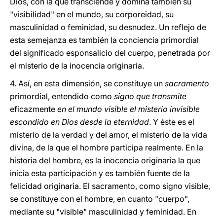
Dios, con la que transciende y domina también su
"visibilidad" en el mundo, su corporeidad, su
masculinidad o feminidad, su desnudez. Un reflejo de
esta semejanza es también la conciencia primordial
del significado esponsalicio del cuerpo, penetrada por
el misterio de la inocencia originaria.
4.
Así, en esta dimensión, se constituye un
sacramento
primordial, entendido como
signo que transmite
eficazmente
en el mundo visible el misterio invisible
escondido en Dios desde la eternidad
. Y éste es el
misterio de la verdad y del amor, el misterio de la vida
divina, de la que el hombre participa realmente. En la
historia del hombre, es la inocencia originaria la que
inicia esta participación y es también fuente de la
felicidad originaria. El sacramento, como signo visible,
se constituye con el hombre, en cuanto "cuerpo",
mediante su "visible" masculinidad y feminidad. En