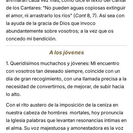
afirmarán cada vez más, como dice el texto del Cantar
de los Cantares: "No pueden aguas copiosas extinguir
el amor, ni arrastrarlo los ríos" (
Cant
8, 7). Así sea con
la ayuda de la gracia de Dios que invoco
abundantemente sobre vosotros; a la vez que os
concedo mi bendición.
A los jóvenes
1. Queridísimos muchachos y jóvenes: Mi encuentro
con vosotros tan deseado siempre, coincide con un
día de gran recogimiento, con una llamada precisa a la
necesidad de convertirnos, de mejorar, de subir hacia
lo alto.
Con el rito austero de la imposición de la ceniza en
nuestra cabeza de hombres mortales, hoy pronuncia
la Iglesia palabras que levantan resonancias íntimas en
el alma. Su voz majestuosa y amonestadora es la voz