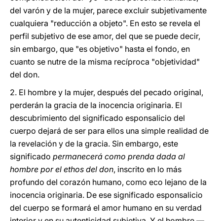
del varón y de la mujer, parece excluir subjetivamente
cualquiera "reducción a objeto". En esto se revela el
perfil subjetivo de ese amor, del que se puede decir,
sin embargo, que "es objetivo" hasta el fondo, en
cuanto se nutre de la misma recíproca "objetividad"
del don.
2.
El hombre y la mujer, después del pecado original,
perderán la gracia de la inocencia originaria. El
descubrimiento del significado esponsalicio del
cuerpo dejará de ser para ellos una simple realidad de
la revelación y de la gracia. Sin embargo, este
significado
permanecerá como prenda dada al
hombre por el ethos del don
, inscrito en lo más
profundo del corazón humano, como eco lejano de la
inocencia originaria. De ese significado esponsalicio
del cuerpo se formará el amor humano en su verdad
interior y en su autenticidad subjetiva. Y el hombre —