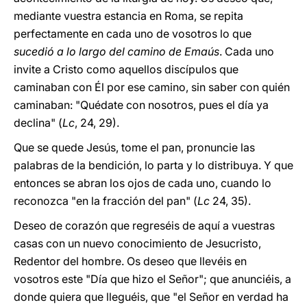
mediante vuestra estancia en Roma, se repita
perfectamente en cada uno de vosotros lo que
sucedió a lo largo del camino de Emaús
. Cada uno
invite a Cristo como aquellos discípulos que
caminaban con Él por ese camino, sin saber con quién
caminaban: "Quédate con nosotros, pues el día ya
declina" (
Lc
, 24, 29).
Que se quede Jesús, tome el pan, pronuncie las
palabras de la bendición, lo parta y lo distribuya. Y que
entonces se abran los ojos de cada uno, cuando lo
reconozca "en la fracción del pan" (
Lc
24, 35).
Deseo de corazón que regreséis de aquí a vuestras
casas con un nuevo conocimiento de Jesucristo,
Redentor del hombre. Os deseo que llevéis en
vosotros este "Día que hizo el Señor"; que anunciéis, a
donde quiera que lleguéis, que "el Señor en verdad ha