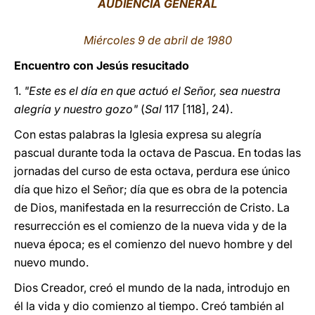
AUDIENCIA GENERAL
LATINE
Miércoles 9 de abril de 1980
Encuentro con Jesús resucitado
1.
"Este es el día en que actuó el Señor, sea nuestra
alegría y nuestro gozo"
(
Sal
117 [118], 24).
Con estas palabras la Iglesia expresa su alegría
pascual durante toda la octava de Pascua. En todas las
jornadas del curso de esta octava, perdura ese único
día que hizo el Señor; día que es obra de la potencia
de Dios, manifestada en la resurrección de Cristo. La
resurrección es el comienzo de la nueva vida y de la
nueva época; es el comienzo del nuevo hombre y del
nuevo mundo.
Dios Creador, creó el mundo de la nada, introdujo en
él la vida y dio comienzo al tiempo. Creó también al