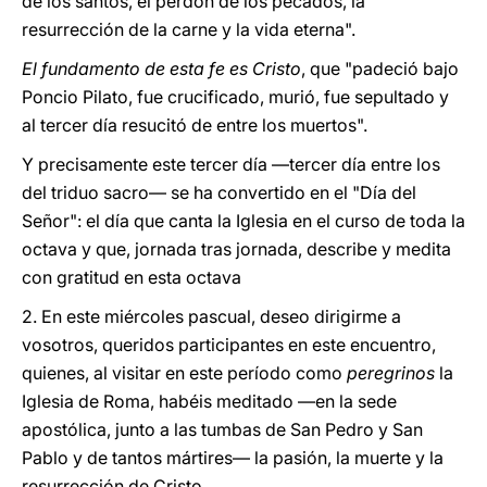
de los santos, el perdón de los pecados, la
resurrección de la carne y la vida eterna".
El fundamento de esta fe es Cristo
, que "padeció bajo
Poncio Pilato, fue crucificado, murió, fue sepultado y
al tercer día resucitó de entre los muertos".
Y precisamente este tercer día —tercer día entre los
del triduo sacro— se ha convertido en el "Día del
Señor": el día que canta la Iglesia en el curso de toda la
octava y que, jornada tras jornada, describe y medita
con gratitud en esta octava
2. En este miércoles pascual, deseo dirigirme a
vosotros, queridos participantes en este encuentro,
quienes, al visitar en este período como
peregrinos
la
Iglesia de Roma, habéis meditado —en la sede
apostólica, junto a las tumbas de San Pedro y San
Pablo y de tantos mártires— la pasión, la muerte y la
resurrección de Cristo