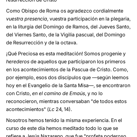
Como Obispo de Roma os agradezco cordialmente
vuestra presencia
, vuestra participación en la plegaria,
en la liturgia del Domingo de Ramos, del Jueves Santo,
del Viernes Santo, de la Vigilia pascual, del Domingo
de Resurrección y de la octava.
¡Qué Preciosa es esta meditación! Somos progenie y
herederos
de aquellos que participaron los primeros
en los acontecimientos de la Pascua de Cristo. Como,
por ejemplo, esos dos discípulos que —según leemos
hoy en el Evangelio de la Santa Misa—, se encontraron
con Cristo,
en el camino de Emaús
, y no lo
reconocieron, mientras conversaban "de todos estos
acontecimientos" (
Lc
24, 14).
Nosotros hemos tenido la misma experiencia. En el
curso de este día hemos meditado todo lo que se
refiere a Jesús Nazareno, que fue "profeta poderoso