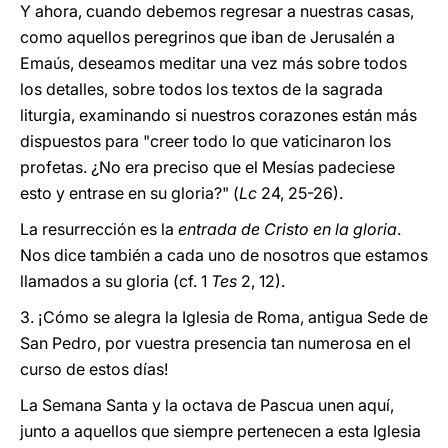
Y ahora, cuando debemos regresar a nuestras casas,
como aquellos peregrinos que iban de Jerusalén a
Emaús, deseamos meditar una vez más sobre todos
los detalles, sobre todos los textos de la sagrada
liturgia, examinando si nuestros corazones están más
dispuestos para "creer todo lo que vaticinaron los
profetas. ¿No era preciso que el Mesías padeciese
esto y entrase en su gloria?" (
Lc
24, 25-26).
La resurrección es la
entrada de Cristo en la gloria
.
Nos dice también a cada uno de nosotros que estamos
llamados a su gloria (cf. 1
Tes
2, 12).
3. ¡Cómo se alegra la Iglesia de Roma, antigua Sede de
San Pedro, por vuestra presencia tan numerosa en el
curso de estos días!
La Semana Santa y la octava de Pascua unen aquí,
junto a aquellos que siempre pertenecen a esta Iglesia