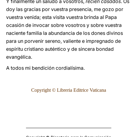
Y finalmente un saludo a vosotros,
recién casados
. Os
doy las gracias por vuestra presencia, me gozo por
vuestra venida; esta visita vuestra brinda al Papa
ocasión de invocar sobre vosotros y sobre vuestra
naciente familia la abundancia de los dones divinos
para un porvenir sereno, valiente e impregnado de
espíritu cristiano auténtico y de sincera bondad
evangélica.
A todos mi bendición cordialísima.
Copyright © Libreria Editrice Vaticana