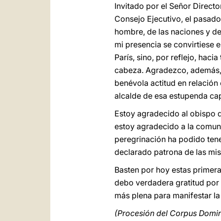
Invitado por el Señor Direct
Consejo Ejecutivo, el pasado 
hombre, de las naciones y de
mi presencia se convirtiese e
París, sino, por reflejo, haci
cabeza. Agradezco, además, a
benévola actitud en relación c
alcalde de esa estupenda cap
Estoy agradecido al obispo d
estoy agradecido a la comun
peregrinación ha podido tener
declarado patrona de las mis
Basten por hoy estas primera
debo verdadera gratitud por l
más plena para manifestar la
(Procesión del Corpus Domin