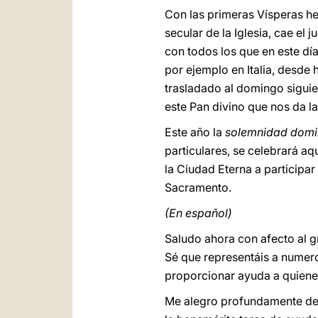
Con las primeras Vísperas 
secular de la Iglesia, cae el 
con todos los que en este dí
por ejemplo en Italia, desde
trasladado al domingo sigui
este Pan divino que nos da la
Este año la
solemnidad domi
particulares, se celebrará aq
la Ciudad Eterna a participar
Sacramento.
(En español)
Saludo ahora con afecto al 
Sé que representáis a numero
proporcionar ayuda a quiene
Me alegro profundamente de e