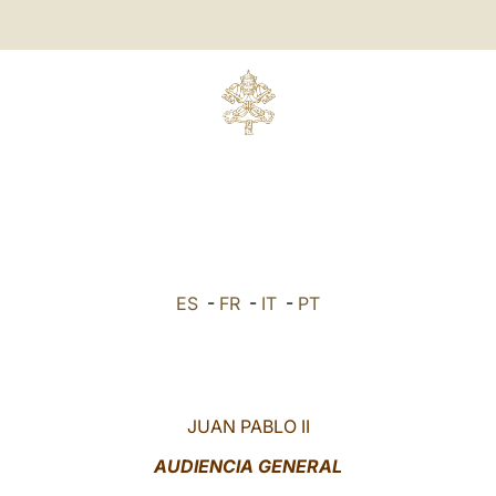
ES
-
FR
-
IT
-
PT
JUAN PABLO II
AUDIENCIA GENERAL