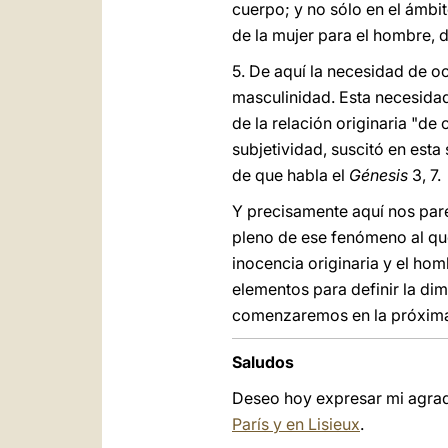
cuerpo; y no sólo en el ámbi
de la mujer para el hombre, 
5.
De aquí la necesidad de oc
masculinidad. Esta necesidad
de la relación originaria "de
subjetividad, suscitó en esta
de que habla el
Génesis
3, 7.
Y precisamente aquí nos pare
pleno de ese fenómeno al que 
inocencia originaria y el hom
elementos para definir la di
comenzaremos en la próxima 
Saludos
Deseo hoy expresar mi agrade
París y en Lisieux
.