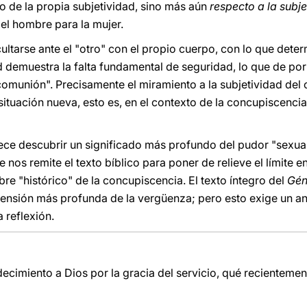
to de la propia subjetividad, sino más aún
respecto a la subj
del hombre para la mujer.
ultarse ante el "otro" con el propio cuerpo, con lo que dete
 demuestra la falta fundamental de seguridad, lo que de por
 comunión". Precisamente el miramiento a la subjetividad del 
 situación nueva, esto es, en el contexto de la concupiscenci
ce descubrir un significado más profundo del pudor "sexual
nos remite el texto bíblico para poner de relieve el límite e
bre "histórico" de la concupiscencia. El texto íntegro del
Gén
mensión más profunda de la vergüenza; pero esto exige un aná
reflexión.
cimiento a Dios por la gracia del servicio, qué recientemen