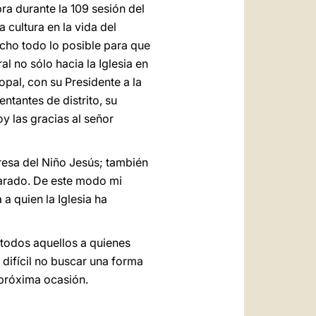
ra durante la 109 sesión del
 cultura en la vida del
cho todo lo posible para que
l no sólo hacia la Iglesia en
copal, con su Presidente a la
ntantes de distrito, su
oy las gracias al señor
eresa del Niño Jesús; también
parado. De este modo mi
a quien la Iglesia ha
 todos aquellos a quienes
 difícil no buscar una forma
 próxima ocasión.