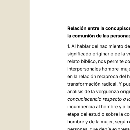
Relación entre la concupisc
la comunión de las persona
1.
Al hablar del nacimiento de
significado originario de la 
relato bíblico, nos permite c
interpersonales hombre-mujer
en la relación recíproca del 
transformación radical. Y pu
análisis de la vergüenza ori
concupiscencia respecto a l
incumbencia al hombre y a la 
etapa del estudio sobre la co
hombre y de la mujer, según 
personas, que debía expresar