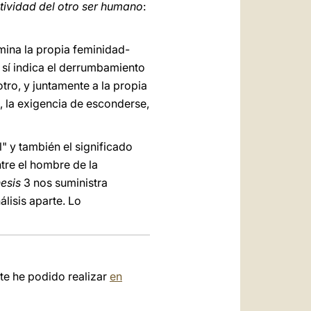
etividad del otro ser humano
:
rmina la propia feminidad-
 sí indica el derrumbamiento
otro, y juntamente a la propia
a, la exigencia de esconderse,
" y también el significado
ntre el hombre de la
esis
3 nos suministra
lisis aparte. Lo
te he podido realizar
en