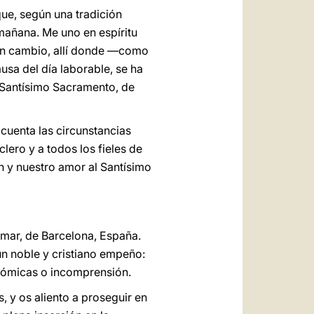
ue, según una tradición
, mañana. Me uno en espíritu
 En cambio, allí donde —como
ausa del día laborable, se ha
 Santísimo Sacramento, de
cuenta las circunstancias
lero y a todos los fieles de
ón y nuestro amor al Santísimo
mar, de Barcelona, España.
un noble y cristiano empeño:
nómicas o incomprensión.
, y os aliento a proseguir en