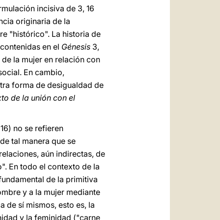
rmulación incisiva de 3, 16
cia originaria de la
 "histórico". La historia de
 contenidas en el
Génesis
3,
 de la mujer en relación con
ocial. En cambio,
otra forma de desigualdad de
to de la unión con el
 16) no se refieren
de tal manera que se
relaciones, aún indirectas, de
. En todo el contexto de la
fundamental de la primitiva
mbre y a la mujer mediante
 de sí mismos, esto es, la
nidad y la feminidad ("carne