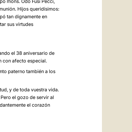
spo mons. Odo Fusi Pecci,
munión. Hijos queridísimos:
upó tan dignamente en
tar sus virtudes
ando el 38 aniversario de
n con afecto especial.
nto paterno también a los
tud, y de toda vuestra vida.
 Pero el gozo de servir al
undantemente el corazón