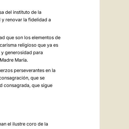
 del instituto de la
y renovar la fidelidad a
ad que son los elementos de
 carisma religioso que ya es
s; y generosidad para
 Madre María.
uerzos perseverantes en la
 consagración, que se
dad consagrada, que sigue
n el ilustre coro de la