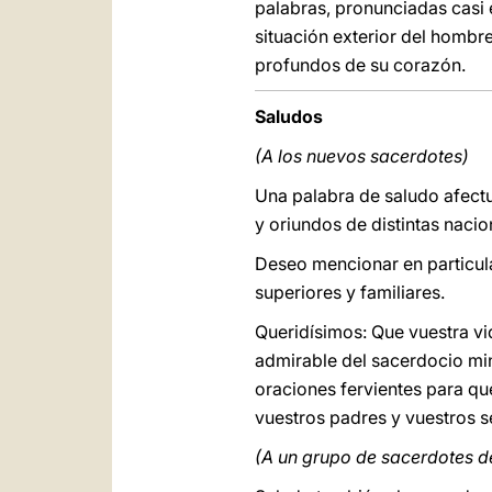
palabras, pronunciadas casi 
situación exterior del hombre
profundos de su corazón.
Saludos
(A los nuevos sacerdotes)
Una palabra de saludo afectu
y oriundos de distintas nacio
Deseo mencionar en particula
superiores y familiares.
Queridísimos: Que vuestra vi
admirable del sacerdocio mini
oraciones fervientes para qu
vuestros padres y vuestros s
(A un grupo de sacerdotes de