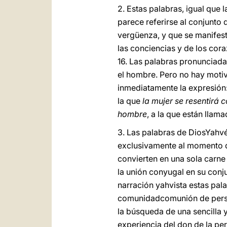
2. Estas palabras, igual que l
parece referirse al conjunto 
vergüenza, y que se manifesta
las conciencias y de los co
16. Las palabras pronunciadas
el hombre. Pero no hay moti
inmediatamente la expresión:
la que
la mujer se resentirá 
hombre
, a la que están llam
3. Las palabras de DiosYahvé
exclusivamente al momento d
convierten en una sola carne 
la unión conyugal en su conj
narración yahvista estas pal
comunidadcomunión de person
la búsqueda de una sencilla 
experiencia del don de la pe