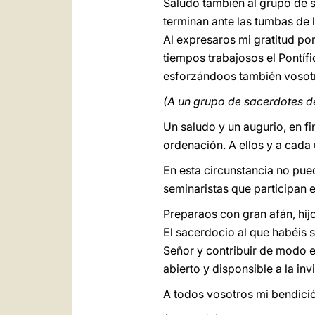
Saludo también al grupo de s
terminan ante las tumbas de 
Al expresaros mi gratitud po
tiempos trabajosos el Pontífic
esforzándoos también vosotr
(A un grupo de sacerdotes d
Un saludo y un augurio, en fi
ordenación. A ellos y a cada 
En esta circunstancia no pue
seminaristas que participan 
Preparaos con gran afán, hijo
El sacerdocio al que habéis s
Señor y contribuir de modo e
abierto y disponsible a la inv
A todos vosotros mi bendició