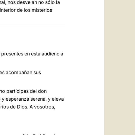
al, nos desvelan no sólo la
nterior de los misterios
 presentes en esta audiencia
enes acompañan sus
ho partícipes del don
e y esperanza serena, y eleva
rios de Dios. A vosotros,