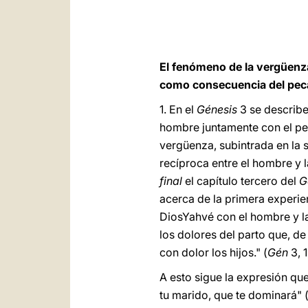
El fenómeno de la vergüenza
como consecuencia del peca
1. En el
Génesis
3 se describe
hombre juntamente con el pec
vergüenza, subintrada en la s
recíproca entre el hombre y 
final
el capítulo tercero del
G
acerca de la primera experie
DiosYahvé con el hombre y la
los dolores del parto que, de
con dolor los hijos." (
Gén
3, 1
A esto sigue la expresión que
tu marido, que te dominará" 