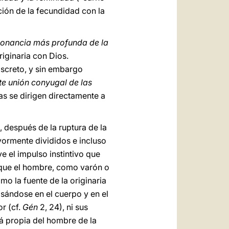
ción de la fecundidad con la
sonancia más profunda de la
iginaria con Dios.
screto, y sin embargo
nte unión conyugal de las
as se dirigen directamente a
, después de la ruptura de la
ayormente divididos e incluso
e el impulso instintivo que
a que el hombre, como varón o
 la fuente de la originaria
sándose en el cuerpo y en el
r (cf.
Gén
2, 24), ni sus
rá propia del hombre de la