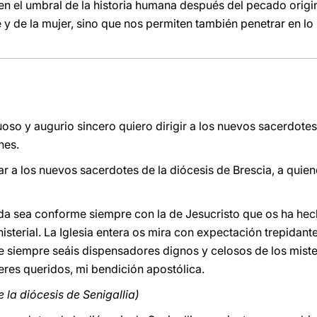
en el umbral de la historia humana después del pecado origin
 y de la mujer, sino que nos permiten también penetrar en lo i
oso y augurio sincero quiero dirigir a los nuevos sacerdotes
nes.
r a los nuevos sacerdotes de la diócesis de Brescia, a qui
da sea conforme siempre con la de Jesucristo que os ha hec
sterial. La Iglesia entera os mira con expectación trepidant
e siempre seáis dispensadores dignos y celosos de los miste
eres queridos, mi bendición apostólica.
 la diócesis de Senigallia)