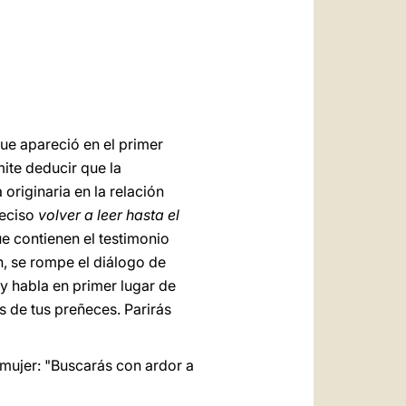
العربيّة
中文
LATINE
ue apareció en el primer
ite deducir que la
originaria en la relación
reciso
volver a leer hasta el
que contienen el testimonio
n, se rompe el diálogo de
y habla en primer lugar de
s de tus preñeces. Parirás
 mujer: "Buscarás con ardor a