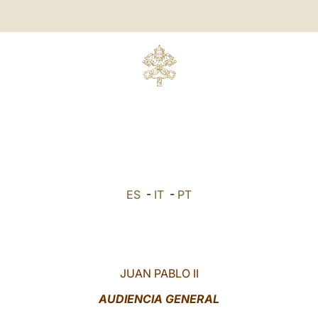
ES
-
IT
-
PT
JUAN PABLO II
AUDIENCIA GENERAL