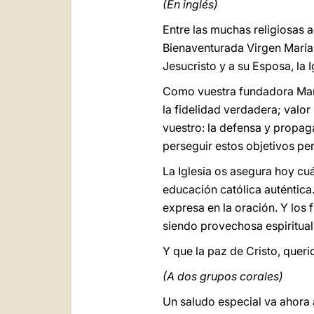
(En inglés)
Entre las muchas religiosas a
Bienaventurada Virgen María.
Jesucristo y a su Esposa, la I
Como vuestra fundadora Marí
la fidelidad verdadera; valor
vuestro: la defensa y propaga
perseguir estos objetivos pe
La Iglesia os asegura hoy cu
educación católica auténtica.
expresa en la oración. Y los 
siendo provechosa espiritual
Y que la paz de Cristo, quer
(A dos grupos corales)
Un saludo especial va ahora a