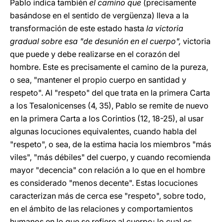
Pablo indica también
el camino que
(precisamente
basándose en el sentido de vergüenza) lleva a la
transformación de este estado hasta
la victoria
gradual sobre esa "de desunión en el cuerpo",
victoria
que puede y debe realizarse en el corazón del
hombre. Este es precisamente el camino de la pureza,
o sea, "mantener el propio cuerpo en santidad y
respeto". Al "respeto" del que trata en la primera Carta
a los Tesalonicenses (4, 35), Pablo se remite de nuevo
en la primera Carta a los Corintios (12, 18-25), al usar
algunas locuciones equivalentes, cuando habla del
"respeto", o sea, de la estima hacia los miembros "más
viles", "más débiles" del cuerpo, y cuando recomienda
mayor "decencia" con relación a lo que en el hombre
es considerado "menos decente". Estas locuciones
caracterizan más de cerca ese "respeto", sobre todo,
en el ámbito de las relaciones y comportamientos
humanos en lo que se refiere al cuerpo; lo cual es