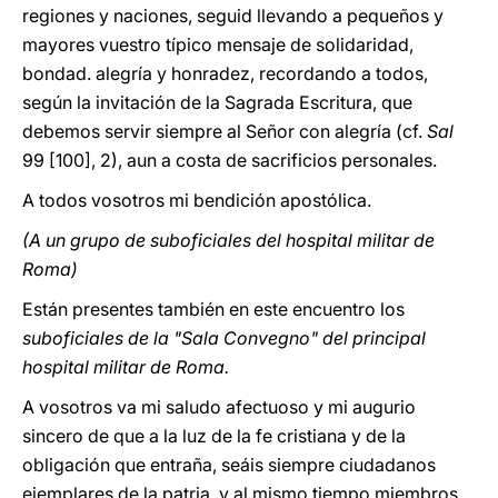
regiones y naciones, seguid llevando a pequeños y
mayores vuestro típico mensaje de solidaridad,
bondad. alegría y honradez, recordando a todos,
según la invitación de la Sagrada Escritura, que
debemos servir siempre al Señor con alegría (cf.
Sal
99 [100], 2), aun a costa de sacrificios personales.
A todos vosotros mi bendición apostólica.
(A un grupo de suboficiales del hospital militar de
Roma)
Están presentes también en este encuentro los
suboficiales de la "Sala Convegno" del principal
hospital militar de Roma.
A vosotros va mi saludo afectuoso y mi augurio
sincero de que a la luz de la fe cristiana y de la
obligación que entraña, seáis siempre ciudadanos
ejemplares de la patria, y al mismo tiempo miembros