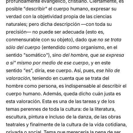
profundamente evangélico, cristiano. Ciertamente, es
posible "describir" el cuerpo humano, expresar su
verdad con la objetividad propia de las ciencias
naturales; pero dicha descripción —con toda su
precisión— no puede ser adecuada (esto es,
conmensurable con su objeto), dado que
no se trata
sólo del cuerpo
(entendido como organismo, en el
sentido "somático"), sino
del hombre, que se expresa
a sí" mismo por medio de ese cuerpo
, y en este
sentido "es", diría, ese cuerpo. Así, pues,
ese hilo de
valoración
, teniendo en cuenta que se trata del
hombre como persona, es indispensable al describir el
cuerpo humano. Además, queda dicho cuán justa es
esta valoración. Esta es una de las tareas y de los
temas perennes de toda la cultura: de la literatura,
escultura, pintura e incluso de la danza, de las obras
teatrales y finalmente de la cultura de la vida cotidiana,
privada o social. Tema que merecería la pena de ser