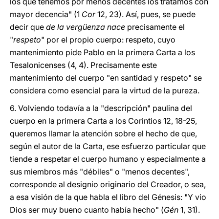
los que tenemos por menos decentes los tratamos con
mayor decencia" (1
Cor
12, 23). Así, pues, se puede
decir que
de la vergüenza nace
precisamente el
"
respeto
" por el propio cuerpo: respeto, cuyo
mantenimiento pide Pablo en la primera Carta a los
Tesalonicenses (4, 4). Precisamente este
mantenimiento del cuerpo "en santidad y respeto" se
considera como esencial para la virtud de la pureza.
6. Volviendo todavía a la "descripción" paulina del
cuerpo en la primera Carta a los Corintios 12, 18-25,
queremos llamar la atención sobre el hecho de que,
según el autor de la Carta, ese esfuerzo particular que
tiende a respetar el cuerpo humano y especialmente a
sus miembros más "débiles" o "menos decentes",
corresponde al designio originario del Creador, o sea,
a esa visión de la que habla el libro del Génesis: "Y vio
Dios ser muy bueno cuanto había hecho" (
Gén
1, 31).