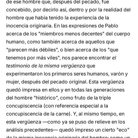
de ese hombre que, después del pecado, fue
concebido, por decirlo así, dentro y por la realidad del
hombre que había tenido la experiencia de la
inocencia originaria. En las expresiones de Pablo
acerca de los "miembros menos decentes" del cuerpo
humano, como también acerca de aquellos que
"parecen más débiles", o bien acerca de los "que
tenemos por más viles", nos parece encontrar
el
testimonio de la misma vergüenza
que
experimentaron los primeros seres humanos, varón y
mujer, después del pecado original. Esta vergüenza
quedó impresa en ellos y en todas las generaciones
del hombre "histórico", como fruto de la triple
concupiscencia (con referencia especial a la
concupiscencia de la carne). Y, al mismo tiempo, en
esta vergüenza —como ya se puso de relieve en los
análisis precedentes— quedó impreso un cierto "eco"
de la misma inocencia originaria del hombre: como un