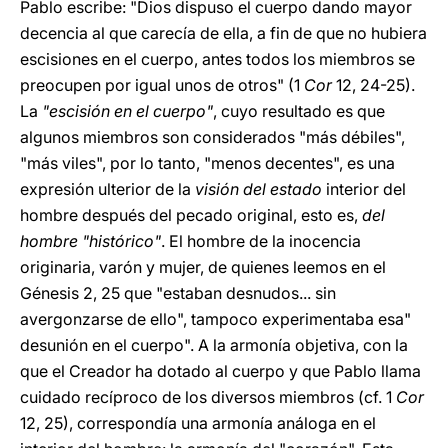
Pablo escribe: "Dios dispuso el cuerpo dando mayor
decencia al que carecía de ella, a fin de que no hubiera
escisiones en el cuerpo, antes todos los miembros se
preocupen por igual unos de otros" (1
Cor
12, 24-25).
La
"escisión en el cuerpo"
, cuyo resultado es que
algunos miembros son considerados "más débiles",
"más viles", por lo tanto, "menos decentes", es una
expresión ulterior de la
visión del estado
interior del
hombre después del pecado original, esto es,
del
hombre "histórico"
. El hombre de la inocencia
originaria, varón y mujer, de quienes leemos en el
Génesis 2, 25 que "estaban desnudos... sin
avergonzarse de ello", tampoco experimentaba esa"
desunión en el cuerpo". A la armonía objetiva, con la
que el Creador ha dotado al cuerpo y que Pablo llama
cuidado recíproco de los diversos miembros (cf. 1
Cor
12, 25), correspondía una armonía análoga en el