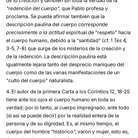
de la creación
y también sin toda la verdad de la
"redención del cuerpo",
que Pablo profesa y
proclama. Se puede afirmar también que la
descripción paulina del cuerpo
corresponde
precisamente a la actitud
espiritual de "respeto" hacia
el cuerpo humano, debido a la "santidad" (cf. 1
Tes
4,
3-5, 7-8) que surge de los misterios de la creación y
de la redención. La descripción paulina está
igualmente lejana tanto del desprecio maniqueo del
cuerpo como de las varias manifestaciones de un
"culto del cuerpo" naturalista.
4. El autor de la primera Carta a los Corintios 12, 18-25
tiene ante los ojos el cuerpo humano en toda su
verdad; por lo tanto, al cuerpo impregnado, ante todo
(si así se puede decir) por la realidad entera de la
persona y de su dignidad. Es, al mismo tiempo, el
cuerpo del hombre "histórico", varón y mujer, esto es,