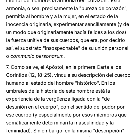
interior del hombre: la armonía del "corazón". Esta
armonía, o sea, precisamente la "pureza de corazón",
permitía al hombre y a la mujer, en el estado de la
inocencia originaria, experimentar sencillamente (y de
un modo que originariamente hacía felices a los dos)
la fuerza unitiva de sus cuerpos, que era, por decirlo
así, el substrato "insospechable" de su unión personal
o
communio personarum.
7. Como se ve, el Apóstol, en la primera Carta a los
Corintios (12, 18-25), vincula su descripción del cuerpo
humano al estado del hombre "histórico". En los
umbrales de la historia de este hombre está la
experiencia de la vergüenza ligada con la "de
desunión en el cuerpo", con el sentido del pudor por
ese cuerpo (y especialmente por esos miembros que
somáticamente determinan la masculinidad y la
feminidad). Sin embargo, en la misma "descripción"