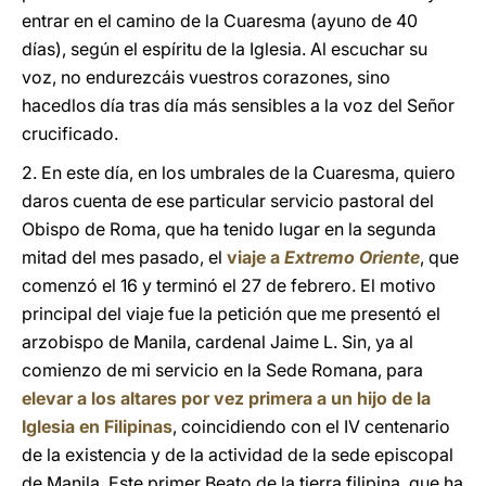
entrar en el camino de la Cuaresma (ayuno de 40
días), según el espíritu de la Iglesia. Al escuchar su
voz, no endurezcáis vuestros corazones, sino
hacedlos día tras día más sensibles a la voz del Señor
crucificado.
2. En este día, en los umbrales de la Cuaresma, quiero
daros cuenta de ese particular servicio pastoral del
Obispo de Roma, que ha tenido lugar en la segunda
mitad del mes pasado, el
viaje a
Extremo Oriente
, que
comenzó el 16 y terminó el 27 de febrero. El motivo
principal del viaje fue la petición que me presentó el
arzobispo de Manila, cardenal Jaime L. Sin, ya al
comienzo de mi servicio en la Sede Romana, para
elevar a los altares por vez primera a un hijo de la
Iglesia en Filipinas
, coincidiendo con el IV centenario
de la existencia y de la actividad de la sede episcopal
de Manila. Este primer Beato de la tierra filipina, que ha