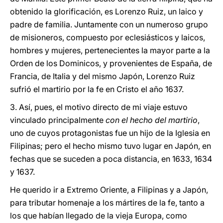
obtenido la glorificación, es Lorenzo Ruiz, un laico y
padre de familia. Juntamente con un numeroso grupo
de misioneros, compuesto por eclesiásticos y laicos,
hombres y mujeres, pertenecientes la mayor parte a la
Orden de los Dominicos, y provenientes de España, de
Francia, de Italia y del mismo Japón, Lorenzo Ruiz
sufrió el martirio por la fe en Cristo el año 1637.
3. Así, pues, el motivo directo de mi viaje estuvo
vinculado principalmente
con el hecho del martirio
,
uno de cuyos protagonistas fue un hijo de la Iglesia en
Filipinas; pero el hecho mismo tuvo lugar en Japón, en
fechas que se suceden a poca distancia, en 1633, 1634
y 1637.
He querido ir a Extremo Oriente, a Filipinas y a Japón,
para tributar homenaje a los mártires de la fe, tanto a
los que habían llegado de la vieja Europa, como