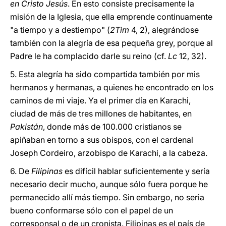
en Cristo Jesús
. En esto consiste precisamente la
misión de la Iglesia, que ella emprende continuamente
"a tiempo y a destiempo" (
2Tim
4, 2), alegrándose
también con la alegría de esa pequeña grey, porque al
Padre le ha complacido darle su reino (cf.
Lc
12, 32).
5. Esta alegría ha sido compartida también por mis
hermanos y hermanas, a quienes he encontrado en los
caminos de mi viaje. Ya el primer día en Karachi,
ciudad de más de tres millones de habitantes, en
Pakistán
, donde más de 100.000 cristianos se
apiñaban en torno a sus obispos, con el cardenal
Joseph Cordeiro, arzobispo de Karachi, a la cabeza.
6. De
Filipinas
es difícil hablar suficientemente y sería
necesario decir mucho, aunque sólo fuera porque he
permanecido allí más tiempo. Sin embargo, no seria
bueno conformarse sólo con el papel de un
corresponsal o de un cronista. Filipinas es el país de