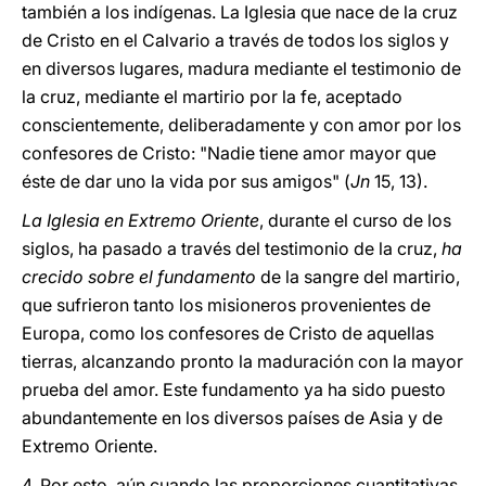
también a los indígenas. La Iglesia que nace de la cruz
de Cristo en el Calvario a través de todos los siglos y
en diversos lugares, madura mediante el testimonio de
la cruz, mediante el martirio por la fe, aceptado
conscientemente, deliberadamente y con amor por los
confesores de Cristo: "Nadie tiene amor mayor que
éste de dar uno la vida por sus amigos" (
Jn
15, 13).
La Iglesia en Extremo Oriente
, durante el curso de los
siglos, ha pasado a través del testimonio de la cruz,
ha
crecido sobre el fundamento
de la sangre del martirio,
que sufrieron tanto los misioneros provenientes de
Europa, como los confesores de Cristo de aquellas
tierras, alcanzando pronto la maduración con la mayor
prueba del amor. Este fundamento ya ha sido puesto
abundantemente en los diversos países de Asia y de
Extremo Oriente.
4. Por esto, aún cuando las proporciones cuantitativas