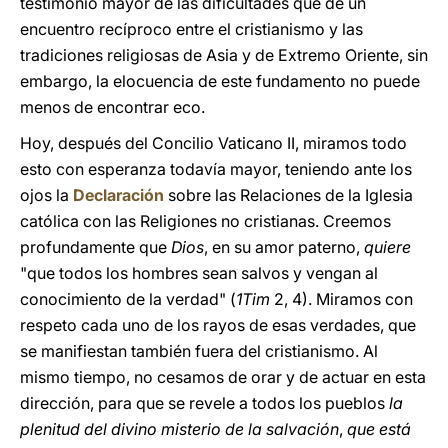
testimonio mayor de las dificultades que de un
encuentro recíproco entre el cristianismo y las
tradiciones religiosas de Asia y de Extremo Oriente, sin
embargo, la elocuencia de este fundamento no puede
menos de encontrar eco.
Hoy, después del Concilio Vaticano II, miramos todo
esto con esperanza todavía mayor, teniendo ante los
ojos la
Declaración
sobre las Relaciones de la Iglesia
católica con las Religiones no cristianas. Creemos
profundamente que
Dios
, en su amor paterno,
quiere
"que todos los hombres sean salvos y vengan al
conocimiento de la verdad" (
1Tim
2, 4). Miramos con
respeto cada uno de los rayos de esas verdades, que
se manifiestan también fuera del cristianismo. Al
mismo tiempo, no cesamos de orar y de actuar en esta
dirección, para que se revele a todos los pueblos
la
plenitud del divino misterio de la salvación
,
que está