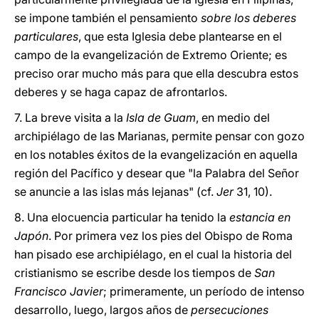
se impone también el pensamiento
sobre los deberes
particulares
, que esta Iglesia debe plantearse en el
campo de la evangelización de Extremo Oriente; es
preciso orar mucho más para que ella descubra estos
deberes y se haga capaz de afrontarlos.
7. La breve visita a la
Isla de Guam
, en medio del
archipiélago de las Marianas, permite pensar con gozo
en los notables éxitos de la evangelización en aquella
región del Pacífico y desear que "la Palabra del Señor
se anuncie a las islas más lejanas" (cf.
Jer
31, 10).
8. Una elocuencia particular ha tenido la
estancia en
Japón
. Por primera vez los pies del Obispo de Roma
han pisado ese archipiélago, en el cual la historia del
cristianismo se escribe desde los tiempos de
San
Francisco Javier
; primeramente, un período de intenso
desarrollo, luego, largos años de
persecuciones