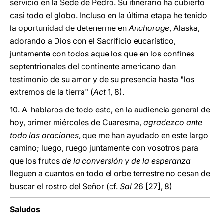
servicio en la Sede de Pedro. Su itinerario ha cubierto
casi todo el globo. Incluso en la última etapa he tenido
la oportunidad de detenerme en
Anchorage
, Alaska,
adorando a Dios con el Sacrificio eucarístico,
juntamente con todos aquellos que en los confines
septentrionales del continente americano dan
testimonio de su amor y de su presencia hasta "los
extremos de la tierra" (
Act
1, 8).
10. Al hablaros de todo esto, en la audiencia general de
hoy, primer miércoles de Cuaresma,
agradezco ante
todo las oraciones
, que me han ayudado en este largo
camino; luego, ruego juntamente con vosotros para
que los frutos
de la conversión y de la esperanza
lleguen a cuantos en todo el orbe terrestre no cesan de
buscar el rostro del Señor (cf.
Sal
26 [27], 8)
Saludos