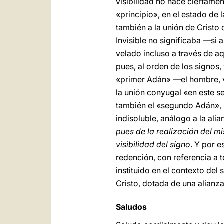
visibilidad no hace ciertament
«principio», en el estado de 
también a la unión de Cristo 
Invisible no significaba —si 
velado incluso a través de aq
pues, al orden de los signos,
«primer Adán» —el hombre, va
la unión conyugal «en este se
también el «segundo Adán», C
indisoluble, análogo a la ali
pues de la realización del mi
visibilidad del signo
.
Y
por e
redención, con referencia a 
instituido en el contexto del
Cristo, dotada de una alianza
Saludos