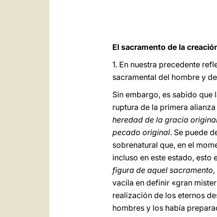
El sacramento de la creació
1. En nuestra precedente refl
sacramental del hombre y del 
Sin embargo, es sabido que 
ruptura de la primera alianza
heredad de la gracia origina
pecado original
.
Se
puede de
sobrenatural que, en el mome
incluso en este estado, esto
figura de aquel sacramento,
vacila en definir «gran mis
realización de los eternos d
hombres y los había preparad