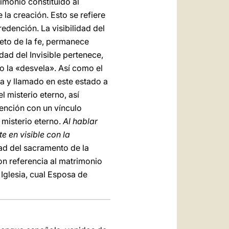
rimonio constituido al
 la creación. Esto se refiere
edención. La visibilidad del
jeto de la fe, permanece
dad del Invisible pertenece,
no la «desvela». Así como el
a y llamado en este estado a
 misterio eterno, así
dención con un vínculo
 misterio eterno.
Al hablar
e en visible con la
ad del sacramento de la
on referencia al matrimonio
 Iglesia, cual Esposa de