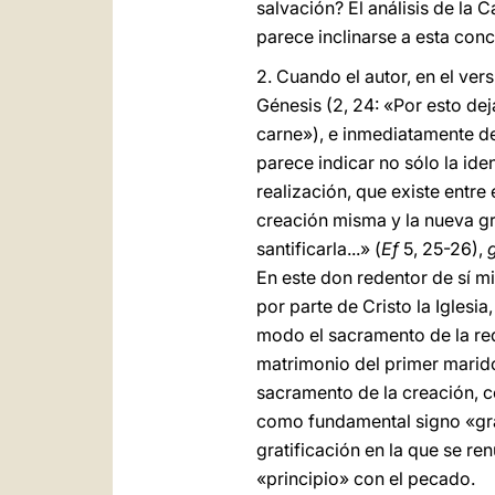
salvación? El análisis de la C
parece inclinarse a esta conc
2. Cuando el autor, en el vers
Génesis (2, 24: «Por esto dej
carne»), e inmediatamente des
parece indicar no sólo la ide
realización, que existe entre
creación misma y la nueva gra
santificarla...» (
Ef
5, 25-26),
En este don redentor de sí m
por parte de Cristo la Iglesi
modo el sacramento de la rede
matrimonio del primer marido
sacramento de la creación, co
como fundamental signo «gran
gratificación en la que se re
«principio» con el pecado.