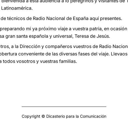
 bienvenida a esta audiencia a lo peregrinos y visitantes de
 Latinoamérica.
 de técnicos de Radio Nacional de España aquí presentes.
 preparando mi ya próximo viaje a vuestra patria, en ocasión 
sa gran santa española y universal, Teresa de Jesús.
os, a la Dirección y compañeros vuestros de Radio Nacional
bertura conveniente de las diversas fases del viaje. Llevaos
a todos vosotros y vuestras familias.
Copyright © Dicasterio para la Comunicación