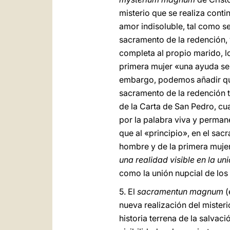
misterio que se realiza conti
amor indisoluble, tal como se
sacramento de la redención, 
completa al propio marido, lo
primera mujer «una ayuda sem
embargo, podemos añadir que 
sacramento de la redención t
de la Carta de San Pedro, cu
por la palabra viva y perman
que al «principio», en el sac
hombre y de la primera mujer
una realidad visible en la uni
como la unión nupcial de los
5. El
sacramentun magnum
(
nueva realización del misteri
historia terrena de la salvac