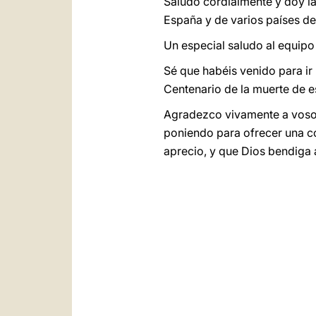
Saludo cordialmente y doy la
España y de varios países de
Un especial saludo al equipo
Sé que habéis venido para ir
Centenario de la muerte de e
Agradezco vivamente a vosotr
poniendo para ofrecer una co
aprecio, y que Dios bendiga 