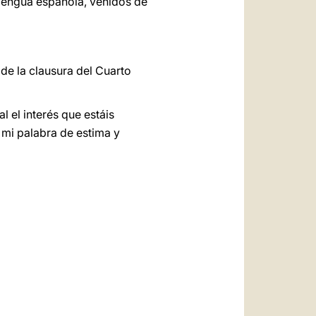
 lengua española, venidos de
de la clausura del Cuarto
 el interés que estáis
 mi palabra de estima y