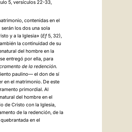
tulo 5, versículos 22-33,
 matrimonio, contenidas en el
y serán los dos una sola
to y a la Iglesia» (
Ef
5, 32),
 también la continuidad de su
enatural del hombre en la
se entregó por ella, para
acramento de la redención.
iento paulino— el don de sí
er en el matrimonio. De este
cramento primordial. Al
natural del hombre en el
 de Cristo con la Iglesia,
amento de la redención, de la
, quebrantada en el