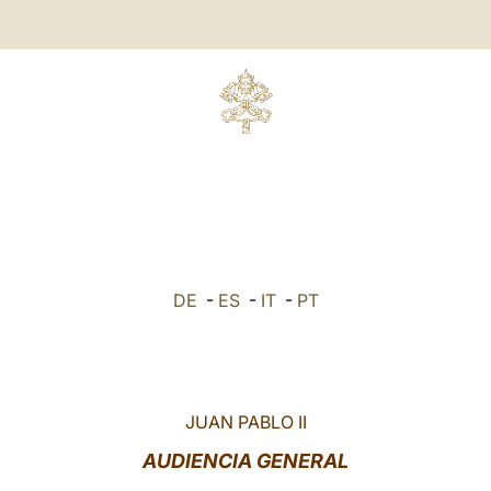
DE
-
ES
-
IT
-
PT
JUAN PABLO II
AUDIENCIA GENERAL