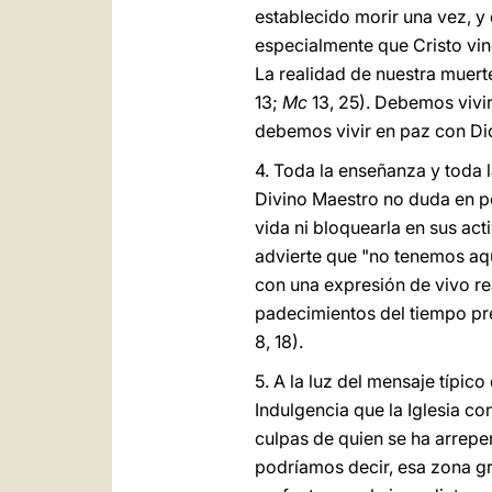
establecido morir una vez, y 
especialmente que Cristo vino
La realidad de nuestra muert
13;
Mc
13, 25). Debemos vivir,
debemos vivir en paz con Di
4. Toda la enseñanza y toda l
Divino Maestro no duda en ped
vida ni bloquearla en sus ac
advierte que "no tenemos aqu
con una expresión de vivo re
padecimientos del tiempo pr
8, 18).
5. A la luz del mensaje típic
Indulgencia que la Iglesia c
culpas de quien se ha arrepe
podríamos decir, esa zona gr