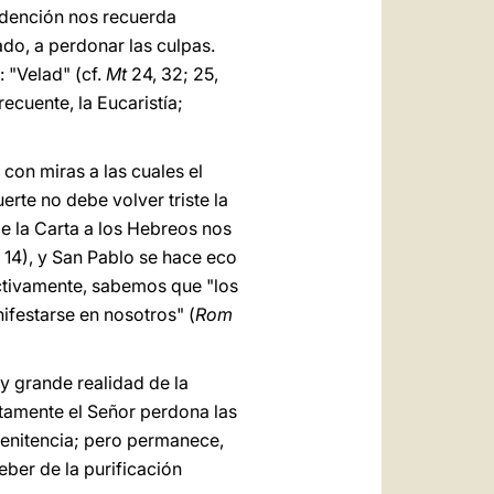
edención nos recuerda
ado, a perdonar las culpas.
 "Velad" (cf.
Mt
24, 32; 25,
ecuente, la Eucaristía;
 con miras a las cuales el
erte no debe volver triste la
de la Carta a los Hebreos nos
 14), y San Pablo se hace eco
ctivamente, sabemos que "los
festarse en nosotros" (
Rom
 y grande realidad de la
rtamente el Señor perdona las
Penitencia; pero permanece,
ber de la purificación