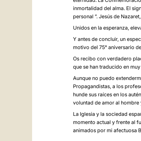
eternidad. La Conmemoración 
inmortalidad del alma. El sig
personal ”. Jesús de Nazaret
Unidos en la esperanza, elev
Y antes de concluir, un espe
motivo del 75° aniversario de
Os recibo con verdadero plac
que se han traducido en muy 
Aunque no puedo extenderme 
Propagandistas, a los profes
hunde sus raíces en los autént
voluntad de amor al hombre y
La Iglesia y la sociedad esp
momento actual y frente al f
animados por mi afectuosa B