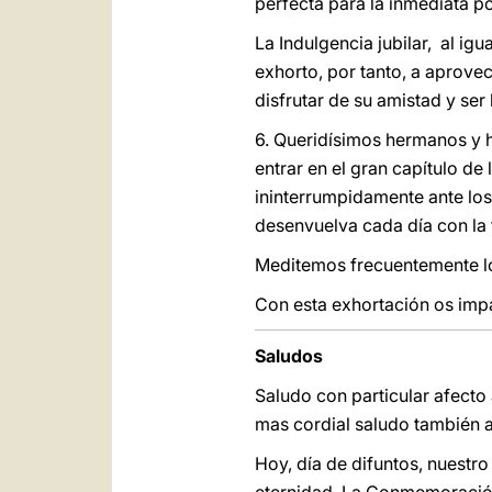
perfecta para la inmediata po
La Indulgencia jubilar, al ig
exhorto, por tanto, a aprovec
disfrutar de su amistad y ser 
6. Queridísimos hermanos y 
entrar en el gran capítulo de
ininterrumpidamente ante los 
desenvuelva cada día con la 
Meditemos frecuentemente lo
Con esta exhortación os impa
Saludos
Saludo con particular afecto
mas cordial saludo también a
Hoy, día de difuntos, nuestr