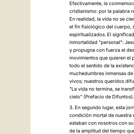
Efectivamente, la conmemorac
cristianismo: por la palabra 
En realidad, la vida no se ci
el fin fisiológico del cuerpo
espiritualizados. El signific
inmortalidad "personal": Jes
y propugna con fuerza el des
movimientos que quieren el p
todo el sentido de la existenc
muchedumbres inmensas de los
vivos; nuestros queridos dif
"La vida no termina, se tran
cielo" (Prefacio de Difuntos).
3. En segundo lugar, esta jor
condición mortal de nuestra 
estaban con nosotros con su 
de la amplitud del tiempo que