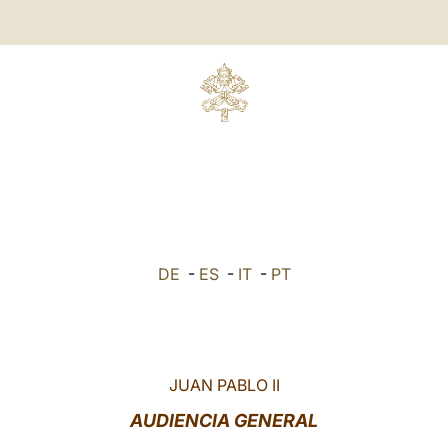
DE
-
ES
-
IT
-
PT
JUAN PABLO II
AUDIENCIA GENERAL