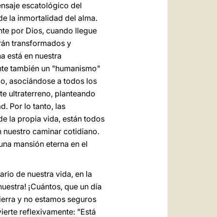
nsaje escatológico del
de la inmortalidad del alma.
ente por Dios, cuando llegue
arán transformados y
na está en nuestra
mente también un "humanismo"
lo, asociándose a todos los
te ultraterreno, planteando
. Por lo tanto, las
e la propia vida, están todos
n nuestro caminar cotidiano.
 una mansión eterna en el
ario de nuestra vida, en la
nuestra! ¡Cuántos, que un día
tierra y no estamos seguros
ierte reflexivamente: "Está