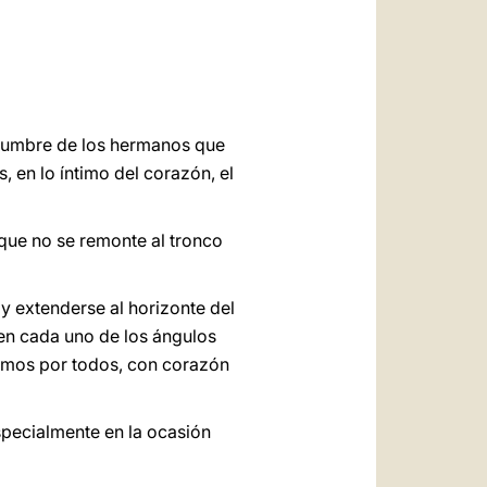
العربيّة
中文
LATINE
edumbre de los hermanos que
, en lo íntimo del corazón, el
que no se remonte al tronco
 y extenderse al horizonte del
en cada uno de los ángulos
vemos por todos, con corazón
specialmente en la ocasión