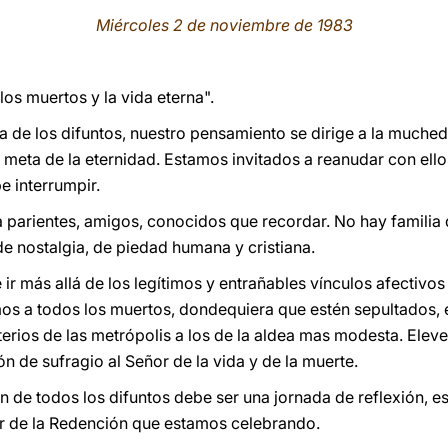
Miércoles 2 de noviembre de 1983
los muertos y la vida eterna".
a de los difuntos, nuestro pensamiento se dirige a la much
meta de la eternidad. Estamos invitados a reanudar con ellos
e interrumpir.
parientes, amigos, conocidos que recordar. No hay familia 
de nostalgia, de piedad humana y cristiana.
ir más allá de los legítimos y entrañables vínculos afectivos
s a todos los muertos, dondequiera que estén sepultados, 
nterios de las metrópolis a los de la aldea mas modesta. Ele
ón de sufragio al Señor de la vida y de la muerte.
n de todos los difuntos debe ser una jornada de reflexión, e
ar de la Redención que estamos celebrando.