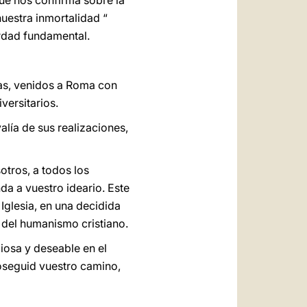
ue nos confirma sobre la
nuestra inmortalidad “
erdad fundamental.
tas, venidos a Roma con
versitarios.
lía de sus realizaciones,
tros, a todos los
da a vuestro ideario. Este
 Iglesia, en una decidida
 del humanismo cristiano.
iosa y deseable en el
roseguid vuestro camino,