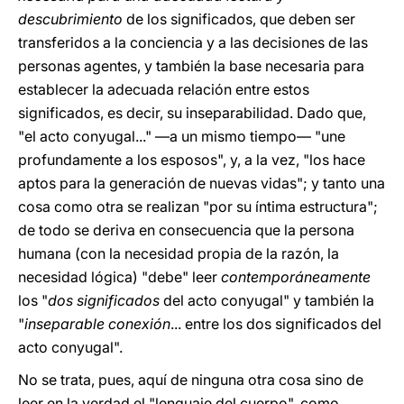
descubrimiento
de los significados, que deben ser
transferidos a la conciencia y a las decisiones de las
personas agentes, y también la base necesaria para
establecer la adecuada relación entre estos
significados, es decir, su inseparabilidad. Dado que,
"el acto conyugal..." —a un mismo tiempo— "une
profundamente a los esposos", y, a la vez, "los hace
aptos para la generación de nuevas vidas"; y tanto una
cosa como otra se realizan "por su íntima estructura";
de todo se deriva en consecuencia que la persona
humana (con la necesidad propia de la razón, la
necesidad lógica) "debe" leer
contemporáneamente
los "
dos significados
del acto conyugal" y también la
"
inseparable conexión
... entre los dos significados del
acto conyugal".
No se trata, pues, aquí de ninguna otra cosa sino de
leer en la verdad el "lenguaje del cuerpo", como