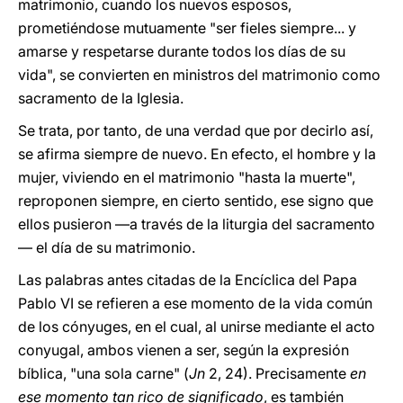
matrimonio, cuando los nuevos esposos,
prometiéndose mutuamente "ser fieles siempre... y
amarse y respetarse durante todos los días de su
vida", se convierten en ministros del matrimonio como
sacramento de la Iglesia.
Se trata, por tanto, de una verdad que por decirlo así,
se afirma siempre de nuevo. En efecto, el hombre y la
mujer, viviendo en el matrimonio "hasta la muerte",
reproponen siempre, en cierto sentido, ese signo que
ellos pusieron —a través de la liturgia del sacramento
— el día de su matrimonio.
Las palabras antes citadas de la Encíclica del Papa
Pablo VI se refieren a ese momento de la vida común
de los cónyuges, en el cual, al unirse mediante el acto
conyugal, ambos vienen a ser, según la expresión
bíblica, "una sola carne" (
Jn
2, 24). Precisamente
en
ese momento tan rico de significado
, es también