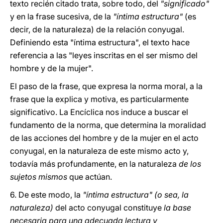
texto recién citado trata, sobre todo, del
"significado"
y en la frase sucesiva, de la
"íntima estructura"
(es
decir, de la naturaleza) de la relación conyugal.
Definiendo esta "íntima estructura", el texto hace
referencia a las "leyes inscritas en el ser mismo del
hombre y de la mujer".
El paso de la frase, que expresa la norma moral, a la
frase que la explica y motiva, es particularmente
significativo. La Encíclica nos induce a buscar el
fundamento de la norma, que determina la moralidad
de las acciones del hombre y de la mujer en el acto
conyugal, en la naturaleza de este mismo acto y,
todavía más profundamente, en la naturaleza
de los
sujetos mismos
que actúan.
6. De este modo, la
"íntima estructura" (o sea, la
naturaleza)
del acto conyugal constituye
la base
necesaria para una adecuada lectura y