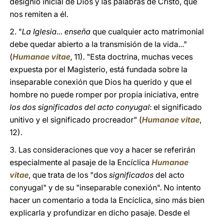
designio inicial de Dios y las palabras de Cristo, que
nos remiten a él.
2. "
La Iglesia... enseña
que cualquier acto matrimonial
debe quedar abierto a la transmisión de la vida..."
(
Humanae vitae
, 11). "Esta doctrina, muchas veces
expuesta por el Magisterio, está fundada sobre la
inseparable conexión que Dios ha querido y que el
hombre no puede romper por propia iniciativa, entre
los dos significados del acto conyugal
: el significado
unitivo y el significado procreador" (
Humanae vitae
,
12).
3. Las consideraciones que voy a hacer se referirán
especialmente al pasaje de la Encíclica
Humanae
vitae
, que trata de los "dos
significados
del acto
conyugal" y de su "inseparable conexión". No intento
hacer un comentario a toda la Encíclica, sino más bien
explicarla y profundizar en dicho pasaje. Desde el