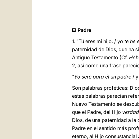
El Padre
1. "Tú eres mi hijo: /
yo te he
paternidad de Dios, que ha si
Antiguo Testamento (Cf.
Heb
2, así como una frase pareci
"
Yo seré para él un padre
/ y
Son palabras proféticas: Dio
estas palabras parecían referi
Nuevo Testamento se descub
que el Padre, del Hijo
verdad
Dios, de una paternidad a la 
Padre en el sentido más prof
eterno, al Hijo consustancial