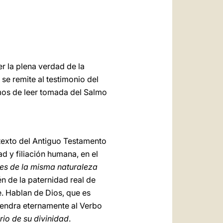
العربيّة
中文
LATINE
r la plena verdad de la
 se remite al testimonio del
amos de leer tomada del Salmo
ntexto del Antiguo Testamento
ad y filiación humana, en el
e es de la misma naturaleza
n de la paternidad real de
e. Hablan de Dios, que es
gendra eternamente al Verbo
rio de su divinidad
.