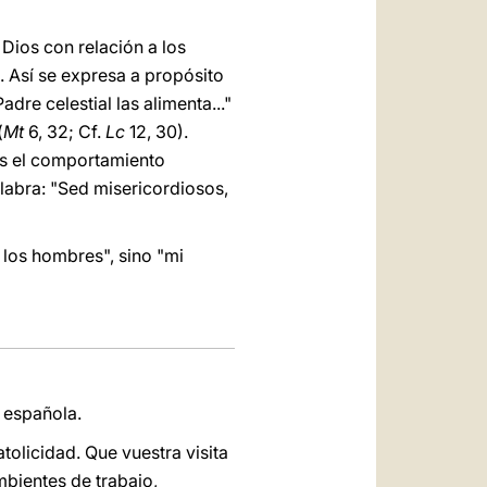
Dios con relación a los
 Así se expresa a propósito
dre celestial las alimenta..."
(
Mt
6, 32; Cf.
Lc
12, 30).
s el comportamiento
alabra: "Sed misericordiosos,
 los hombres", sino "mi
a española.
tolicidad. Que vuestra visita
mbientes de trabajo,