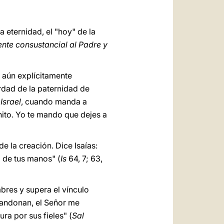
a eternidad, el "hoy" de la
nte consustancial al Padre y
o aún explícitamente
erdad de la paternidad de
Israel
, cuando manda a
énito. Yo te mando que dejes a
de la creación. Dice Isaías:
a de tus manos" (
Is
64, 7; 63,
mbres y supera el vínculo
bandonan, el Señor me
ura por sus fieles" (
Sal