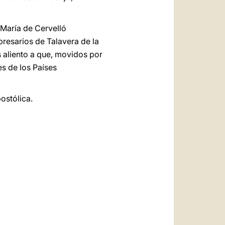
 María de Cervelló
presarios de Talavera de la
s aliento a que, movidos por
es de los Países
ostólica.