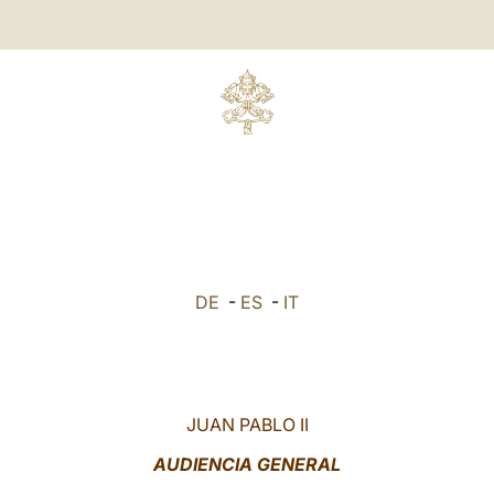
DE
-
ES
-
IT
JUAN PABLO II
AUDIENCIA GENERAL