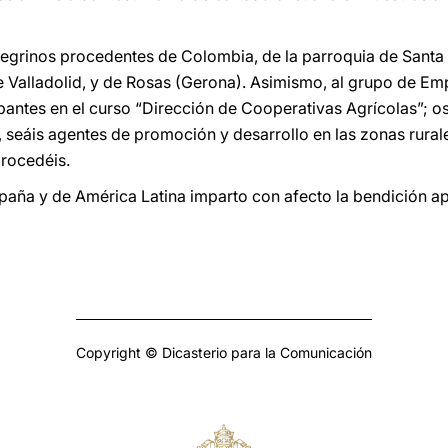
eregrinos procedentes de Colombia, de la parroquia de Santa
e Valladolid, y de Rosas (Gerona). Asimismo, al grupo de Em
ipantes en el curso “Dirección de Cooperativas Agrícolas”; o
, seáis agentes de promoción y desarrollo en las zonas rural
rocedéis.
paña y de América Latina imparto con afecto la bendición ap
Copyright © Dicasterio para la Comunicación