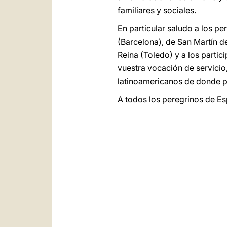
familiares y sociales.
En particular saludo a los p
(Barcelona), de San Martín d
Reina (Toledo) y a los partic
vuestra vocación de servicio
latinoamericanos de donde p
A todos los peregrinos de Es