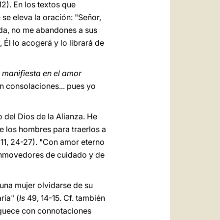
12). En los textos que
se eleva la oración: "Señor,
vida, no me abandones a sus
 Él lo acogerá y lo librará de
 manifiesta en el amor
on consolaciones... pues yo
del Dios de la Alianza. He
e los hombres para traerlos a
11, 24-27). "Con amor eterno
conmovedores de cuidado y de
una mujer olvidarse de su
ría" (
Is
49, 14-15. Cf. también
nriquece con connotaciones