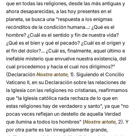
que en todas las religiones, desde las más antiguas y
ahora desaparecidas, a las hoy presentes en el
planeta, se busca una "respuesta a los enigmas
recónditos de la condición humana...: ¿Qué es el
hombre? ¿Cuál es el sentido y fin de nuestra vida?
¿Qué es el bien y qué el pecado? ¿Cuál es el origen y
el fin del dolor?... ¿Cuál es, finalmente, aquel último e
inefable misterio que envuelve nuestra existencia, del
cual procedemos y hacia el cual nos dirigimos?"
(Declaración
Nostra ætate
,
1). Siguiendo el Concilio
Vaticano II, en su Declaración sobre las relaciones de
la Iglesia con las religiones no cristianas, reafirmamos
que "la Iglesia católica nada rechaza de lo que en
estas religiones hay de verdadero y santo", ya que "no
pocas veces reflejan un destello de aquella Verdad
que ilumina a todos los hombres" (
Nostra ætate
,
2). Y
por otra parte es tan innegablemente grande,