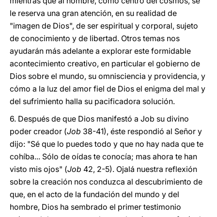
mientras que al hombre, como centro del cosmos, se
le reserva una gran atención, en su realidad de
"imagen de Dios", de ser espiritual y corporal, sujeto
de conocimiento y de libertad. Otros temas nos
ayudarán más adelante a explorar este formidable
acontecimiento creativo, en particular el gobierno de
Dios sobre el mundo, su omnisciencia y providencia, y
cómo a la luz del amor fiel de Dios el enigma del mal y
del sufrimiento halla su pacificadora solución.
6. Después de que Dios manifestó a Job su divino
poder creador (
Job
38-41), éste respondió al Señor y
dijo: "Sé que lo puedes todo y que no hay nada que te
cohíba... Sólo de oídas te conocía; mas ahora te han
visto mis ojos" (
Job
42, 2-5). Ojalá nuestra reflexión
sobre la creación nos conduzca al descubrimiento de
que, en el acto de la fundación del mundo y del
hombre, Dios ha sembrado el primer testimonio