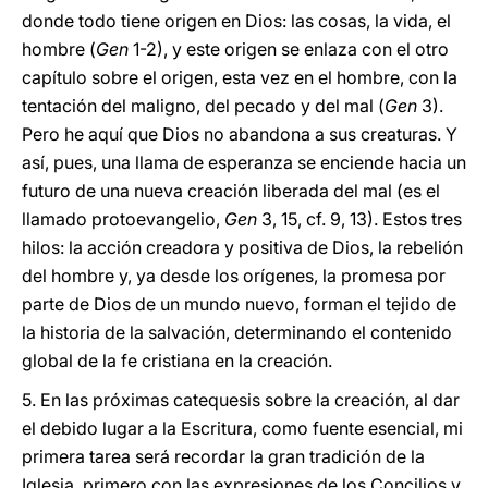
donde todo tiene origen en Dios: las cosas, la vida, el
hombre (
Gen
1-2), y este origen se enlaza con el otro
capítulo sobre el origen, esta vez en el hombre, con la
tentación del maligno, del pecado y del mal (
Gen
3).
Pero he aquí que Dios no abandona a sus creaturas. Y
así, pues, una llama de esperanza se enciende hacia un
futuro de una nueva creación liberada del mal (es el
llamado protoevangelio,
Gen
3, 15, cf. 9, 13). Estos tres
hilos: la acción creadora y positiva de Dios, la rebelión
del hombre y, ya desde los orígenes, la promesa por
parte de Dios de un mundo nuevo, forman el tejido de
la historia de la salvación, determinando el contenido
global de la fe cristiana en la creación.
5. En las próximas catequesis sobre la creación, al dar
el debido lugar a la Escritura, como fuente esencial, mi
primera tarea será recordar la gran tradición de la
Iglesia, primero con las expresiones de los Concilios y