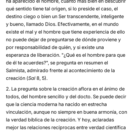
ha aparecido el hombre, cuanto más bien en descubrir
qué sentido tiene tal origen, si lo preside el caso, el
destino ciego o bien un Ser transcendente, inteligente
y bueno, llamado Dios. Efectivamente, en el mundo
existe el mal y el hombre que tiene experiencia de ello
no puede dejar de preguntarse de dónde proviene y
por responsabilidad de quién, y si existe una
esperanza de liberación. "¿Qué es el hombre para que
de él te acuerdes?", se pregunta en resumen el
Salmista, admirado frente al acontecimiento de la
creación (
Sal
8, 5).
2. La pregunta sobre la creación aflora en el ánimo de
todos, del hombre sencillo y del docto. Se puede decir
que la ciencia moderna ha nacido en estrecha
vinculación, aunque no siempre en buena armonía, con
la verdad bíblica de la creación. Y hoy, aclaradas
mejor las relaciones recíprocas entre verdad científica