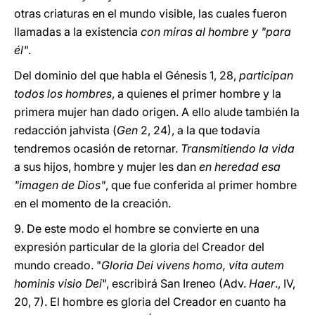
otras criaturas en el mundo visible, las cuales fueron
llamadas a la existencia
con miras al hombre y "para
él"
.
Del dominio del que habla el Génesis 1, 28,
participan
todos los hombres
, a quienes el primer hombre y la
primera mujer han dado origen. A ello alude también la
redacción jahvista (
Gen
2, 24), a la que todavía
tendremos ocasión de retornar.
Transmitiendo la vida
a sus hijos, hombre y mujer les dan
en heredad esa
"imagen de Dios"
, que fue conferida al primer hombre
en el momento de la creación.
9. De este modo el hombre se convierte en una
expresión particular de la gloria del Creador del
mundo creado. "
Gloria Dei vivens homo, vita autem
hominis visio Dei
", escribirá San Ireneo (Adv.
Haer
., IV,
20, 7). El hombre es gloria del Creador en cuanto ha