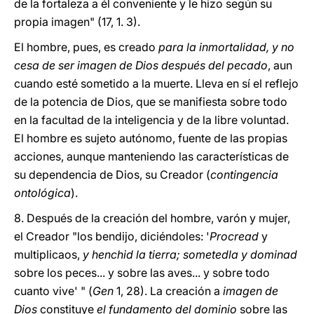
de la fortaleza a él conveniente y le hizo según su
propia imagen" (17, 1. 3).
El hombre, pues, es creado
para la inmortalidad, y no
cesa de ser imagen de Dios después del pecado
, aun
cuando esté sometido a la muerte. Lleva en sí el reflejo
de la potencia de Dios, que se manifiesta sobre todo
en la facultad de la inteligencia y de la libre voluntad.
El hombre es sujeto autónomo, fuente de las propias
acciones, aunque manteniendo las características de
su dependencia de Dios, su Creador (
contingencia
ontológica
).
8. Después de la creación del hombre, varón y mujer,
el Creador "los bendijo, diciéndoles: '
Procread
y
multiplicaos,
y henchid la tierra; sometedla y dominad
sobre los peces... y sobre las aves... y sobre todo
cuanto vive' " (
Gen
1, 28). La creación a
imagen de
Dios
constituye
el fundamento del dominio
sobre las