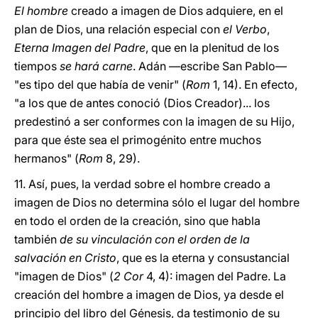
El hombre
creado a imagen de Dios adquiere, en el
plan de Dios, una relación especial con
el Verbo
,
Eterna Imagen del Padre
, que en la plenitud de los
tiempos
se hará carne
. Adán —escribe San Pablo—
"es tipo del que había de venir" (
Rom
1, 14). En efecto,
"a los que de antes conoció (Dios Creador)... los
predestinó a ser conformes con la imagen de su Hijo,
para que éste sea el primogénito entre muchos
hermanos" (
Rom
8, 29).
11. Así, pues, la verdad sobre el hombre creado a
imagen de Dios no determina sólo el lugar del hombre
en todo el orden de la creación, sino que habla
también
de su vinculación con el orden de la
salvación en Cristo
, que es la eterna y consustancial
"imagen de Dios" (
2
Cor
4, 4): imagen del Padre. La
creación del hombre a imagen de Dios, ya desde el
principio del libro del Génesis, da testimonio de su