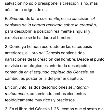
salvación no sólo presupone la creación, sino, más
aún, toma origen de ella.
El Símbolo
de la fe
nos remite
, en su concisión,
al
conjunto de la verdad revelada sobre la creación
,
para descubrir la posición realmente singular y
excelsa que se le ha dado al hombre.
2. Como ya hemos recordado en las catequesis
anteriores, el libro
del Génesis
contiene dos
narraciones de la creación del hombre. Desde el punto
de vista cronológico es anterior la descripción
contenida
en el segundo capítulo del Génesis
, en
cambio, es posterior la del primer capítulo.
En conjunto las dos descripciones
se integran
mutuamente
, conteniendo ambas elementos
teológicamente muy ricos y preciosos.
3. En el libro del Génesis 1, 26, leemos que el sexto día