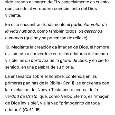
sido creado a imagen de Él y especialmente en cuanto
que accede al verdadero conocimiento del Dios
viviente.
En esto encuentran fundamento
el particular valor de
la vida humana
, como también todos los
derechos
humanos
(que hoy se ponen tan de relieve).
10. Mediante la creación da imagen de Dios, el hombre
es llamado a convertirse entre las criaturas del mundo
visible, en
un portavoz de la gloria de Dios
, y en cierto
sentido, en una palabra de su gloria.
La enseñanza sobre el hombre, contenida en las
primeras páginas de la Biblia (
Gen
1), se encuentra con
la revelación del Nuevo Testamento acerca de
la
verdad de Cristo
, que, como Verbo Eterno, es "imagen
de Dios invisible", y a la vez "primogénito de toda
criatura" (
Col
1, 15).