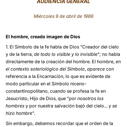
AUDIENCIA GENERAL
LATINE
Miércoles 9 de abril de 1986
El hombre, creado imagen de Dios
1. El Símbolo de la fe habla de Dios "Creador del cielo
y de la tierra,
de todo lo visible y lo invisible
"; no habla
directamente de la creación del hombre. El hombre,
en
el contexto soteriológico del Símbolo
,
aparece
con
referencia a la Encarnación, lo que es evidente de
modo particular en el Símbolo niceno-
constantinopolitano, cuando se profesa la fe en
Jesucristo, Hijo de Dios, que "
por nosotros los
hombres
y por nuestra salvación bajó del cielo... y
se
hizo hombre
".
Sin embargo, debemos recordar que el orden de la