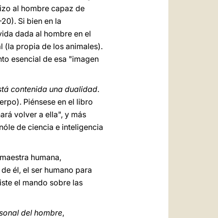
 hizo al hombre capaz de
-20). Si bien en la
vida dada al hombre en el
 (la propia de los animales).
ento esencial de esa "imagen
stá contenida una dualidad
.
rpo). Piénsese en el libro
ará volver a ella", y más
óle de ciencia e inteligencia
a maestra humana,
 de él, el ser humano para
diste el mando sobre las
rsonal del hombre
,