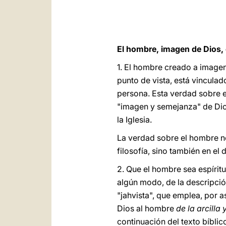
El hombre, imagen de Dios, e
1. El hombre creado a imagen 
punto de vista, está vinculad
persona. Esta verdad sobre el
"imagen y semejanza" de Dios
la Iglesia.
La verdad sobre el hombre no
filosofía, sino también en el
2. Que el hombre sea espíritu
algún modo, de la descripción
"jahvista", que emplea, por
Dios al hombre
de la arcilla 
continuación del texto bíbl