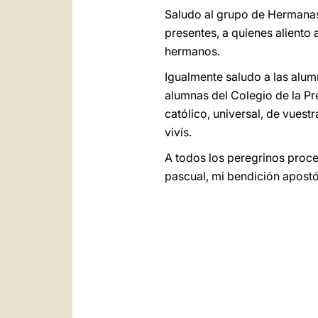
Saludo al grupo de Hermanas 
presentes, a quienes aliento 
hermanos.
Igualmente saludo a las alum
alumnas del Colegio de la Pre
católico, universal, de vuest
vivís.
A todos los peregrinos proce
pascual, mi bendición apostó