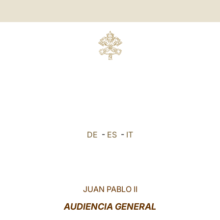
DE
-
ES
-
IT
JUAN PABLO II
AUDIENCIA GENERAL