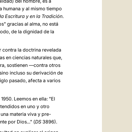
ualidad) del hombre, es a
ona humana y al mismo tiempo
a Escritura y en la Tradición
.
" gracias al alma, no está
odo, de la dignidad de la
r contra la doctrina revelada
s en ciencias naturales que,
ra, sostienen —contra otros
sino incluso su derivación de
iglo pasado, afecta a varios
 1950. Leemos en ella: "El
entendidos en uno y otro
 una materia viva y pre-
e por Dios..." (
DS
3896).