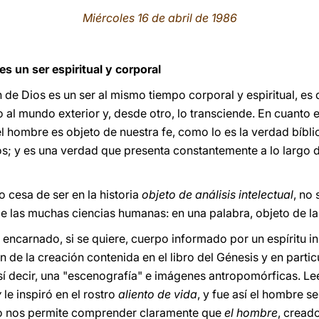
Miércoles 16 de abril de 1986
s un ser espiritual y corporal
de Dios es un ser al mismo tiempo corporal y espiritual, es 
o al mundo exterior y, desde otro, lo transciende. En cuanto
 hombre es objeto de nuestra fe, como lo es la verdad bíblic
; y es una verdad que presenta constantemente a lo largo de
 cesa de ser en la historia
objeto de análisis intelectual
, no 
 de las muchas ciencias humanas: en una palabra, objeto de la
 encarnado, si se quiere, cuerpo informado por un espíritu i
 de la creación contenida en el libro del Génesis y en partic
 así decir, una "escenografía" e imágenes antropomórficas.
y
le inspiró en el rostro
aliento de vida
, y fue así el hombre s
ico nos permite comprender claramente que
el hombre
, cread