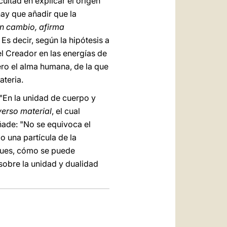
icultad en explicar el origen
hay que añadir que la
 en cambio, afirma
. Es decir, según la hipótesis a
l Creador en las energías de
ero el alma humana, de la que
ateria.
 "En la unidad de cuerpo y
verso material
, el cual
ñade: "No se equivoca el
 una partícula de la
 pues, cómo se puede
obre la unidad y dualidad