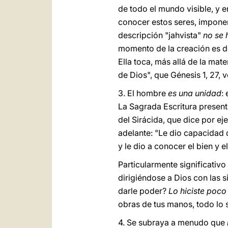
de todo el mundo visible, y e
conocer estos seres, imponer
descripción "jahvista"
no se 
momento de la creación es de
Ella toca, más allá de la mate
de Dios", que Génesis 1, 27, 
3. El hombre
es una unidad
:
La Sagrada Escritura presenta
del Sirácida, que dice por ej
adelante: "Le dio capacidad d
y le dio a conocer el bien y el 
Particularmente significativo
dirigiéndose a Dios con las 
darle poder?
Lo hiciste poco 
obras de tus manos, todo lo s
4. Se subraya a menudo que