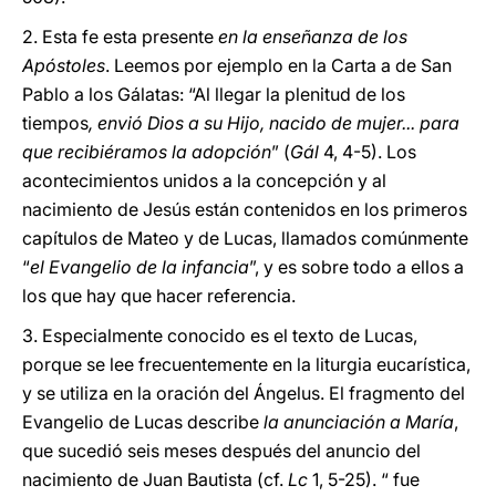
2. Esta fe esta presente
en la enseñanza de los
Apóstoles
. Leemos por ejemplo en la Carta a de San
Pablo a los Gálatas: “Al llegar la plenitud de los
tiempos
, envió Dios a su Hijo, nacido de mujer... para
que recibiéramos la adopción
” (
Gál
4, 4-5). Los
acontecimientos unidos a la concepción y al
nacimiento de Jesús están contenidos en los primeros
capítulos de Mateo y de Lucas, llamados comúnmente
“
el Evangelio de la infancia
”, y es sobre todo a ellos a
los que hay que hacer referencia.
3. Especialmente conocido es el texto de Lucas,
porque se lee frecuentemente en la liturgia eucarística,
y se utiliza en la oración del Ángelus. El fragmento del
Evangelio de Lucas describe
la anunciación a María
,
que sucedió seis meses después del anuncio del
nacimiento de Juan Bautista (cf.
Lc
1, 5-25). “ fue