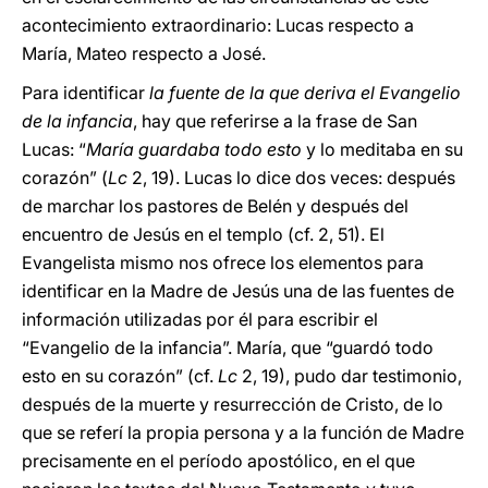
acontecimiento extraordinario: Lucas respecto a
María, Mateo respecto a José.
Para identificar
la fuente de la que deriva el Evangelio
de la infancia
, hay que referirse a la frase de San
Lucas: “
María guardaba todo esto
y lo meditaba en su
corazón” (
Lc
2, 19). Lucas lo dice dos veces: después
de marchar los pastores de Belén y después del
encuentro de Jesús en el templo (cf. 2, 51). El
Evangelista mismo nos ofrece los elementos para
identificar en la Madre de Jesús una de las fuentes de
información utilizadas por él para escribir el
“Evangelio de la infancia”. María, que “guardó todo
esto en su corazón” (cf.
Lc
2, 19), pudo dar testimonio,
después de la muerte y resurrección de Cristo, de lo
que se referí la propia persona y a la función de Madre
precisamente en el período apostólico, en el que