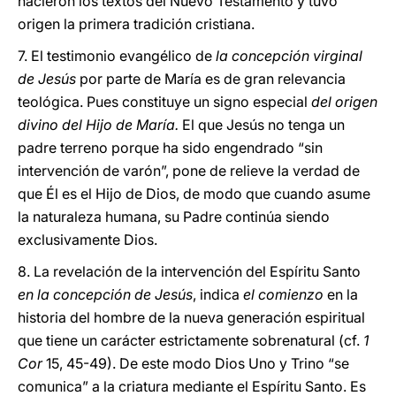
nacieron los textos del Nuevo Testamento y tuvo
origen la primera tradición cristiana.
7. El testimonio evangélico de
la concepción virginal
de Jesús
por parte de María es de gran relevancia
teológica. Pues constituye un signo especial
del origen
divino del Hijo de María.
El que Jesús no tenga un
padre terreno porque ha sido engendrado “sin
intervención de varón”, pone de relieve la verdad de
que Él es el Hijo de Dios, de modo que cuando asume
la naturaleza humana, su Padre continúa siendo
exclusivamente Dios.
8. La revelación de la intervención del Espíritu Santo
en la concepción de Jesús
, indica
el comienzo
en la
historia del hombre de la nueva generación espiritual
que tiene un carácter estrictamente sobrenatural (cf.
1
Cor
15, 45-49). De este modo Dios Uno y Trino “se
comunica” a la criatura mediante el Espíritu Santo. Es