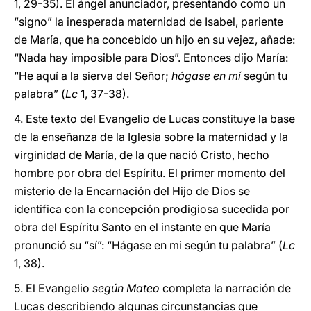
1, 29-35). El ángel anunciador, presentando como un
“signo” la inesperada maternidad de Isabel, pariente
de María, que ha concebido un hijo en su vejez, añade:
“Nada hay imposible para Dios”. Entonces dijo María:
“He aquí a la sierva del Señor;
hágase en mí
según tu
palabra” (
Lc
1, 37-38).
4. Este texto del Evangelio de Lucas constituye la base
de la enseñanza de la Iglesia sobre la maternidad y la
virginidad de María, de la que nació Cristo, hecho
hombre por obra del Espíritu. El primer momento del
misterio de la Encarnación del Hijo de Dios se
identifica con la concepción prodigiosa sucedida por
obra del Espíritu Santo en el instante en que María
pronunció su “sí”: “Hágase en mi según tu palabra” (
Lc
1, 38).
5. El Evangelio
según Mateo
completa la narración de
Lucas describiendo algunas circunstancias que