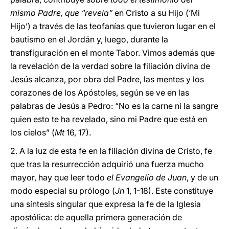
mismo Padre, que “revela”
en Cristo a su Hijo (‘Mi
Hijo’) a través de las teofanías que tuvieron lugar en el
bautismo en el Jordán y, luego, durante la
transfiguración en el monte Tabor. Vimos además que
la revelación de la verdad sobre la filiación divina de
Jesús alcanza, por obra del Padre, las mentes y los
corazones de los Apóstoles, según se ve en las
palabras de Jesús a Pedro: “No es la carne ni la sangre
quien esto te ha revelado, sino mi Padre que está en
los cielos” (
Mt
16, 17).
2. A la luz de esta fe en la filiación divina de Cristo, fe
que tras la resurrección adquirió una fuerza mucho
mayor, hay que leer todo
el Evangelio de Juan
, y de un
modo especial su prólogo (
Jn
1, 1-18). Este constituye
una síntesis singular que expresa la fe de la Iglesia
apostólica: de aquella primera generación de