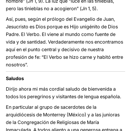
hombre” (
Jn
1, 9). La luz que “luce en las tinieblas,
pero las tinieblas no a acogieron” (
Jn
1, 5).
Así, pues, según el prólogo del Evangelio de Juan,
Jesucristo es Dios porque es Hijo unigénito de Dios
Padre. El Verbo. El viene al mundo como fuente de
vida y de santidad. Verdaderamente nos encontramos
aquí en el punto central y decisivo de nuestra
profesión de fe: “El Verbo se hizo carne y habitó entre
nosotros”.
Saludos
Dirijo ahora mi más cordial saludo de bienvenida a
todos los peregrinos y visitantes de lengua española.
En particular al grupo de sacerdotes de la
arquidiócesis de Monterrey (México) y a las junioras
de la Congregación de Religiosas de María
Inmaculada. A todos aliento a una generosa entrega a