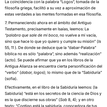
La coincidencia con la palabra “Logos”, tomada de la
filosofía griega, facilitó a su vez a aproximación de
estas verdades a las mentes formadas en esa filosofía.
7. Permaneciendo ahora en el ámbito del Antiguo
Testamento, precisamente en Isaías, leemos: La
“palabra que sale de mi boca
, no vuelve a mí vacía,
sino que hace lo que yo quiero y cumple su misión” (
Is
55, 11 ). De donde se deduce que la “dabar-Palabra”
bíblica no es sólo “palabra”, sino además “realización”
(acto). Se puede afirmar que ya en los libros de la
Antigua Alianza se encuentra cierta personificación del
“verbo” (
dabar, logos
); lo mismo que de la “Sabiduría”
(sofia).
Efectivamente, en el libro de la Sabiduría leemos: (la
Sabiduría) “está en los secretos de la ciencia de Dios y
es la que discierne sus obras” (
Sab
8, 4); y en otro
texto: “Contigo está la sabiduría, conocedora de tus