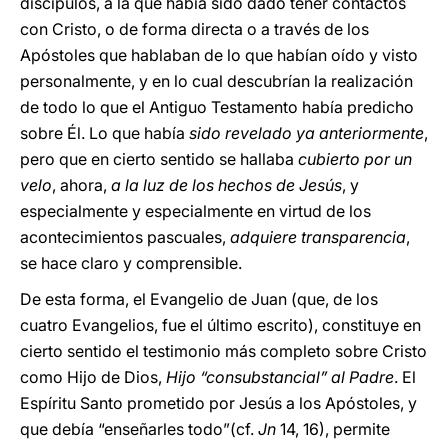
discípulos, a la que había sido dado tener contactos
con Cristo, o de forma directa o a través de los
Apóstoles que hablaban de lo que habían oído y visto
personalmente, y en lo cual descubrían la realización
de todo lo que el Antiguo Testamento había predicho
sobre Él. Lo que había
sido revelado ya anteriormente
,
pero que en cierto sentido se hallaba
cubierto por un
velo
, ahora,
a la luz de los hechos de Jesús
, y
especialmente y especialmente en virtud de los
acontecimientos pascuales,
adquiere transparencia
,
se hace claro y comprensible.
De esta forma, el Evangelio de Juan (que, de los
cuatro Evangelios, fue el último escrito), constituye en
cierto sentido el testimonio más completo sobre Cristo
como Hijo de Dios,
Hijo “consubstancial” al Padre
. El
Espíritu Santo prometido por Jesús a los Apóstoles, y
que debía “enseñarles todo”(cf.
Jn
14, 16), permite