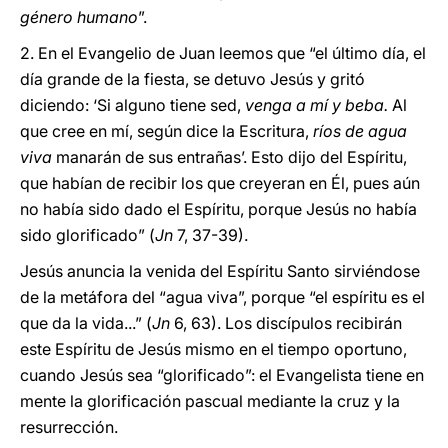
género humano
”.
2. En el Evangelio de Juan leemos que “el último día, el
día grande de la fiesta, se detuvo Jesús y gritó
diciendo: ‘Si alguno tiene sed,
venga a mí y beba.
Al
que cree en mí, según dice la Escritura,
ríos de agua
viva
manarán de sus entrañas’. Esto dijo del Espíritu,
que habían de recibir los que creyeran en Él, pues aún
no había sido dado el Espíritu, porque Jesús no había
sido glorificado” (
Jn
7, 37-39).
Jesús anuncia la venida del Espíritu Santo sirviéndose
de la metáfora del “agua viva”, porque “el espíritu es el
que da la vida...” (
Jn
6, 63). Los discípulos recibirán
este Espíritu de Jesús mismo en el tiempo oportuno,
cuando Jesús sea “glorificado”: el Evangelista tiene en
mente la glorificación pascual mediante la cruz y la
resurrección.