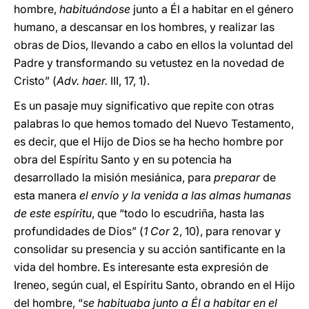
hombre,
habituándose
junto a Él a habitar en el género
humano, a descansar en los hombres, y realizar las
obras de Dios, llevando a cabo en ellos la voluntad del
Padre y transformando su vetustez en la novedad de
Cristo” (
Adv. haer.
III, 17, 1).
Es un pasaje muy significativo que repite con otras
palabras lo que hemos tomado del Nuevo Testamento,
es decir, que el Hijo de Dios se ha hecho hombre por
obra del Espíritu Santo y en su potencia ha
desarrollado la misión mesiánica, para
preparar
de
esta manera
el envío y la venida a las almas humanas
de este espíritu
, que “todo lo escudriña, hasta las
profundidades de Dios” (
1 Cor
2, 10), para renovar y
consolidar su presencia y su acción santificante en la
vida del hombre. Es interesante esta expresión de
Ireneo, según cual, el Espíritu Santo, obrando en el Hijo
del hombre, “
se habituaba junto a Él a habitar en el