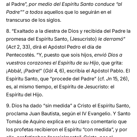
al Padre”,
por medio del Espíritu Santo conduce “al
Padre”” a todos
aquellos que lo seguirán en el
transcurso de los siglos.
8. “Exaltado a la diestra de Dios y recibida del Padre la
promesa del Espíritu Santo, (Jesucristo)
le derramó
”
(
Act
2, 33), dirá el Apóstol Pedro el día de
Pentecostés. “Y, puesto que sois hijos,
envió Dios a
vuestros corazones el Espíritu de su Hijo
, que grita:
¡Abbá!, ¡Padre!” (
Gál
4, 6), escribía el Apóstol Pablo. El
Espíritu Santo, que “procede del Padre” (cf.
Jn
15, 26),
es, al mismo tiempo, el Espíritu de Jesucristo: el
Espíritu del Hijo.
9. Dios ha dado “sin medida” a Cristo el Espíritu Santo,
proclama Juan Bautista, según el IV Evangelio. Y Santo
Tomás de Aquino explica en su claro comentario que
los profetas recibieron el Espíritu “con medida”, y por