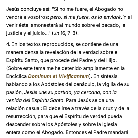
Jesús concluye así: “Si no me fuere, el Abogado no
vendrá a vosotros:
pero, si me fuere, os lo enviaré
. Y al
venir éste, amonestará al mundo sobre el pecado, la
justicia y el juicio...” (
Jn
16, 7-8).
4. En los textos reproducidos, se contiene de una
manera densa la revelación de la verdad sobre el
Espíritu Santo, que procede del Padre y del Hijo.
(Sobre este tema me he detenido ampliamente en la
Encíclica
Dominum et Vivificantem
). En síntesis,
hablando a los Apóstoles del cenáculo, la vigilia de su
pasión,
Jesús une su partida, ya cercana, con la
venida del Espíritu Santo.
Para Jesús se da una
relación casual: Él debe irse a través de la cruz y de la
resurrección, para que el Espíritu de verdad pueda
descender sobre los Apóstoles y sobre la Iglesia
entera como el Abogado. Entonces el Padre mandará