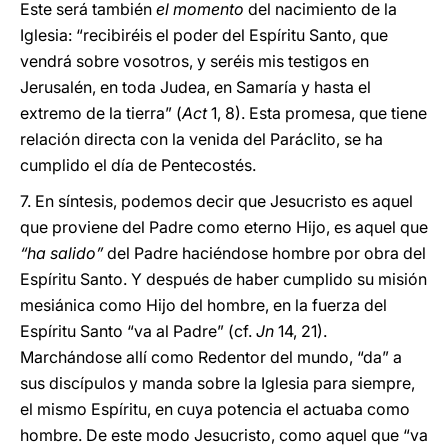
Este será también
el momento
del nacimiento de la
Iglesia: “recibiréis el poder del Espíritu Santo, que
vendrá sobre vosotros, y seréis mis testigos en
Jerusalén, en toda Judea, en Samaría y hasta el
extremo de la tierra” (
Act
1, 8). Esta promesa, que tiene
relación directa con la venida del Paráclito, se ha
cumplido el día de Pentecostés.
7. En síntesis, podemos decir que Jesucristo es aquel
que proviene del Padre como eterno Hijo, es aquel que
“ha salido”
del Padre haciéndose hombre por obra del
Espíritu Santo. Y después de haber cumplido su misión
mesiánica como Hijo del hombre, en la fuerza del
Espíritu Santo “va al Padre” (cf.
Jn
14, 21).
Marchándose allí como Redentor del mundo, “da” a
sus discípulos y manda sobre la Iglesia para siempre,
el mismo Espíritu, en cuya potencia el actuaba como
hombre. De este modo Jesucristo, como aquel que “va