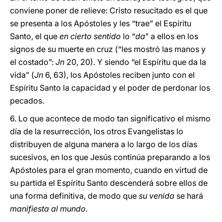
conviene poner de relieve: Cristo resucitado es el que
se presenta a los Apóstoles y les “trae” el Espíritu
Santo, el que
en cierto sentido
lo “
da
” a ellos en los
signos de su muerte en cruz (“les mostró las manos y
el costado”:
Jn
20, 20). Y siendo “el Espíritu que da la
vida” (
Jn
6, 63), los Apóstoles reciben junto con el
Espíritu Santo la capacidad y el poder de perdonar los
pecados.
6. Lo que acontece de modo tan significativo el mismo
día de la resurrección, los otros Evangelistas lo
distribuyen de alguna manera a lo largo de los días
sucesivos, en los que Jesús continúa preparando a los
Apóstoles para el gran momento, cuando en virtud de
su partida el Espíritu Santo descenderá sobre ellos de
una forma definitiva, de modo que
su venida
se hará
manifiesta al mundo.