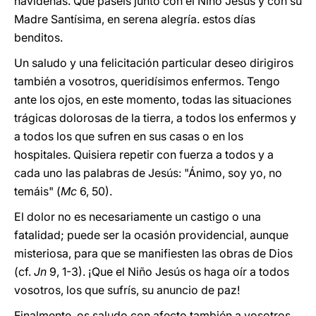
navideñas. Que paséis junto con el Niño Jesús y con su
Madre Santísima, en serena alegría. estos días
benditos.
Un saludo y una felicitación particular deseo dirigiros
también a vosotros, queridísimos enfermos. Tengo
ante los ojos, en este momento, todas las situaciones
trágicas dolorosas de la tierra, a todos los enfermos y
a todos los que sufren en sus casas o en los
hospitales. Quisiera repetir con fuerza a todos y a
cada uno las palabras de Jesús: "Ánimo, soy yo, no
temáis" (
Mc
6, 50).
El dolor no es necesariamente un castigo o una
fatalidad; puede ser la ocasión providencial, aunque
misteriosa, para que se manifiesten las obras de Dios
(cf.
Jn
9, 1-3). ¡Que el Niño Jesús os haga oír a todos
vosotros, los que sufrís, su anuncio de paz!
Finalmente, os saludo con afecto también a vosotros,