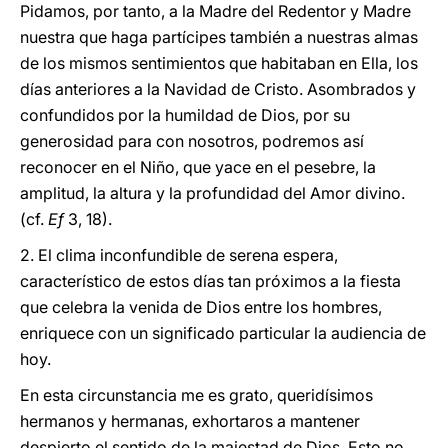
Pidamos, por tanto, a la Madre del Redentor y Madre
nuestra que haga partícipes también a nuestras almas
de los mismos sentimientos que habitaban en Ella, los
días anteriores a la Navidad de Cristo. Asombrados y
confundidos por la humildad de Dios, por su
generosidad para con nosotros, podremos así
reconocer en el Niño, que yace en el pesebre, la
amplitud, la altura y la profundidad del Amor divino.
(cf.
Ef
3, 18).
2. El clima inconfundible de serena espera,
característico de estos días tan próximos a la fiesta
que celebra la venida de Dios entre los hombres,
enriquece con un significado particular la audiencia de
hoy.
En esta circunstancia me es grato, queridísimos
hermanos y hermanas, exhortaros a mantener
despierto el sentido de la majestad de Dios. Esto no