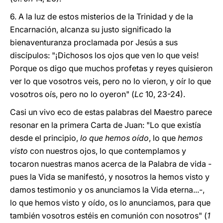
6. A la luz de estos misterios de la Trinidad y de la
Encarnación, alcanza su justo significado la
bienaventuranza proclamada por Jesús a sus
discípulos: "¡Dichosos los ojos que ven lo que veis!
Porque os digo que muchos profetas y reyes quisieron
ver lo que vosotros veis, pero no lo vieron, y oír lo que
vosotros oís, pero no lo oyeron" (
Lc
10, 23-24).
Casi un vivo eco de estas palabras del Maestro parece
resonar en la primera Carta de Juan: "Lo que existía
desde el principio,
lo que hemos oído
, lo que
hemos
visto
con nuestros ojos, lo que contemplamos y
tocaron nuestras manos acerca de la Palabra de vida -
pues la Vida se manifestó, y nosotros la hemos visto y
damos testimonio y os anunciamos la Vida eterna...-,
lo que hemos visto y oído, os lo anunciamos, para que
también vosotros estéis en comunión con nosotros" (
1