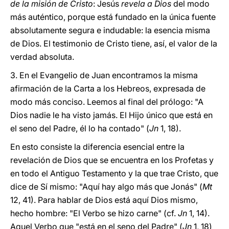
de la misión de Cristo
: Jesús
revela a Dios
del modo
más auténtico, porque está fundado en la única fuente
absolutamente segura e indudable: la esencia misma
de Dios. El testimonio de Cristo tiene, así, el valor de la
verdad absoluta.
3. En el Evangelio de Juan encontramos la misma
afirmación de la Carta a los Hebreos, expresada de
modo más conciso. Leemos al final del prólogo: "A
Dios nadie le ha visto jamás. El Hijo único que está en
el seno del Padre, él lo ha contado" (
Jn
1, 18).
En esto consiste la diferencia esencial entre la
revelación de Dios que se encuentra en los Profetas y
en todo el Antiguo Testamento y la que trae Cristo, que
dice de Sí mismo: "Aquí hay algo más que Jonás" (
Mt
12, 41). Para hablar de Dios está aquí Dios mismo,
hecho hombre: "El Verbo se hizo carne" (cf.
Jn
1, 14).
Aquel Verbo que "está en el seno del Padre" (
Jn
1, 18)