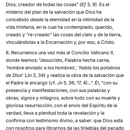
Dios, creador de todas las cosas" (
Ef
3, 9). Es el
misterio del plan de la salvación que Dios ha
concebido desde la eternidad en la intimidad de la
vida trinitaria, en la cual ha contemplado, querido,
creado y "re-creado" las cosas del cielo y de la tierra,
vinculándolas a la Encarnación y, por eso, a Cristo.
8. Recurramos una vez más al Concilio Vaticano II,
donde leemos: "Jesucristo, Palabra hecha carne,
'hombre enviado a los hombres', '
habla las palabras
de Dios
' (
Jn
3, 34) y realiza la obra de la salvación que
el Padre le encargó (cf
. Jn
5, 36; 17, 4)...". Él, "con su
presencia y manifestaciones, con sus palabras y
obras, signos y milagros, sobre todo con su muerte y
gloriosa resurrección, con el envío del Espíritu de la
verdad, lleva a plenitud toda la revelación y la
confirma con testimonio divino, a saber: que Dios está
con nosotros para librarnos de las tinieblas del pecado