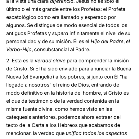
a la vista una clara
diferencia.
Jesús no es sólo el
último o el más grande entre los Profetas: el Profeta
escatológico como era llamado y esperado por
algunos. Se distingue de modo esencial de todos los
antiguos Profetas y
supera
infinitamente el nivel de su
personalidad y de su misión. Él es el
Hijo del Padre
,
el
Verbo-Hijo
, consubstancial al Padre.
2. Esta es la
verdad clave
para comprender la misión
de Cristo. Si Él ha sido enviado para anunciar la Buena
Nueva (el Evangelio) a los pobres, si junto con Él "ha
llegado a nosotros" el reino de Dios, entrando de
modo definitivo en la historia del hombre, si Cristo es
el que da testimonio de la verdad contenida en la
misma fuente divina, como hemos visto en las
catequesis anteriores, podemos ahora extraer del
texto de la Carta a los Hebreos que acabamos de
mencionar, la verdad que
unifica todos los aspectos