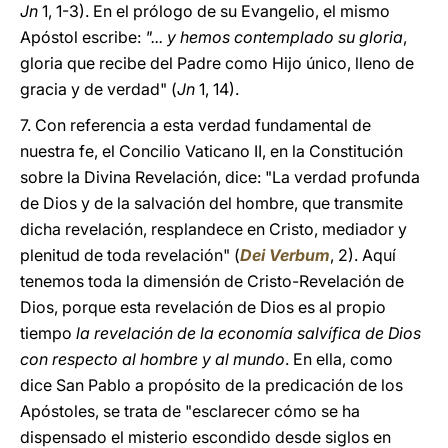
Jn
1, 1-3). En el prólogo de su Evangelio, el mismo
Apóstol escribe:
"... y hemos contemplado su gloria
,
gloria que recibe del Padre como Hijo único, lleno de
gracia y de verdad" (
Jn
1, 14).
7. Con referencia a esta verdad fundamental de
nuestra fe, el Concilio Vaticano II, en la Constitución
sobre la Divina Revelación, dice: "La verdad profunda
de Dios y de la salvación del hombre, que transmite
dicha revelación, resplandece en Cristo, mediador y
plenitud de toda revelación" (
Dei Verbum
, 2). Aquí
tenemos toda la dimensión de Cristo-Revelación de
Dios, porque esta revelación de Dios es al propio
tiempo
la revelación de la economía salvífica de Dios
con respecto al hombre y al mundo
. En ella, como
dice San Pablo a propósito de la predicación de los
Apóstoles, se trata de "esclarecer cómo se ha
dispensado el misterio escondido desde siglos en