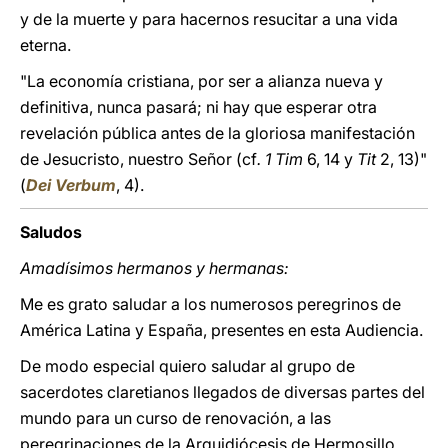
y de la muerte y para hacernos resucitar a una vida
eterna.
"La economía cristiana, por ser a alianza nueva y
definitiva, nunca pasará; ni hay que esperar otra
revelación pública antes de la gloriosa manifestación
de Jesucristo, nuestro Señor (cf
. 1 Tim
6, 14 y
Tit
2, 13)"
(
Dei Verbum
, 4).
Saludos
Amadísimos hermanos y hermanas:
Me es grato saludar a los numerosos peregrinos de
América Latina y España, presentes en esta Audiencia.
De modo especial quiero saludar al grupo de
sacerdotes claretianos llegados de diversas partes del
mundo para un curso de renovación, a las
peregrinaciones de la Arquidiócesis de Hermosillo