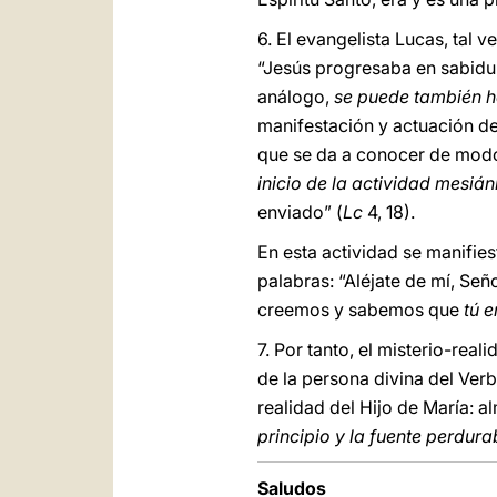
6. El evangelista Lucas, tal
“Jesús progresaba en sabidurí
análogo,
se puede también ha
manifestación y actuación d
que se da a conocer de modo p
inicio de la actividad mesián
enviado” (
Lc
4, 18).
En esta actividad se manifie
palabras: “Aléjate de mí, Se
creemos y sabemos que
tú e
7. Por tanto, el misterio-rea
de la persona divina del Verb
realidad del Hijo de María: a
principio y la fuente perdura
Saludos