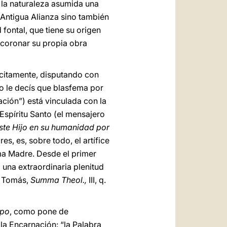
 la naturaleza asumida una
 Antigua Alianza sino también
fontal, que tiene su origen
a coronar su propia obra
ícitamente, disputando con
o le decís que blasfema por
ación”) está vinculada con la
Espíritu Santo (el mensajero
este Hijo en su humanidad por
res, es, sobre todo, el artífice
ma Madre. Desde el primer
 una extraordinaria plenitud
o Tomás,
Summa Theol.,
III, q.
rpo
, como pone de
 la Encarnación: “la Palabra