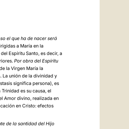
العربيّة
中文
LATINE
eso el que ha de nacer será
rigidas a María en la
el Espíritu Santo, es decir, a
riores.
Por obra del Espíritu
 de la Virgen María la
 La unión de la divinidad y
stasis significa persona), es
 Trinidad es su causa, el
el Amor divino, realizada en
icación en Cristo: efectos
nte de la santidad del Hijo