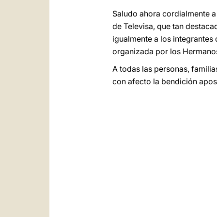
Saludo ahora cordialmente a t
de Televisa, que tan destacad
igualmente a los integrantes 
organizada por los Hermanos
A todas las personas, famili
con afecto la bendición apos