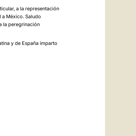
icular, a la representación
al a México. Saludo
a la peregrinación
atina y de España imparto