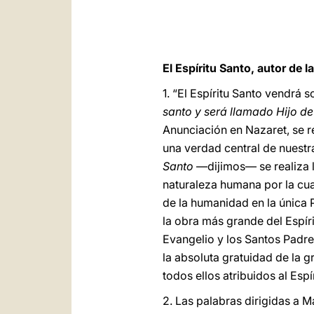
El Espíritu Santo, autor de 
1. “El Espíritu Santo vendrá s
santo y será llamado Hijo de
Anunciación en Nazaret, se re
una verdad central de nuestr
Santo
―dijimos― se realiza l
naturaleza humana por la cua
de la humanidad en la única P
la obra más grande del Espírit
Evangelio y los Santos Padres
la absoluta gratuidad de la g
todos ellos atribuidos al Esp
2. Las palabras dirigidas a 