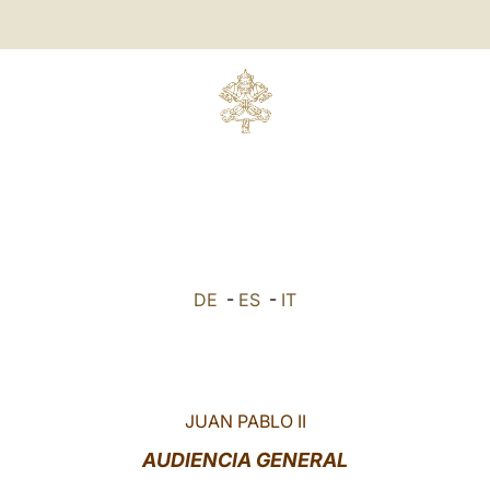
DE
-
ES
-
IT
JUAN PABLO II
AUDIENCIA GENERAL