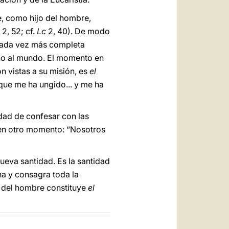
e, como hijo del hombre,
2, 52; cf.
Lc
2, 40). De modo
cada vez más completa
ino al mundo. El momento en
n vistas a su misión, es
el
rque me ha ungido... y me ha
idad de confesar con las
en otro momento: “Nosotros
nueva santidad. Es la santidad
ena y consagra toda la
jo del hombre constituye
el