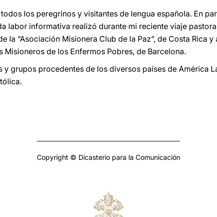
odos los peregrinos y visitantes de lengua española. En part
a labor informativa realizó durante mi reciente viaje pastor
de la “Asociación Misionera Club de la Paz”, de Costa Rica y 
 Misioneros de los Enfermos Pobres, de Barcelona.
as y grupos procedentes de los diversos países de América L
tólica.
Copyright © Dicasterio para la Comunicación