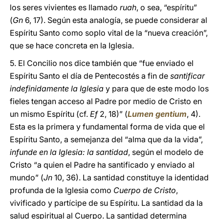
los seres vivientes es llamado
ruah
, o sea, “espíritu”
(
Gn
6, 17). Según esta analogía, se puede considerar al
Espíritu Santo como soplo vital de la “nueva creación”,
que se hace concreta en la Iglesia.
5. El Concilio nos dice también que “fue enviado el
Espíritu Santo el día de Pentecostés a fin de
santificar
indefinidamente la Iglesia
y para que de este modo los
fieles tengan acceso al Padre por medio de Cristo en
un mismo Espíritu (cf.
Ef
2, 18)” (
Lumen gentium
, 4).
Esta es la primera y fundamental forma de vida que el
Espíritu Santo, a semejanza del “alma que da la vida”,
infunde en la Iglesia: la santidad
, según el modelo de
Cristo “a quien el Padre ha santificado y enviado al
mundo” (
Jn
10, 36). La santidad constituye la identidad
profunda de la Iglesia como
Cuerpo de Cristo
,
vivificado y partícipe de su Espíritu. La santidad da la
salud espiritual al Cuerpo. La santidad determina