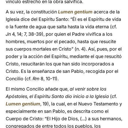
vínculo estrecho en la obra salvífica.
A su vez, la constitución
Lumen gentium
acerca de la
Iglesia dice del Espíritu Santo: “Él es el Espíritu de vida
o la fuente de agua que salta hasta la vida eterna (cf.
Jn
4, 14; 7, 38-39), por quien el Padre vivifica a los
hombres, muertos por el pecado, hasta que resucite
sus cuerpos mortales en Cristo” (n. 4). Así, pues, por el
poder y la acción del Espíritu, mediante el que resucitó
Cristo, resucitarán los que han sido incorporados a
Cristo. Es la enseñanza de san Pablo, recogida por el
Concilio (cf.
Rm
8, 10-11).
El mismo Concilio añade que,
al venir sobre los
Apóstoles, el Espíritu Santo dio inicio a
la Iglesia
(cf.
Lumen gentium
, 19), la cual, en el Nuevo Testamento y
especialmente en san Pablo, es descrita como el
Cuerpo de Cristo: “El Hijo de Dios, (...) a sus hermanos,
congregados de entre todos los pueblos, los