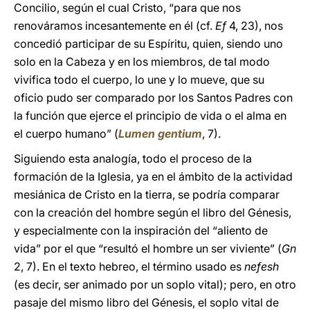
Concilio, según el cual Cristo, “para que nos
renováramos incesantemente en él (cf.
Ef
4, 23), nos
concedió participar de su Espíritu, quien, siendo uno
solo en la Cabeza y en los miembros, de tal modo
vivifica todo el cuerpo, lo une y lo mueve, que su
oficio pudo ser comparado por los Santos Padres con
la función que ejerce el principio de vida o el alma en
el cuerpo humano” (
Lumen gentium
, 7).
Siguiendo esta analogía, todo el proceso de la
formación de la Iglesia, ya en el ámbito de la actividad
mesiánica de Cristo en la tierra, se podría comparar
con la creación del hombre según el libro del Génesis,
y especialmente con la inspiración del “aliento de
vida” por el que “resultó el hombre un ser viviente” (
Gn
2, 7). En el texto hebreo, el término usado es
nefesh
(es decir, ser animado por un soplo vital); pero, en otro
pasaje del mismo libro del Génesis, el soplo vital de