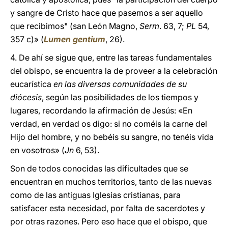
y sangre de Cristo hace que pasemos a ser aquello
que recibimos" (san León Magno,
Serm
. 63, 7;
PL
54,
357 c)» (
Lumen gentium
, 26).
4. De ahí se sigue que, entre las tareas fundamentales
del obispo, se encuentra la de proveer a la celebración
eucarística
en las diversas comunidades de su
diócesis
, según las posibilidades de los tiempos y
lugares, recordando la afirmación de Jesús: «En
verdad, en verdad os digo: si no coméis la carne del
Hijo del hombre, y no bebéis su sangre, no tenéis vida
en vosotros» (
Jn
6, 53).
Son de todos conocidas las dificultades que se
encuentran en muchos territorios, tanto de las nuevas
como de las antiguas Iglesias cristianas, para
satisfacer esta necesidad, por falta de sacerdotes y
por otras razones. Pero eso hace que el obispo, que