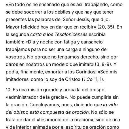
«En todo os he enseñado que es así, trabajando, como
se debe socorrer a los débiles y que hay que tener
presentes las palabras del Señor Jesús, que dijo:
Mayor felicidad hay en dar que en recibir» (20, 35). En
la segunda
carta a los Tesalonicenses
escribía
también: «Día y noche con fatiga y cansancio
trabajamos para no ser una carga a ninguno de
vosotros. No porque no tengamos derecho, sino por
daros en nosotros un modelo que imitar» (3, 8-9). Y
podía, finalmente, exhortar a los Corintios: «Sed mis
imitadores, como lo soy de Cristo» (
1 Co
11, 1).
10. Es una misión grande y ardua la del obispo,
«administrador de la gracia». No puede cumplirla sin
la oración. Concluyamos, pues, diciendo que
la vida
del obispo está compuesta de oración.
No sólo se
trata de dar el «testimonio de la oración», sino de una
vida interior animada por el espíritu de oración como