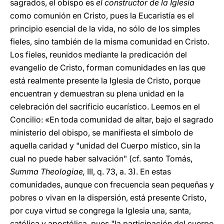
sagrados, el obispo es
el constructor de la Iglesia
como comunión en Cristo, pues la Eucaristía es el
principio esencial de la vida, no sólo de los simples
fieles, sino también de la misma comunidad en Cristo.
Los fieles, reunidos mediante la predicación del
evangelio de Cristo, forman comunidades en las que
está realmente presente la Iglesia de Cristo, porque
encuentran y demuestran su plena unidad en la
celebración del sacrificio eucarístico. Leemos en el
Concilio: «En toda comunidad de altar, bajo el sagrado
ministerio del obispo, se manifiesta el símbolo de
aquella caridad y "unidad del Cuerpo místico, sin la
cual no puede haber salvación" (cf. santo Tomás,
Summa Theologiae,
III, q. 73, a. 3). En estas
comunidades, aunque con frecuencia sean pequeñas y
pobres o vivan en la dispersión, está presente Cristo,
por cuya virtud se congrega la Iglesia una, santa,
católica y apostólica, pues "la participación del cuerpo