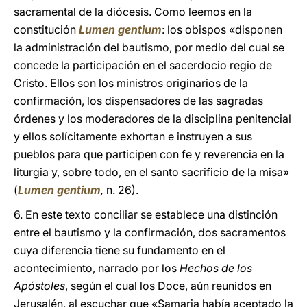
sacramental
de la diócesis. Como leemos en la
constitución
Lumen gentium
: los obispos «disponen
la administración del bautismo, por medio del cual se
concede la participación en el sacerdocio regio de
Cristo. Ellos son los ministros originarios de la
confirmación, los dispensadores de las sagradas
órdenes y los moderadores de la disciplina penitencial
y ellos solícitamente exhortan e instruyen a sus
pueblos para que participen con fe y reverencia en la
liturgia y, sobre todo, en el santo sacrificio de la misa»
(
Lumen gentium
,
n. 26).
6. En este texto conciliar se establece una distinción
entre el bautismo y la confirmación, dos sacramentos
cuya diferencia tiene su fundamento en el
acontecimiento, narrado por los
Hechos de los
Apóstoles
, según el cual los Doce, aún reunidos en
Jerusalén, al escuchar que «Samaria había aceptado la