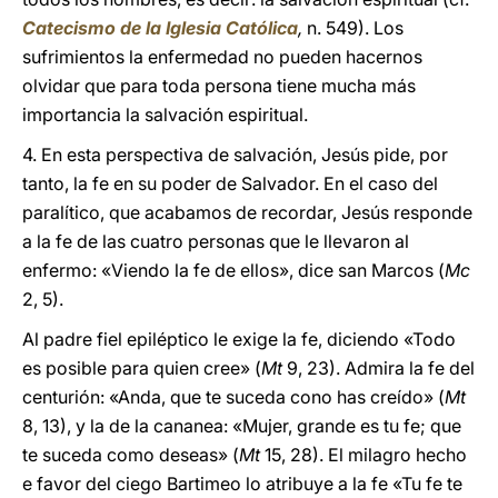
Catecismo de la Iglesia Católica
,
n. 549). Los
sufrimientos la enfermedad no pueden hacernos
olvidar que para toda persona tiene mucha más
importancia la salvación espiritual.
4. En esta perspectiva de salvación, Jesús pide, por
tanto, la fe en su poder de Salvador. En el caso del
paralítico, que acabamos de recordar, Jesús responde
a la fe de las cuatro personas que le llevaron al
enfermo: «Viendo la fe de ellos», dice san Marcos (
Mc
2, 5).
Al padre fiel epiléptico le exige la fe, diciendo «Todo
es posible para quien cree» (
Mt
9, 23). Admira la fe del
centurión: «Anda, que te suceda cono has creído» (
Mt
8, 13), y la de la cananea: «Mujer, grande es tu fe; que
te suceda como deseas» (
Mt
15, 28). El milagro hecho
e favor del ciego Bartimeo lo atribuye a la fe «Tu fe te