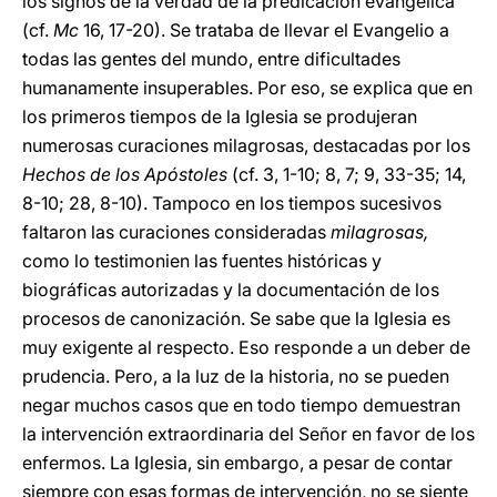
los signos de la verdad de la predicación evangélica
(cf.
Mc
16, 17-20). Se trataba de llevar el Evangelio a
todas las gentes del mundo, entre dificultades
humanamente insuperables. Por eso, se explica que en
los primeros tiempos de la Iglesia se produjeran
numerosas curaciones milagrosas, destacadas por los
Hechos de los Apóstoles
(cf. 3, 1-10; 8, 7; 9, 33-35; 14,
8-10; 28, 8-10). Tampoco en los tiempos sucesivos
faltaron las curaciones consideradas
milagrosas,
como lo testimonien las fuentes históricas y
biográficas autorizadas y la documentación de los
procesos de canonización. Se sabe que la Iglesia es
muy exigente al respecto. Eso responde a un deber de
prudencia. Pero, a la luz de la historia, no se pueden
negar muchos casos que en todo tiempo demuestran
la intervención extraordinaria del Señor en favor de los
enfermos. La Iglesia, sin embargo, a pesar de contar
siempre con esas formas de intervención, no se siente