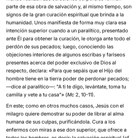
parte de esa obra de salvación y, al mismo tiempo, son
signos de la gran curación espiritual que brinda a la
humanidad. Unos manifiesta de forma muy clara esa
intención superior cuando a un paralítico, presentado
ante Él para obtener la curación, le otorga ante todo el
perdón de sus pecados; luego, conociendo las
objeciones interiores de algunos escribas y fariseos
presentes acerca del poder exclusivo de Dios al
respecto, declara: «Para que sepáis que el Hijo del
hombre tiene en la tierra poder de perdonar pecados;
―dice al paralítico―: "A ti te digo, levántate, toma tu
camilla y vete a tu casa"» (
Mc
2, 10-11).
En este; como en otros muchos casos, Jesús con el
milagro quiere demostrar su poder de librar al alma
humana de sus culpas, purificándola. Cura a los
enfermos con miras a ese don superior, que ofrece a
todos los hombres, es decir: la salvación espiritual (cf.