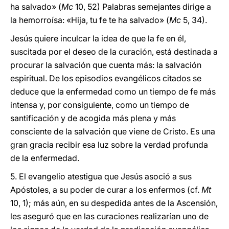
ha salvado» (
Mc
10, 52) Palabras semejantes dirige a
la hemorroísa: «Hija, tu fe te ha salvado» (
Mc
5, 34).
Jesús quiere inculcar la idea de que la fe en él,
suscitada por el deseo de la curación, está destinada a
procurar la salvación que cuenta más: la salvación
espiritual. De los episodios evangélicos citados se
deduce que la enfermedad como un tiempo de fe más
intensa y, por consiguiente, como un tiempo de
santificación y de acogida más plena y más
consciente de la salvación que viene de Cristo. Es una
gran gracia recibir esa luz sobre la verdad profunda
de la enfermedad.
5. El evangelio atestigua que Jesús asoció a sus
Apóstoles, a su poder de curar a los enfermos (cf.
Mt
10, 1); más aún, en su despedida antes de la Ascensión,
les aseguró que en las curaciones realizarían uno de