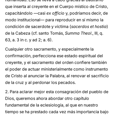
que inserta al creyente en el Cuerpo místico de Cristo,
capacitándolo ―casi
ex officio
y, podríamos decir, de
modo institucional― para reproducir en sí mismo la
condición de sacerdote y víctima (
sacerdos et hostia
)
de la Cabeza (cf. santo Tomás,
Summa Theol
., III, q.
63, a. 3 in c. y ad 2; a. 6).
Cualquier otro sacramento, y especialmente la
confirmación, perfecciona ese estado espiritual del
creyente, y el sacramento del orden confiere también
el poder de actuar ministerialmente como instrumento
de Cristo al anunciar la Palabra, al renovar el sacrificio
de la cruz y al perdonar los pecados.
2. Para aclarar mejor esta consagración del pueblo de
Dios, queremos ahora abordar otro capítulo
fundamental de la eclesiología, al que en nuestro
tiempo se ha prestado cada vez más importancia bajo