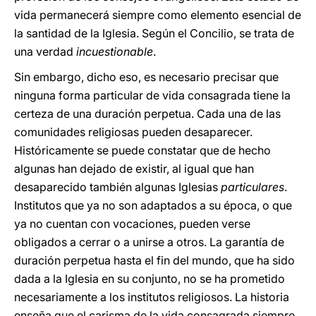
vida permanecerá siempre como elemento esencial de
la santidad de la Iglesia. Según el Concilio, se trata de
una verdad
incuestionable
.
Sin embargo, dicho eso, es necesario precisar que
ninguna forma particular de vida consagrada tiene la
certeza de una duración perpetua. Cada una de las
comunidades religiosas pueden desaparecer.
Históricamente se puede constatar que de hecho
algunas han dejado de existir, al igual que han
desaparecido también algunas Iglesias
particulares
.
Institutos que ya no son adaptados a su época, o que
ya no cuentan con vocaciones, pueden verse
obligados a cerrar o a unirse a otros. La garantía de
duración perpetua hasta el fin del mundo, que ha sido
dada a la Iglesia en su conjunto, no se ha prometido
necesariamente a los institutos religiosos. La historia
enseña que el carisma de la vida consagrada siempre