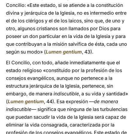
Concilio: «Este estado, si se atiende a la constitución
divina y jerárquica de la Iglesia, no es intermedio entre
el de los clérigos y el de los laicos, sino que, de uno y
otro, algunos cristianos son llamados por Dios para
poseer un don particular en la vida de la Iglesia y para
que contribuyan a la misión salvífica de ésta, cada uno
según su modo» (
Lumen gentium
, 43).
El Concilio, con todo, añade inmediatamente que el
estado religioso «constituido por la profesión de los
consejos evangélicos, aunque no pertenece a la
estructura jerárquica de la Iglesia, pertenece, sin
embargo, de manera
indiscutible
, a su vida y santidad»
(
Lumen gentium
, 44). Esa expresión ―
de manera
indiscutible
― significa que ninguna de las turbulencias
que puedan sacudir la vida de la Iglesia será capaz de
eliminar la vida consagrada, caracterizada por la
profesión de los consejos evangélicos. Este estado de