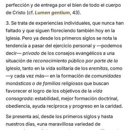
perfección y de entrega por el bien de todo el cuerpo
de Cristo (cf.
Lumen gentium
, 43).
3. Se trata de experiencias individuales, que nunca han
faltado y que siguen floreciendo también hoy en la
Iglesia. Pero ya desde los primeros siglos se nota la
tendencia a pasar del ejercicio personal y ―podemos
decir―
privado
de los consejos evangélicos a una
situación de
reconocimiento público por parte de la
Iglesia
, tanto en la vida solitaria de los
eremitas
, como
―y cada vez más― en la formación de
comunidades
monásticas o de familias religiosas
que buscan
favorecer el logro de los objetivos de la
vida
consagrada
: estabilidad, mejor formación doctrinal,
obediencia, ayuda recíproca y progreso en la caridad.
Se presenta así, desde los primeros siglos y hasta
nuestros días, «una maravillosa variedad de