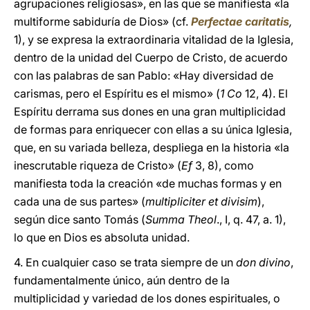
agrupaciones religiosas», en las que se manifiesta «la
multiforme sabiduría de Dios» (cf.
Perfectae caritatis
,
1), y se expresa la extraordinaria vitalidad de la Iglesia,
dentro de la unidad del Cuerpo de Cristo, de acuerdo
con las palabras de san Pablo: «Hay diversidad de
carismas, pero el Espíritu es el mismo» (
1 Co
12, 4). El
Espíritu derrama sus dones en una gran multiplicidad
de formas para enriquecer con ellas a su única Iglesia,
que, en su variada belleza, despliega en la historia «la
inescrutable riqueza de Cristo» (
Ef
3, 8), como
manifiesta toda la creación «de muchas formas y en
cada una de sus partes» (
multipliciter et divisim
),
según dice santo Tomás (
Summa Theol
., I, q. 47, a. 1),
lo que en Dios es absoluta unidad.
4. En cualquier caso se trata siempre de un
don divino
,
fundamentalmente único, aún dentro de la
multiplicidad y variedad de los dones espirituales, o