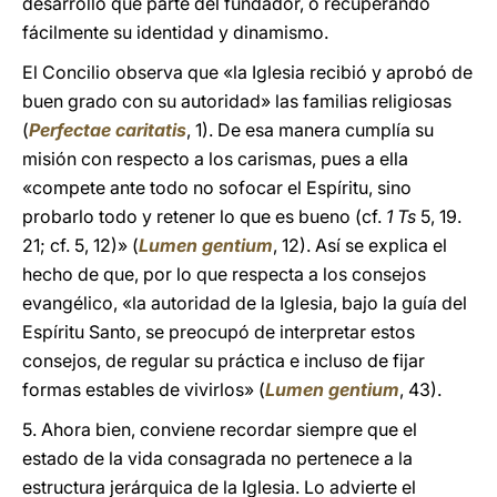
desarrollo que parte del fundador, o recuperando
fácilmente su identidad y dinamismo.
El Concilio observa que «la Iglesia recibió y aprobó de
buen grado con su autoridad» las familias religiosas
(
Perfectae caritatis
, 1). De esa manera cumplía su
misión con respecto a los carismas, pues a ella
«compete ante todo no sofocar el Espíritu, sino
probarlo todo y retener lo que es bueno (cf.
1 Ts
5, 19.
21; cf. 5, 12)» (
Lumen gentium
, 12). Así se explica el
hecho de que, por lo que respecta a los consejos
evangélico, «la autoridad de la Iglesia, bajo la guía del
Espíritu Santo, se preocupó de interpretar estos
consejos, de regular su práctica e incluso de fijar
formas estables de vivirlos» (
Lumen gentium
, 43).
5. Ahora bien, conviene recordar siempre que el
estado de la vida consagrada no pertenece a la
estructura jerárquica de la Iglesia. Lo advierte el