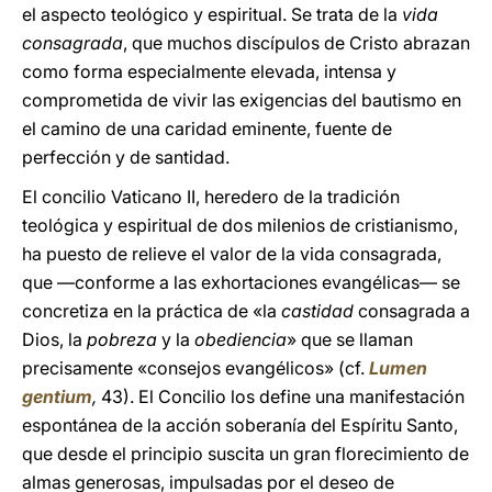
el aspecto teológico y espiritual. Se trata de la
vida
consagrada
, que muchos discípulos de Cristo abrazan
como forma especialmente elevada, intensa y
comprometida de vivir las exigencias del bautismo en
el camino de una caridad eminente, fuente de
perfección y de santidad.
El concilio Vaticano II, heredero de la tradición
teológica y espiritual de dos milenios de cristianismo,
ha puesto de relieve el valor de la vida consagrada,
que ―conforme a las exhortaciones evangélicas― se
concretiza en la práctica de «la
castidad
consagrada a
Dios, la
pobreza
y la
obediencia
» que se llaman
precisamente «consejos evangélicos» (cf.
Lumen
gentium
,
43). El Concilio los define una manifestación
espontánea de la acción soberanía del Espíritu Santo,
que desde el principio suscita un gran florecimiento de
almas generosas, impulsadas por el deseo de