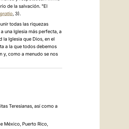
io de la salvación. "El
egratio
, 3).
unir todas las riquezas
 a una Iglesia más perfecta, a
d la Iglesia que Dios, en el
eta a la que todos debemos
zón y, como a menudo se nos
litas Teresianas, así como a
de México, Puerto Rico,