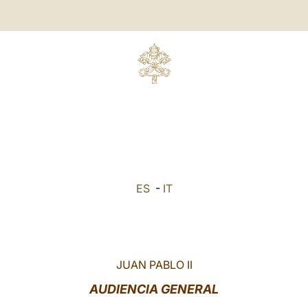
ES
-
IT
JUAN PABLO II
AUDIENCIA GENERAL