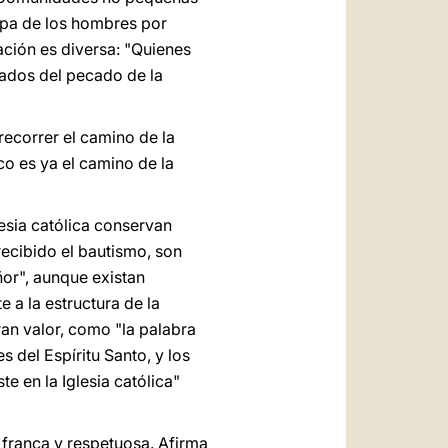
ulpa de los hombres por
uación es diversa: "Quienes
sados del pecado de la
recorrer el camino de la
o es ya el camino de la
esia católica conservan
 recibido el bautismo, son
or", aunque existan
 a la estructura de la
an valor, como "la palabra
es del Espíritu Santo, y los
te en la Iglesia católica"
s franca y respetuosa. Afirma