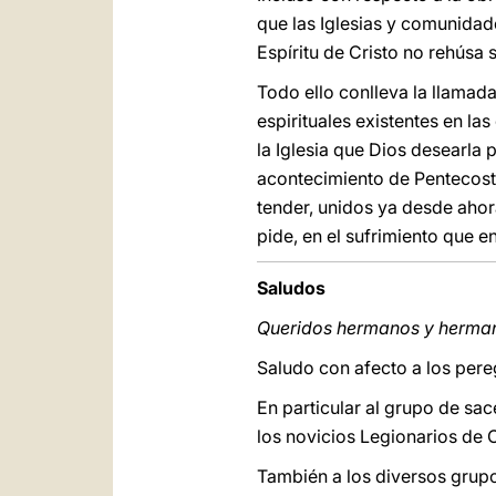
que las Iglesias y comunidade
Espíritu de Cristo no rehúsa 
Todo ello conlleva la llamada
espirituales existentes en la
la Iglesia que Dios desearla pa
acontecimiento de Pentecosté
tender, unidos ya desde ahor
pide, en el sufrimiento que en
Saludos
Queridos hermanos y herma
Saludo con afecto a los pere
En particular al grupo de sac
los novicios Legionarios de 
También a los diversos grupo