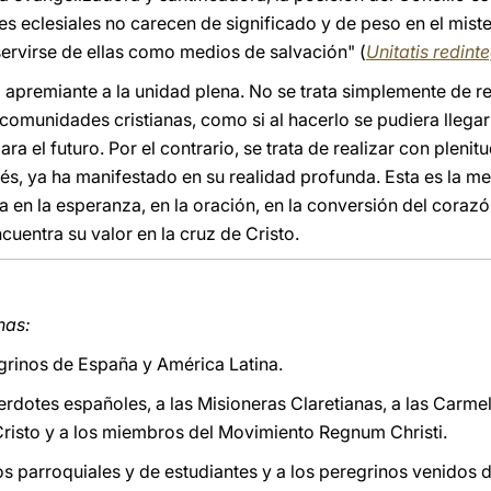
s eclesiales no carecen de significado y de peso en el mister
servirse de ellas como medios de salvación" (
Unitatis redint
 apremiante a la unidad plena. No se trata simplemente de re
s comunidades cristianas, como si al hacerlo se pudiera llegar
ra el futuro. Por el contrario, se trata de realizar con plenitu
s, ya ha manifestado en su realidad profunda. Esta es la m
a en la esperanza, en la oración, en la conversión del cora
cuentra su valor en la cruz de Cristo.
nas:
grinos de España y América Latina.
erdotes españoles, a las Misioneras Claretianas, a las Carme
Cristo y a los miembros del Movimiento Regnum Christi.
s parroquiales y de estudiantes y a los peregrinos venidos 