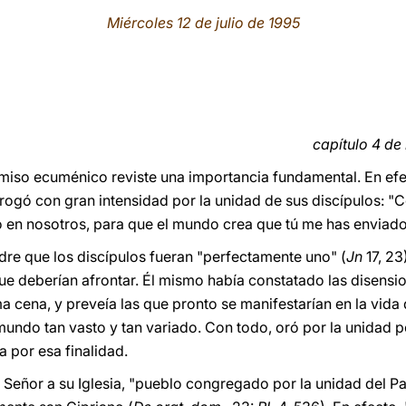
Miércoles 12 de julio de 1995
capítulo 4 de
promiso ecuménico reviste una importancia fundamental. En 
 rogó con gran intensidad por la unidad de sus discípulos: "
no en nosotros, para que el mundo crea que tú me has enviado
dre que los discípulos fueran "perfectamente uno" (
Jn
17, 2
que deberían afrontar. Él mismo había constatado las disensi
ma cena, y preveía las que pronto se manifestarían en la vid
mundo tan vasto y tan variado. Con todo, oró por la unidad p
da por esa finalidad.
 Señor a su Iglesia, "pueblo congregado por la unidad del Pad