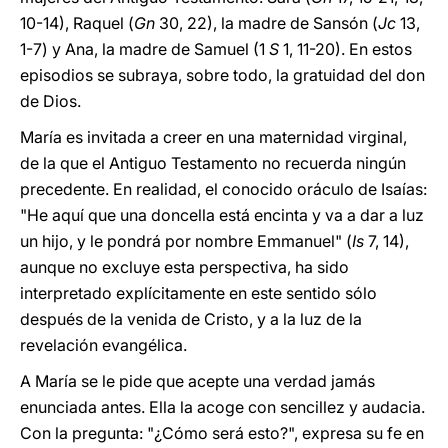
10-14), Raquel (
Gn
30, 22), la madre de Sansón (
Jc
13,
1-7) y Ana, la madre de Samuel (1
S
1, 11-20). En estos
episodios se subraya, sobre todo, la gratuidad del don
de Dios.
María es invitada a creer en una maternidad virginal,
de la que el Antiguo Testamento no recuerda ningún
precedente. En realidad, el conocido oráculo de Isaías:
"He aquí que una doncella está encinta y va a dar a luz
un hijo, y le pondrá por nombre Emmanuel" (
Is
7, 14),
aunque no excluye esta perspectiva, ha sido
interpretado explícitamente en este sentido sólo
después de la venida de Cristo, y a la luz de la
revelación evangélica.
A María se le pide que acepte una verdad jamás
enunciada antes. Ella la acoge con sencillez y audacia.
Con la pregunta: "¿Cómo será esto?", expresa su fe en