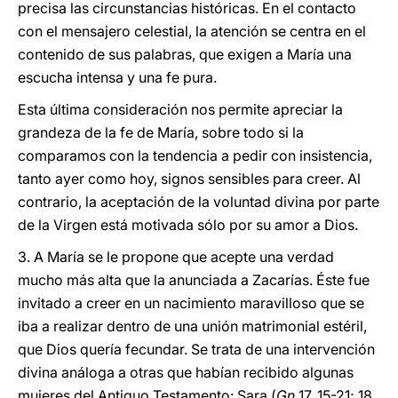
precisa las circunstancias históricas. En el contacto
con el mensajero celestial, la atención se centra en el
contenido de sus palabras, que exigen a María una
escucha intensa y una fe pura.
Esta última consideración nos permite apreciar la
grandeza de la fe de María, sobre todo si la
comparamos con la tendencia a pedir con insistencia,
tanto ayer como hoy, signos sensibles para creer. Al
contrario, la aceptación de la voluntad divina por parte
de la Virgen está motivada sólo por su amor a Dios.
3. A María se le propone que acepte una verdad
mucho más alta que la anunciada a Zacarías. Éste fue
invitado a creer en un nacimiento maravilloso que se
iba a realizar dentro de una unión matrimonial estéril,
que Dios quería fecundar. Se trata de una intervención
divina análoga a otras que habían recibido algunas
mujeres del Antiguo Testamento: Sara (
Gn
17, 15-21; 18,