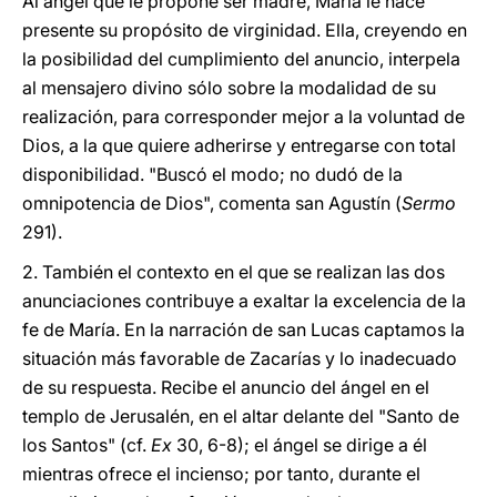
Al ángel que le propone ser madre, María le hace
presente su propósito de virginidad. Ella, creyendo en
la posibilidad del cumplimiento del anuncio, interpela
al mensajero divino sólo sobre la modalidad de su
realización, para corresponder mejor a la voluntad de
Dios, a la que quiere adherirse y entregarse con total
disponibilidad. "Buscó el modo; no dudó de la
omnipotencia de Dios", comenta san Agustín (
Sermo
291).
2. También el contexto en el que se realizan las dos
anunciaciones contribuye a exaltar la excelencia de la
fe de María. En la narración de san Lucas captamos la
situación más favorable de Zacarías y lo inadecuado
de su respuesta. Recibe el anuncio del ángel en el
templo de Jerusalén, en el altar delante del "Santo de
los Santos" (cf.
Ex
30, 6-8); el ángel se dirige a él
mientras ofrece el incienso; por tanto, durante el