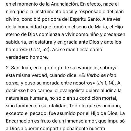
en el momento de la Anunciación. En efecto, nace el
niño que ella, instrumento dócil y responsable del plan
divino, concibió por obra del Espíritu Santo. A través
de la humanidad que tomó en el seno de María, el Hijo
eterno de Dios comienza a vivir como niño y crece «en
sabiduría, en estatura y en gracia ante Dios y ante los
hombres» (
Lc
2, 52). Así se manifiesta como
verdadero hombre.
2. San Juan, en el prólogo de su evangelio, subraya
esta misma verdad, cuando dice: «
El Verbo se hizo
carne,
y puso su morada entre nosotros» (
Jn
1, 14). Al
decir «se hizo carne», el evangelista quiere aludir a la
naturaleza humana, no sólo en su condición mortal,
sino también en su totalidad. Todo lo que es humano,
excepto el pecado, fue asumido por el Hijo de Dios. La
Encarnación es fruto de un inmenso amor, que impulsó
a Dios a querer compartir plenamente nuestra