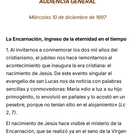
AUDIENCIA GENERAL
LATINE
Miércoles 10 de diciembre de 1997
La Encarnación, ingreso de la eternidad en el tiempo
1. Al invitarnos a conmemorar los dos mil años del
cristianismo, el jubileo nos hace remontarnos al
acontecimiento que inaugura la era cristiana: el
nacimiento de Jesús. De este evento singular el
evangelio de san Lucas nos da noticia con palabras
sencillas y conmovedoras: María «dio a luz a su hijo
primogénito, lo envolvió en pañales y lo acostó en un
pesebre, porque no tenían sitio en el alojamiento» (
Lc
2, 7).
El nacimiento de Jesús hace visible el misterio de la
Encarnación, que se realizó ya en el seno de la Virgen