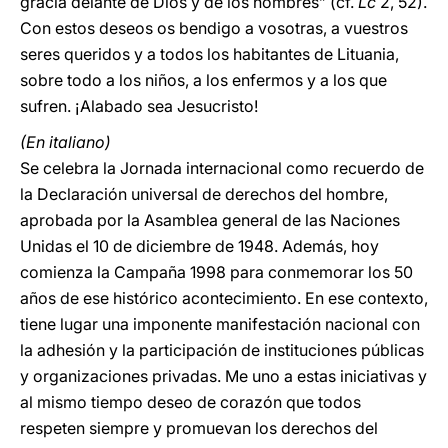
gracia delante de Dios y de los hombres” (cf.
Lc
2, 52).
Con estos deseos os bendigo a vosotras, a vuestros
seres queridos y a todos los habitantes de Lituania,
sobre todo a los niños, a los enfermos y a los que
sufren. ¡Alabado sea Jesucristo!
(En italiano)
Se celebra la Jornada internacional como recuerdo de
la Declaración universal de derechos del hombre,
aprobada por la Asamblea general de las Naciones
Unidas el 10 de diciembre de 1948. Además, hoy
comienza la Campaña 1998 para conmemorar los 50
años de ese histórico acontecimiento. En ese contexto,
tiene lugar una imponente manifestación nacional con
la adhesión y la participación de instituciones públicas
y organizaciones privadas. Me uno a estas iniciativas y
al mismo tiempo deseo de corazón que todos
respeten siempre y promuevan los derechos del