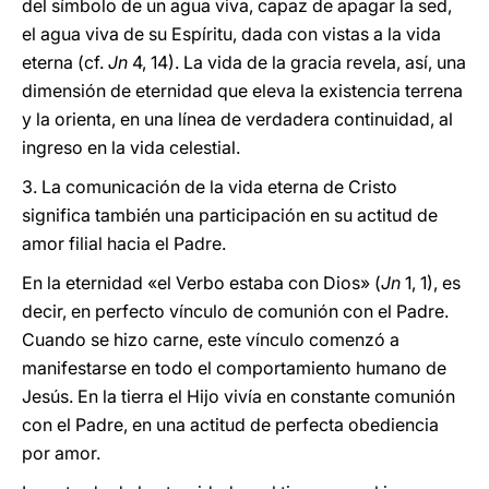
del símbolo de un agua viva, capaz de apagar la sed,
el agua viva de su Espíritu, dada con vistas a la vida
eterna (cf.
Jn
4, 14). La vida de la gracia revela, así, una
dimensión de eternidad que eleva la existencia terrena
y la orienta, en una línea de verdadera continuidad, al
ingreso en la vida celestial.
3. La comunicación de la vida eterna de Cristo
significa también una participación en su actitud de
amor filial hacia el Padre.
En la eternidad «el Verbo estaba con Dios» (
Jn
1, 1), es
decir, en perfecto vínculo de comunión con el Padre.
Cuando se hizo carne, este vínculo comenzó a
manifestarse en todo el comportamiento humano de
Jesús. En la tierra el Hijo vivía en constante comunión
con el Padre, en una actitud de perfecta obediencia
por amor.