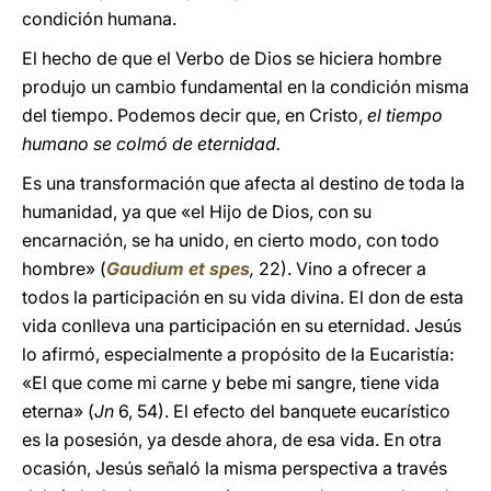
condición humana.
El hecho de que el Verbo de Dios se hiciera hombre
produjo un cambio fundamental en la condición misma
del tiempo. Podemos decir que, en Cristo,
el tiempo
humano se colmó de eternidad.
Es una transformación que afecta al destino de toda la
humanidad, ya que «el Hijo de Dios, con su
encarnación, se ha unido, en cierto modo, con todo
hombre» (
Gaudium et spes
,
22). Vino a ofrecer a
todos la participación en su vida divina. El don de esta
vida conlleva una participación en su eternidad. Jesús
lo afirmó, especialmente a propósito de la Eucaristía:
«El que come mi carne y bebe mi sangre, tiene vida
eterna» (
Jn
6, 54). El efecto del banquete eucarístico
es la posesión, ya desde ahora, de esa vida. En otra
ocasión, Jesús señaló la misma perspectiva a través