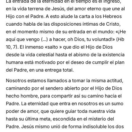
La entrada de la eternidad en el tiempo es el ingreso,
en la vida terrena de Jesús, del amor eterno que une al
Hijo con el Padre. A esto alude la carta a los Hebreos
cuando habla de las disposiciones íntimas de Cristo,
en el momento mismo de su entrada en el mundo: «¡He
aquí que vengo (...) a hacer, oh Dios, tu voluntad!» (
Hb
10, 7). El inmenso «salto » que dio el Hijo de Dios
desde la vida celestial hasta el abismo de la existencia
humana está motivado por el deseo de cumplir el plan
del Padre, en una entrega total.
Nosotros estamos llamados a tomar la misma actitud,
caminando por el sendero abierto por el Hijo de Dios
hecho hombre, para compartir así su camino hacia el
Padre. La eternidad que entra en nosotros es un sumo
poder de amor, que quiere guiar toda nuestra vida
hasta su última meta, escondida en el misterio del
Padre. Jesús mismo unió de forma indisoluble los dos