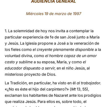
AUDIENCIA GENERAL
LATINE
Miércoles 19 de marzo de 1997
1. La solemnidad de hoy nos invita a contemplar la
particular experiencia de fe de san José junto a María
y Jesús. La Iglesia propone a José a la veneración de
los fieles como
el creyente plenamente disponible
a la
voluntad divina, como
el hombre capaz de un amor
casto y sublime
a su esposa, María, y como
el
educador dispuesto a servir,
en el niño Jesús, al
misterioso proyecto de Dios.
La Tradición, en particular, ha visto en él
al trabajador.
«¿No es éste el hijo del carpintero?» (
Mt
13, 55),
exclaman los habitantes de Nazaret ante los prodigios
que realiza Jesús. Para ellos es, sobre todo, el