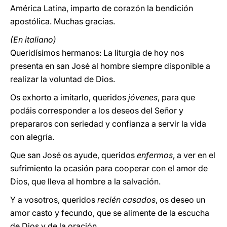
América Latina, imparto de corazón la bendición
apostólica. Muchas gracias.
(En italiano)
Queridísimos hermanos: La liturgia de hoy nos
presenta en san José al hombre siempre disponible a
realizar la voluntad de Dios.
Os exhorto a imitarlo, queridos
jóvenes
, para que
podáis corresponder a los deseos del Señor y
prepararos con seriedad y confianza a servir la vida
con alegría.
Que san José os ayude, queridos
enfermos
, a ver en el
sufrimiento la ocasión para cooperar con el amor de
Dios, que lleva al hombre a la salvación.
Y a vosotros, queridos
recién casados
, os deseo un
amor casto y fecundo, que se alimente de la escucha
de Dios y de la oración.