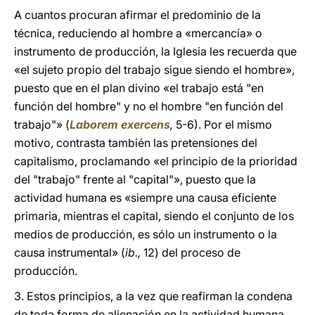
A cuantos procuran afirmar el predominio de la
técnica, reduciendo al hombre a «mercancía» o
instrumento de producción, la Iglesia les recuerda que
«el sujeto propio del trabajo sigue siendo el hombre»,
puesto que en el plan divino «el trabajo está "en
función del hombre" y no el hombre "en función del
trabajo"» (
Laborem exercens
,
5-6). Por el mismo
motivo, contrasta también las pretensiones del
capitalismo, proclamando «el principio de la prioridad
del "trabajo" frente al "capital"», puesto que la
actividad humana es «siempre una causa eficiente
primaria, mientras el capital, siendo el conjunto de los
medios de producción, es sólo un instrumento o la
causa instrumental» (
ib.,
12) del proceso de
producción.
3. Estos principios, a la vez que reafirman la condena
de toda forma de alienación en la actividad humana,