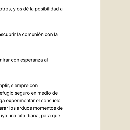
ros, y os dé la posibilidad a
escubrir la comunión con la
 mirar con esperanza al
mplir, siempre con
 refugio seguro en medio de
haga experimentar el consuelo
uperar los arduos momentos de
tuya una cita diaria, para que