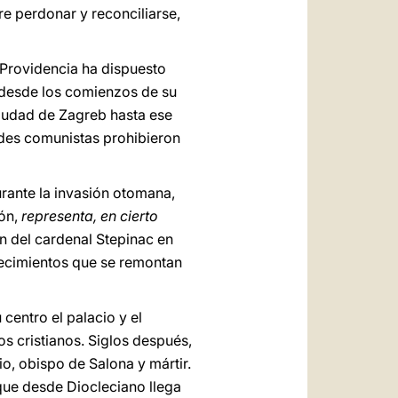
re perdonar y reconciliarse,
 Providencia ha dispuesto
a desde los comienzos de su
ciudad de Zagreb hasta ese
dades comunistas prohibieron
urante la invasión otomana,
ión,
representa, en cierto
n del cardenal Stepinac en
tecimientos que se remontan
centro el palacio y el
s cristianos. Siglos después,
io, obispo de Salona y mártir.
que desde Diocleciano llega