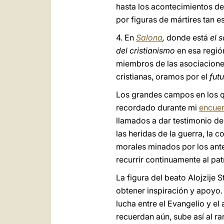
hasta los acontecimientos d
por figuras de mártires tan 
4. En
Salona
,
donde está
el 
del cristianismo
en esa regió
miembros de las asociaciones
cristianas, oramos por el
fut
Los grandes campos en los qu
recordado durante mi
encuen
llamados a dar testimonio de
las heridas de la guerra, la 
morales minados por los anter
recurrir continuamente al pat
La figura del beato Alojzije 
obtener inspiración y apoyo.
lucha entre el Evangelio y el
recuerdan aún, sube así al 