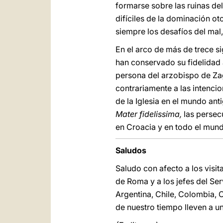
formarse sobre las ruinas del
difíciles de la dominación ot
siempre los desafíos del mal
En el arco de más de trece s
han conservado su fidelidad a 
persona del arzobispo de Zagr
contrariamente a las intenci
de la Iglesia en el mundo ant
Mater fidelissima,
las persec
en Croacia y en todo el mun
Saludos
Saludo con afecto a los visit
de Roma y a los jefes del Se
Argentina, Chile, Colombia,
de nuestro tiempo lleven a u