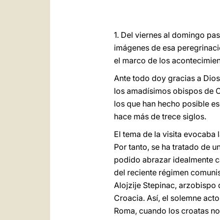
1. Del viernes al domingo pa
imágenes de esa peregrinaci
el marco de los acontecimien
Ante todo doy gracias a Dios
los amadísimos obispos de Cr
los que han hecho posible es
hace más de trece siglos.
El tema de la visita evocaba 
Por tanto, se ha tratado de 
podido abrazar idealmente ca
del reciente régimen comunis
Alojzije Stepinac, arzobispo
Croacia. Así, el solemne acto 
Roma, cuando los croatas no 