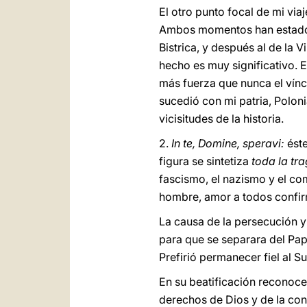
El otro punto focal de mi viaj
Ambos momentos han estad
Bistrica, y después al de la V
hecho es muy significativo. 
más fuerza que nunca el vínc
sucedió con mi patria, Polon
vicisitudes de la historia.
2.
In te, Domine, speravi:
ést
figura se sintetiza
toda la tr
fascismo, el nazismo y el c
hombre, amor a todos confirm
La causa de la persecución y 
para que se separara del Papa
Prefirió permanecer fiel al 
En su beatificación reconocemo
derechos de Dios y de la conc