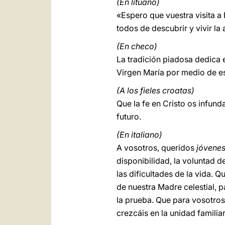
(En lituano)
«Espero que vuestra visita a
todos de descubrir y vivir la 
(En checo)
La tradición piadosa dedica e
Virgen María por medio de e
(A los fieles croatas)
Que la fe en Cristo os infund
futuro.
(En italiano)
A vosotros, queridos
jóvene
disponibilidad, la voluntad 
las dificultades de la vida. 
de nuestra Madre celestial, 
la prueba. Que para vosotro
crezcáis en la unidad familiar