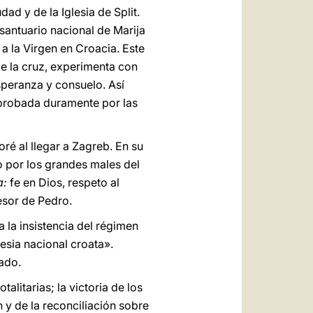
dad y de la Iglesia de Split.
 santuario nacional de Marija
 a la Virgen en Croacia. Este
de la cruz, experimenta con
speranza y consuelo. Así
 probada duramente por las
oré al llegar a Zagreb. En su
o por los grandes males del
a:
fe en Dios, respeto al
esor de Pedro.
 la insistencia del régimen
lesia nacional croata».
ado.
alitarias; la victoria de los
n y de la reconciliación sobre