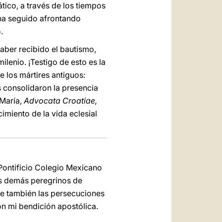
ático, a través de los tiempos
a ha seguido afrontando
.
haber recibido el bautismo,
ilenio. ¡Testigo de esto es la
e los mártires antiguos:
s consolidaron la presencia
 María,
Advocata Croatiae,
miento de la vida eclesial
 Pontificio Colegio Mexicano
los demás peregrinos de
ue también las persecuciones
on mi bendición apostólica.