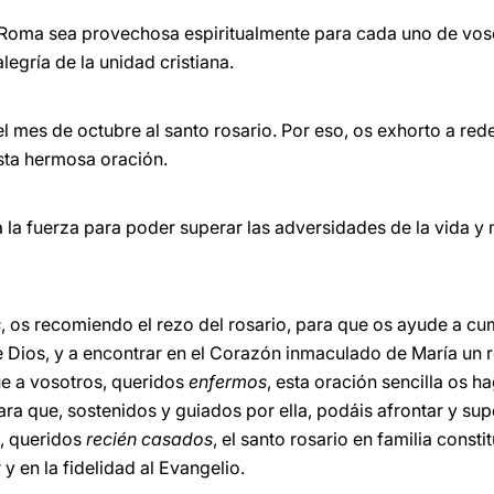
 Roma sea provechosa espiritualmente para cada uno de vosot
alegría de la unidad cristiana.
l mes de octubre al santo rosario. Por eso, os exhorto a red
sta hermosa oración.
a la fuerza para poder superar las adversidades de la vida y
s
, os recomiendo el rezo del rosario, para que os ayude a cu
de Dios, y a encontrar en el Corazón inmaculado de María un
Que a vosotros, queridos
enfermos
, esta oración sencilla os 
para que, sostenidos y guiados por ella, podáis afrontar y s
s, queridos
recién casados
, el santo rosario en familia consti
 y en la fidelidad al Evangelio.