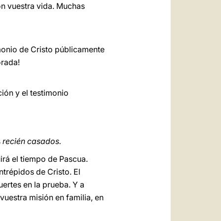
on vuestra vida. Muchas
imonio de Cristo públicamente
orada!
ción y el testimonio
s
recién casados.
irá el tiempo de Pascua.
ntrépidos de Cristo. El
uertes en la prueba. Y a
 vuestra misión en familia, en