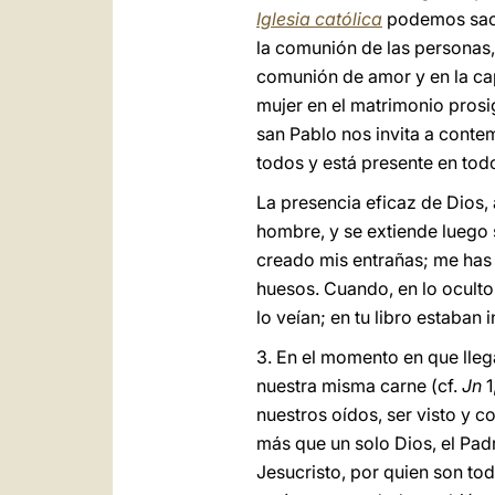
Iglesia católica
podemos saca
la comunión de las personas, 
comunión de amor y en la cap
mujer en el matrimonio prosi
san Pablo nos invita a conte
todos y está presente en tod
La presencia eficaz de Dios,
hombre, y se extiende luego 
creado mis entrañas; me has 
huesos. Cuando, en lo oculto,
lo veían; en tu libro estaban 
3. En el momento en que lleg
nuestra misma carne (cf.
Jn
1
nuestros oídos, ser visto y 
más que un solo Dios, el Pad
Jesucristo, por quien son tod