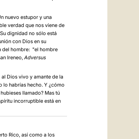
. Un nuevo estupor y una
able verdad que nos viene de
. Su dignidad no sólo está
munión con Dios en su
ón del hombre: "el hombre
san Ireneo,
Adversus
al Dios vivo y amante de la
no lo habrías hecho. Y ¿cómo
 hubieses llamado? Mas tú
íritu incorruptible está en
rto Rico, así como a los