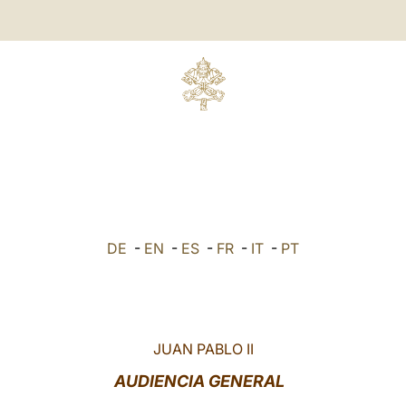
DE
-
EN
-
ES
-
FR
-
IT
-
PT
JUAN PABLO II
AUDIENCIA GENERAL