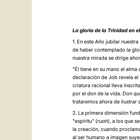
La gloria de la Trinidad en 
1. En este Año jubilar nuestr
de haber contemplado la gloria
nuestra mirada se dirige ahor
"Él tiene en su mano el alma 
declaración de Job revela el
criatura racional lleva inscri
por el don de la vida. Don q
trataremos ahora de ilustrar a
2. La primera dimensión fund
"espíritu" (
ruah
), a los que 
la creación, cuando proclam
al ser humano a imagen suya;