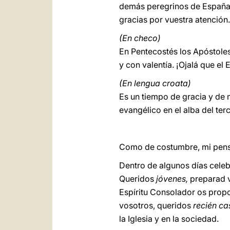
demás peregrinos de España, 
gracias por vuestra atención.
(En checo)
En Pentecostés los Apóstoles
y con valentía. ¡Ojalá que el
(En lengua croata)
Es un tiempo de gracia y de m
evangélico en el alba del terc
Como de costumbre, mi pensa
Dentro de algunos días celeb
Queridos
jóvenes,
preparad v
Espíritu Consolador os prop
vosotros, queridos
recién c
la Iglesia y en la sociedad.