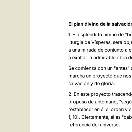
El plan divino de la salvació
1. El espléndido himno de "be
liturgia de Vísperas, será ob
a una mirada de conjunto a e
a exaltar la admirable obra d
Se comienza con un "antes" q
marcha un proyecto que nos s
salvación y de gloria.
2. En este proyecto trascende
propuso de antemano, "según e
restablecer en él el orden y e
1, 10). Ciertamente, él es "ca
referencia del universo.