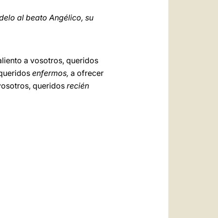
delo al beato Angélico, su
aliento a vosotros, queridos
 queridos
enfermos,
a ofrecer
 vosotros, queridos
recién