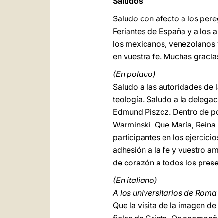
Saludos
Saludo con afecto a los pere
Feriantes de España y a los 
los mexicanos, venezolanos y
en vuestra fe. Muchas gracias
(En polaco)
Saludo a las autoridades de l
teología. Saludo a la delega
Edmund Piszcz. Dentro de po
Warminski. Que María, Reina d
participantes en los ejercici
adhesión a la fe y vuestro am
de corazón a todos los prese
(En italiano)
A los universitarios de Roma
Que la visita de la imagen de