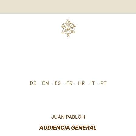
DE
-
EN
-
ES
-
FR
-
HR
-
IT
-
PT
JUAN PABLO II
AUDIENCIA GENERAL