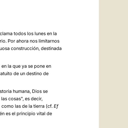
العربيّة
中文
LATINE
clama todos los lunes en la
rio. Por ahora nos limitarnos
tuosa construcción, destinada
 en la que ya se pone en
atuito de un destino de
istoria humana, Dios se
las cosas", es decir,
 como las de la tierra (cf.
Ef
n es el principio vital de