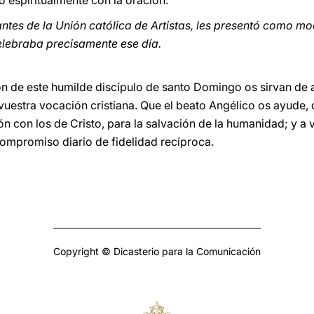
o espiritualmente con la oración.
antes de la Unión católica de Artistas, les presentó como mo
lebraba precisamente ese día.
ión de este humilde discípulo de santo Domingo os sirvan de 
 vuestra vocación cristiana. Que el beato Angélico os ayude,
ón con los de Cristo, para la salvación de la humanidad; y a
compromiso diario de fidelidad recíproca.
Copyright © Dicasterio para la Comunicación