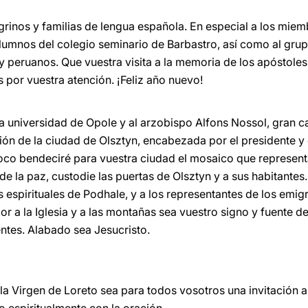
grinos y familias de lengua española. En especial a los miem
alumnos del colegio seminario de Barbastro, así como al grup
 peruanos. Que vuestra visita a la memoria de los apóstoles
 por vuestra atención. ¡Feliz año nuevo!
a universidad de Opole y al arzobispo Alfons Nossol, gran can
ción de la ciudad de Olsztyn, encabezada por el presidente y
co bendeciré para vuestra ciudad el mosaico que representa
e la paz, custodie las puertas de Olsztyn y a sus habitantes
os espirituales de Podhale, y a los representantes de los emi
or a la Iglesia y a las montañas sea vuestro signo y fuente de
ntes. Alabado sea Jesucristo.
 la Virgen de Loreto sea para todos vosotros una invitación 