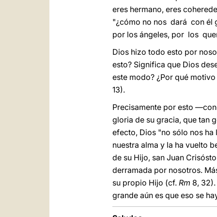
eres hermano, eres coheredero
"¿cómo no nos dará con él g
por los ángeles, por los quer
Dios hizo todo esto por noso
esto? Significa que Dios de
este modo? ¿Por qué motivo 
13).
Precisamente por esto —concl
gloria de su gracia, que tan
efecto, Dios "no sólo nos ha
nuestra alma y la ha vuelto 
de su Hijo, san Juan Crisós
derramada por nosotros. Más
su propio Hijo (cf.
Rm
8, 32).
grande aún es que eso se hay