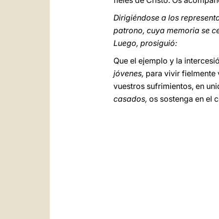
fieles de Cristo. Os acompañ
Dirigiéndose a los represent
patrono, cuya memoria se ce
Luego, prosiguió:
Que el ejemplo y la interces
jóvenes,
para vivir fielmente
vuestros sufrimientos, en uni
casados,
os sostenga en el 