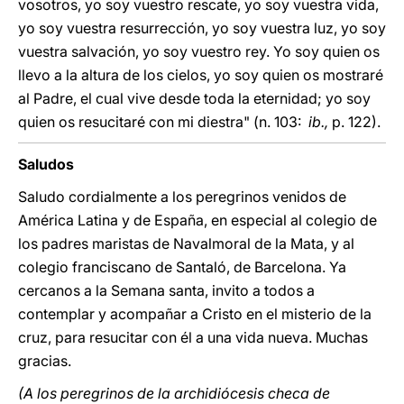
vosotros, yo soy vuestro rescate, yo soy vuestra vida,
yo soy vuestra resurrección, yo soy vuestra luz, yo soy
vuestra salvación, yo soy vuestro rey. Yo soy quien os
llevo a la altura de los cielos, yo soy quien os mostraré
al Padre, el cual vive desde toda la eternidad; yo soy
quien os resucitaré con mi diestra" (n. 103:
ib.,
p. 122).
Saludos
Saludo cordialmente a los peregrinos venidos de
América Latina y de España, en especial al colegio de
los padres maristas de Navalmoral de la Mata, y al
colegio franciscano de Santaló, de Barcelona. Ya
cercanos a la Semana santa, invito a todos a
contemplar y acompañar a Cristo en el misterio de la
cruz, para resucitar con él a una vida nueva. Muchas
gracias.
(A los peregrinos de la archidiócesis checa de