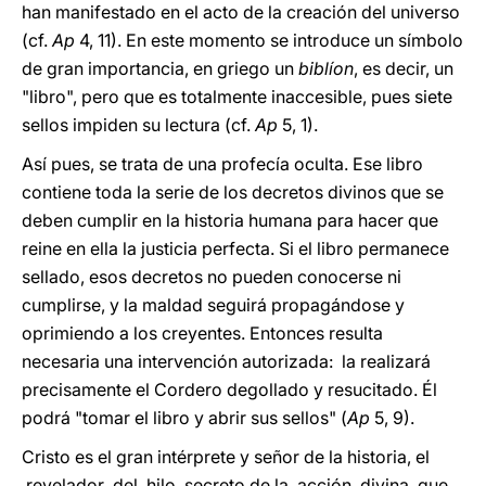
han manifestado en el acto de la creación del universo
(cf.
Ap
4, 11). En este momento se introduce un símbolo
de gran importancia, en griego un
biblíon
, es decir, un
"libro", pero que es totalmente inaccesible, pues siete
sellos impiden su lectura (cf.
Ap
5, 1).
Así pues, se trata de una profecía oculta. Ese libro
contiene toda la serie de los decretos divinos que se
deben cumplir en la historia humana para hacer que
reine en ella la justicia perfecta. Si el libro permanece
sellado, esos decretos no pueden conocerse ni
cumplirse, y la maldad seguirá propagándose y
oprimiendo a los creyentes. Entonces resulta
necesaria una intervención autorizada: la realizará
precisamente el Cordero degollado y resucitado. Él
podrá "tomar el libro y abrir sus sellos" (
Ap
5, 9).
Cristo es el gran intérprete y señor de la historia, el
revelador del hilo secreto de la acción divina que