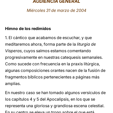
AUDIENCIA GENERAL
LATINE
Miércoles 31 de marzo de 2004
Himno de los redimidos
1. El cántico que acabamos de escuchar, y que
meditaremos ahora, forma parte de la
liturgia de
Vísperas
, cuyos salmos estamos comentando
progresivamente en nuestras catequesis semanales.
Como sucede con frecuencia en la praxis litúrgica,
algunas composiciones orantes nacen de la fusión de
fragmentos bíblicos pertenecientes a páginas más
amplias.
En nuestro caso se han tomado algunos versículos de
los capítulos 4 y 5 del Apocalipsis, en los que se
representa una gloriosa y grandiosa escena celestial.
En su centro se eleva un trono sobre el que está