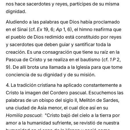
nos hace sacerdotes y reyes, partícipes de su misma
dignidad.
Aludiendo a las palabras que Dios había proclamado
en el Sinaí (cf.
Ex
19, 6;
Ap
1, 6), el himno reafirma que
el pueblo de Dios redimido está constituido por reyes
y sacerdotes que deben guiar y santificar toda la
creación. Es una consagración que tiene su raíz en la
Pascua de Cristo y se realiza en el bautismo (cf.
1 P
2,
9). De allí brota una llamada a la Iglesia para que tome
conciencia de su dignidad y de su misión.
4. La tradición cristiana ha aplicado constantemente a
Cristo la imagen del Cordero pascual. Escuchemos las
palabras de un obispo del siglo II, Melitón de Sardes,
una ciudad de Asia menor, el cual dice así en su
Homilía pascual
: "Cristo bajó del cielo a la tierra por
amor a la humanidad sufriente, se revistió de nuestra