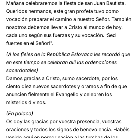
Mañana celebraremos la fiesta de san Juan Bautista.
Queridos hermanos, este gran profeta tuvo como
vocación preparar el camino a nuestro Señor. También
nosotros debemos llevar a Cristo al mundo de hoy,
cada uno según sus fuerzas y su vocación. ¡Sed
fuertes en el Señor!".
(A los fieles de la República Eslovaca les recordó que
en este tiempo se celebran allí las ordenaciones
sacerdotales)
Damos gracias a Cristo, sumo sacerdote, por los
ciento diez nuevos sacerdotes y oramos a fin de que
anuncien fielmente el Evangelio y celebren los
misterios divinos.
(En polaco)
Os doy las gracias por vuestra presencia, vuestras
oraciones y todos los signos de benevolencia. Habéis
venido aquí en peregrinación a las tumbas de los