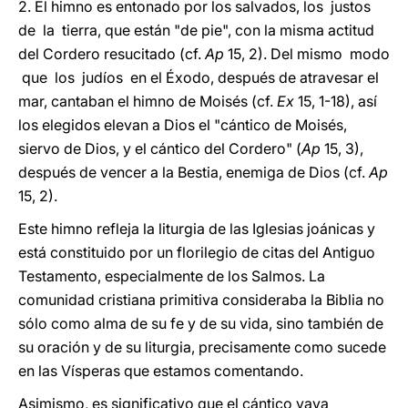
2. El himno es entonado por los salvados, los justos
de la tierra, que están "de pie", con la misma actitud
del Cordero resucitado (cf.
Ap
15, 2). Del mismo modo
que los judíos en el Éxodo, después de atravesar el
mar, cantaban el himno de Moisés (cf.
Ex
15, 1-18), así
los elegidos elevan a Dios el "cántico de Moisés,
siervo de Dios, y el cántico del Cordero" (
Ap
15, 3),
después de vencer a la Bestia, enemiga de Dios (cf.
Ap
15, 2).
Este himno refleja la liturgia de las Iglesias joánicas y
está constituido por un florilegio de citas del Antiguo
Testamento, especialmente de los Salmos. La
comunidad cristiana primitiva consideraba la Biblia no
sólo como alma de su fe y de su vida, sino también de
su oración y de su liturgia, precisamente como sucede
en las Vísperas que estamos comentando.
Asimismo, es significativo que el cántico vaya