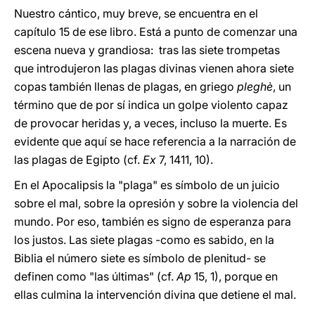
Nuestro cántico, muy breve, se encuentra en el
capítulo 15 de ese libro. Está a punto de comenzar una
escena nueva y grandiosa: tras las siete trompetas
que introdujeron las plagas divinas vienen ahora siete
copas también llenas de plagas, en griego
pleghè
, un
término que de por sí indica un golpe violento capaz
de provocar heridas y, a veces, incluso la muerte. Es
evidente que aquí se hace referencia a la narración de
las plagas de Egipto (cf.
Ex
7, 1411, 10).
En el Apocalipsis la "plaga" es símbolo de un juicio
sobre el mal, sobre la opresión y sobre la violencia del
mundo. Por eso, también es signo de esperanza para
los justos. Las siete plagas -como es sabido, en la
Biblia el número siete es símbolo de plenitud- se
definen como "las últimas" (cf.
Ap
15, 1), porque en
ellas culmina la intervención divina que detiene el mal.