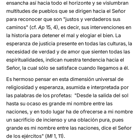
ensancha así hacia todo el horizonte y se vislumbran
multitudes de pueblos que se dirigen hacia el Señor
para reconocer que son "justos y verdaderos sus
caminos" (cf.
Ap
15, 4), es decir, sus intervenciones en
la historia para detener el mal y elogiar el bien. La
esperanza de justicia presente en todas las culturas, la
necesidad de verdad y de amor que sienten todas las
espiritualidades, indican nuestra tendencia hacia el
Señor, la cual sólo se satisface cuando llegamos a él.
Es hermoso pensar en esta dimensión universal de
religiosidad y esperanza, asumida e interpretada por
las palabras de los profetas: "Desde la salida del sol
hasta su ocaso es grande mi nombre entre las
naciones, y en todo lugar ha de ofrecerse a mi nombre
un sacrificio de incienso y una oblación pura, pues
grande es mi nombre entre las naciones, dice el Señor
de los ejércitos" (
Ml
1, 11).