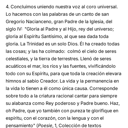
4. Concluimos uniendo nuestra voz al coro universal.
Lo hacemos con las palabras de un canto de san
Gregorio Nacianceno, gran Padre de la Iglesia, del
siglo IV: "Gloria al Padre y al Hijo, rey del universo;
gloria al Espíritu Santísimo, al que sea dada toda
gloria. La Trinidad es un solo Dios. Él ha creado todas
las cosas; y las ha colmado: colmó el cielo de seres
celestiales, y la tierra de terrestres. Llenó de seres
acuáticos el mar, los ríos y las fuentes, vivificándolo
todo con su Espíritu, para que toda la creación elevara
himnos al sabio Creador. La vida y la permanencia en
la vida lo tienen a él como única causa. Corresponde
sobre todo a la criatura racional cantar para siempre
su alabanza como Rey poderoso y Padre bueno. Haz,
oh Padre, que yo también con pureza te glorifique en
espíritu, con el corazón, con la lengua y con el
pensamiento" (
Poesie
, 1, Colección de textos