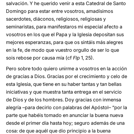
salvación. Y he querido venir a esta Catedral de Santo
Domingo para estar entre vosotros, amadísimos
sacerdotes, diáconos, religiosos, religiosas y
seminaristas, para manifestaros mi especial afecto a
vosotros en los que el Papa y la Iglesia depositan sus
mejores esperanzas, para que os sintáis más alegres
en la fe, de modo que vuestro orgullo de ser lo que
sois rebose por causa mía (cf
Flp
1, 25).
Pero sobre todo quiero unirme a vosotros en la acción
de gracias a Dios. Gracias por el crecimiento y celo de
esta Iglesia, que tiene en su haber tantas y tan bellas
iniciativas y que muestra tanta entrega en el servicio
de Dios y de los hombres. Doy gracias con inmensa
alegría –para decirlo con palabras del Apóstol– “por la
parte que habéis tomado en anunciar la buena nueva
desde el primer día hasta hoy; seguro además de una
cosa: de que aquél que dio principio a la buena