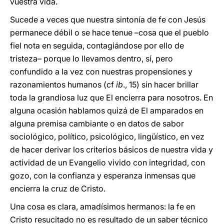
vuestra vida.
Sucede a veces que nuestra sintonía de fe con Jesús
permanece débil o se hace tenue –cosa que el pueblo
fiel nota en seguida, contagiándose por ello de
tristeza– porque lo llevamos dentro, sí, pero
confundido a la vez con nuestras propensiones y
razonamientos humanos (cf
ib
., 15) sin hacer brillar
toda la grandiosa luz que El encierra para nosotros. En
alguna ocasión hablamos quizá de El amparados en
alguna premisa cambiante o en datos de sabor
sociológico, político, psicológico, lingüístico, en vez
de hacer derivar los criterios básicos de nuestra vida y
actividad de un Evangelio vivido con integridad, con
gozo, con la confianza y esperanza inmensas que
encierra la cruz de Cristo.
Una cosa es clara, amadísimos hermanos: la fe en
Cristo resucitado no es resultado de un saber técnico