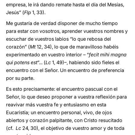
empresa, le irá dando remate hasta el día del Mesías,
Jesús” (
Flp
1, 33).
Me gustaría de verdad disponer de mucho tiempo
para estar con vosotros, aprender vuestros nombres y
escuchar de vuestros labios “lo que rebosa del
corazón” (
Mt
12, 34), lo que de maravilloso habéis
experimentado en vuestro interior – “
fecit mihi magna
qui potens est
”... (
Lc
1, 49)–, habiendo sido fieles el
encuentro con el Señor. Un encuentro de preferencia
por su parte.
Es esto precisamente: el encuentro pascual con el
Señor, lo que deseo proponer a vuestra reflexión para
reavivar más vuestra fe y entusiasmo en esta
Eucaristía; un encuentro personal, vivo, de ojos
abiertos y corazón palpitante, con Cristo resucitado
(cf.
Lc
24, 30), el objetivo de vuestro amor y de toda