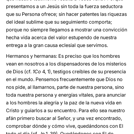
presentamos a un Jesús sin toda la fuerza seductora
que su Persona ofrece; sin hacer patentes las riquezas
del ideal sublime que su seguimiento comporta;
porque no siempre llegamos a mostrar una convicción
hecha vida acerca del valor estupendo de nuestra
entrega a la gran causa eclesial que servimos.
Hermanos y hermanas: Es preciso que los hombres
vean en nosotros a los dispensadores de los misterios
de Dios (cf.
1Co
4, 1), testigos creíbles de su presencia
en el mundo. Pensemos frecuentemente que Dios no
nos pide, al llamarnos, parte de nuestra persona, sino
toda nuestra persona y energías vitales, para anunciar
a los hombres la alegría y la paz de la nueva vida en
Cristo y guiarlos a su encuentro. Para ello sea nuestro
afán primero buscar al Señor, y una vez encontrado,
comprobar dónde y cómo vive, quedándonos con El
todo el día (cf.
Jn
1, 39). Quedándonos con El de