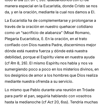
manera especial en la Eucaristía, donde Cristo se nos
da, y en la oración, mediante la cual nos damos a El.
La Eucaristía ha de complementarse y prolongarse a
través de la oración en nuestro quehacer cotidiano
como un “sacrificio de alabanza” (Misal Romano,
Plegaria Eucarística, I). En la oración, en el trato
confiado con Dios nuestra Padre, discernimos mejor
dónde está nuestra fuerza y dónde está nuestra
debilidad, porque el Espíritu viene en nuestra ayuda
(cf
Rm
8, 26). El mismo Espíritu nos habla y nos va
sumergiendo poco a poco en los misterios divinos, en
los designios de amor a los hombres que Dios realiza
mediante nuestra ofrenda a su servicio.
Lo mismo que Pablo durante una reunión en Tróade
para partir el pan, seguiría hablando con vosotros
hasta la medianoche (cf
Act
20, 6ss). Tendría muchas