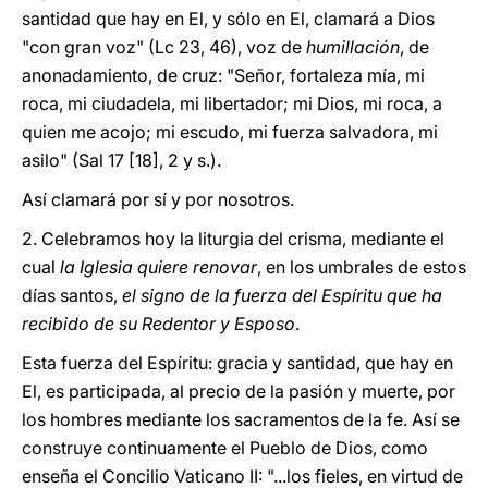
santidad que hay en El, y sólo en El, clamará a Dios
"con gran voz" (Lc 23, 46), voz de
humillación
, de
anonadamiento, de cruz: "Señor, fortaleza mía, mi
roca, mi ciudadela, mi libertador; mi Dios, mi roca, a
quien me acojo; mi escudo, mi fuerza salvadora, mi
asilo" (Sal 17 [18], 2 y s.).
Así clamará por sí y por nosotros.
2. Celebramos hoy la liturgia del crisma, mediante el
cual
la Iglesia quiere renovar
, en los umbrales de estos
días santos,
el signo de la fuerza del Espíritu que ha
recibido de su Redentor y Esposo
.
Esta fuerza del Espíritu: gracia y santidad, que hay en
El, es participada, al precio de la pasión y muerte, por
los hombres mediante los sacramentos de la fe. Así se
construye continuamente el Pueblo de Dios, como
enseña el Concilio Vaticano II: "...los fieles, en virtud de