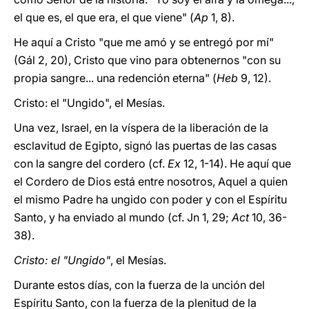
el que es, el que era, el que viene" (
Ap
1, 8).
He aquí a Cristo "que me amó y se entregó por mí"
(Gál 2, 20), Cristo que vino para obtenernos "con su
propia sangre... una redención eterna" (
Heb
9, 12).
Cristo: el "Ungido", el Mesías.
Una vez, Israel, en la víspera de la liberación de la
esclavitud de Egipto, signó las puertas de las casas
con la sangre del cordero (cf.
Ex
12, 1-14). He aquí que
el Cordero de Dios está entre nosotros, Aquel a quien
el mismo Padre ha ungido con poder y con el Espíritu
Santo, y ha enviado al mundo (cf. Jn 1, 29;
Act
10, 36-
38).
Cristo: el "Ungido"
, el Mesías.
Durante estos días, con la fuerza de la unción del
Espíritu Santo, con la fuerza de la plenitud de la