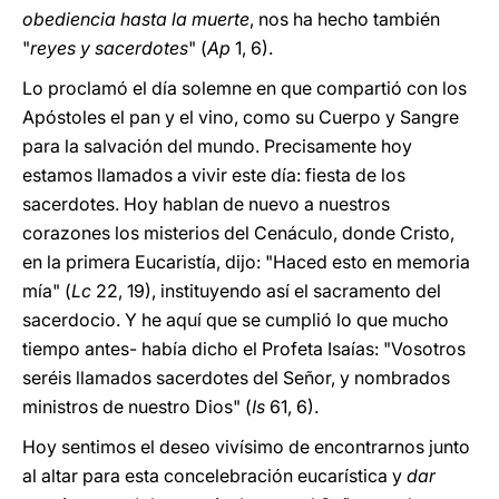
obediencia hasta la muerte
, nos ha hecho también
"
reyes y sacerdotes
" (
Ap
1, 6).
Lo proclamó el día solemne en que compartió con los
Apóstoles el pan y el vino, como su Cuerpo y Sangre
para la salvación del mundo. Precisamente hoy
estamos llamados a vivir este día: fiesta de los
sacerdotes. Hoy hablan de nuevo a nuestros
corazones los misterios del Cenáculo, donde Cristo,
en la primera Eucaristía, dijo: "Haced esto en memoria
mía" (
Lc
22, 19), instituyendo así el sacramento del
sacerdocio. Y he aquí que se cumplió lo que mucho
tiempo antes- había dicho el Profeta Isaías: "Vosotros
seréis llamados sacerdotes del Señor, y nombrados
ministros de nuestro Dios" (
Is
61, 6).
Hoy sentimos el deseo vivísimo de encontrarnos junto
al altar para esta concelebración eucarística y
dar