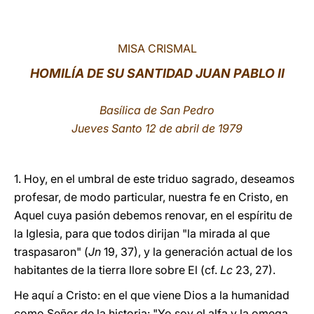
LATINE
MISA CRISMAL
HOMILÍA DE SU SANTIDAD JUAN PABLO II
Basílica de San Pedro
Jueves Santo 12 de abril de 1979
1. Hoy, en el umbral de este triduo sagrado, deseamos
profesar, de modo particular, nuestra fe en Cristo, en
Aquel cuya pasión debemos renovar, en el espíritu de
la Iglesia, para que todos dirijan "la mirada al que
traspasaron" (
Jn
19, 37), y la generación actual de los
habitantes de la tierra llore sobre El (cf.
Lc
23, 27).
He aquí a Cristo: en el que viene Dios a la humanidad
como Señor de la historia: "Yo soy el alfa y la omega...,