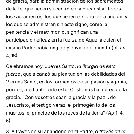
de gracia, para la administración de los sacramentos
de la fe, que tienen su centro en la Eucaristía. Todos
los sacramentos, los que tienen el signo de la unción, y
los que se administran sin este signo, como la
penitencia y el matrimonio, significan una
participación eficaz en la fuerza de Aquel a quien el
mismo Padre había ungido y enviado al mundo (cf.
Lc
4, 18).
Celebramos hoy, Jueves Santo,
la liturgia de esta
fuerza
, que alcanzó su plenitud en las debilidades del
Viernes Santo, en los tormentos de su pasión y agonía,
porque, mediante todo esto, Cristo nos ha merecido la
gracia: "Con vosotros sean la gracia y la paz... de
Jesucristo, el testigo veraz, el primogénito de los
muertos, el príncipe de los reyes de la tierra" (
Ap
1, 4.
5).
3. A través de su abandono en el Padre,
a través de la